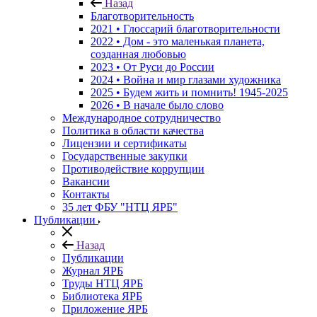
Назад
Благотворительность
2021 • Глоссарий благотворительности
2022 • Дом - это маленькая планета,
созданная любовью
2023 • От Руси до России
2024 • Война и мир глазами художника
2025 • Будем жить и помнить!
1945-2025
2026 • В начале было слово
Международное сотрудничество
Политика в области качества
Лицензии и сертификаты
Государственные закупки
Противодействие коррупции
Вакансии
Контакты
35 лет ФБУ "НТЦ ЯРБ"
Публикации
Назад
Публикации
Журнал ЯРБ
Труды НТЦ ЯРБ
Библиотека ЯРБ
Приложение ЯРБ