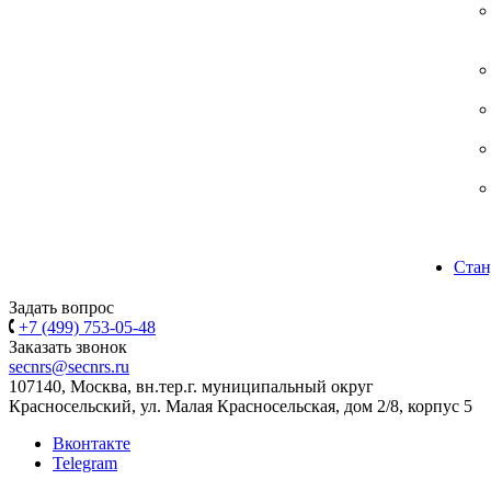
Стан
Задать вопрос
+7 (499) 753-05-48
Заказать звонок
secnrs@secnrs.ru
107140, Москва, вн.тер.г. муниципальный округ
Красносельский, ул. Малая Красносельская, дом 2/8, корпус 5
Вконтакте
Telegram