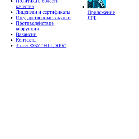
Политика в области
качества
Лицензии и сертификаты
Приложение
Государственные закупки
ЯРБ
Противодействие
коррупции
Вакансии
Контакты
35 лет ФБУ "НТЦ ЯРБ"