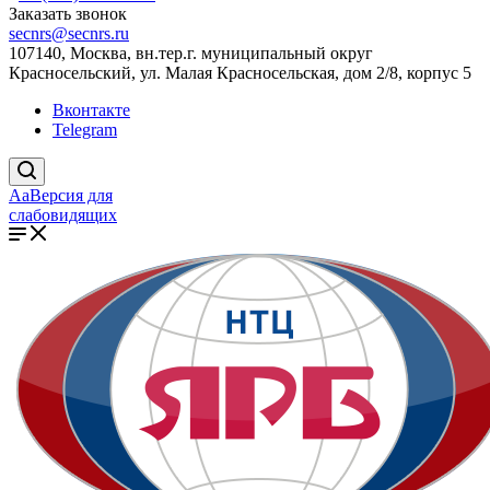
Заказать звонок
secnrs@secnrs.ru
107140, Москва, вн.тер.г. муниципальный округ
Красносельский, ул. Малая Красносельская, дом 2/8, корпус 5
Вконтакте
Telegram
Aa
Версия для
слабовидящих