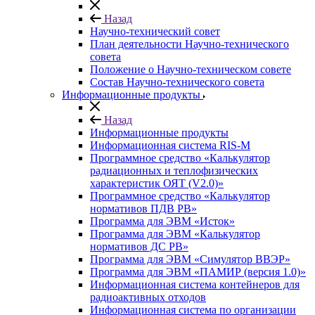
Назад
Научно-технический совет
План деятельности Научно-технического
совета
Положение о Научно-техническом совете
Состав Научно-технического совета
Информационные продукты
Назад
Информационные продукты
Информационная система RIS-M
Программное средство «Калькулятор
радиационных и теплофизических
характеристик ОЯТ (V2.0)»
Программное средство «Калькулятор
нормативов ПДВ РВ»
Программа для ЭВМ «Исток»
Программа для ЭВМ «Калькулятор
нормативов ДС РВ»
Программа для ЭВМ «Симулятор ВВЭР»
Программа для ЭВМ «ПАМИР (версия 1.0)»
Информационная система контейнеров для
радиоактивных отходов
Информационная система по организации