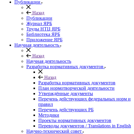
Публикации
Назад
Публикации
Журнал ЯРБ
Труды НТЦ ЯРБ
Библиотека ЯРБ
Приложение ЯРБ
Научная деятельность
Назад
Научная деятельность
Разработка нормативных документов
Назад
Разработка нормативных документов
План нормотворческой деятельности
Утверждённые документы
Перечень действующих федеральных норм и
правил
Перечень действующих РБ
Методики
Проекты нормативных документов
Переводы документов / Translations in English
Научно-технический совет