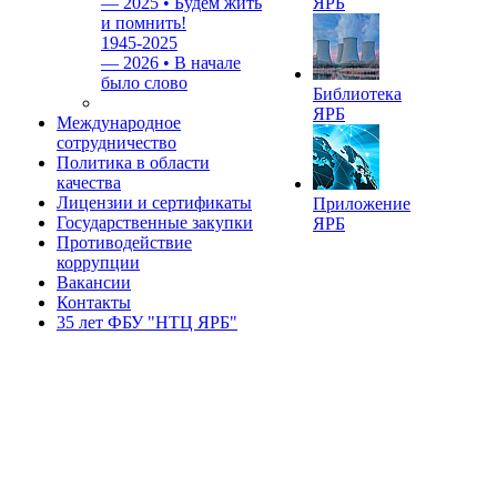
—
2025 • Будем жить
ЯРБ
и помнить!
1945-2025
—
2026 • В начале
было слово
Библиотека
ЯРБ
Международное
сотрудничество
Политика в области
качества
Лицензии и сертификаты
Приложение
Государственные закупки
ЯРБ
Противодействие
коррупции
Вакансии
Контакты
35 лет ФБУ "НТЦ ЯРБ"