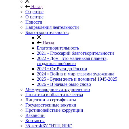
Назад
О центре
О центре
Новости
Направления деятельности
Благотворительность
Назад
Благотворительность
2021 • Глоссарий благотворительности
2022 • Дом - это маленькая планета,
созданная любовью
2023 • От Руси до России
2024 • Война и мир глазами художника
2025 • Будем жить и помнить!
1945-2025
2026 • В начале было слово
Международное сотрудничество
Политика в области качества
Лицензии и сертификаты
Государственные закупки
Противодействие коррупции
Вакансии
Контакты
35 лет ФБУ "НТЦ ЯРБ"