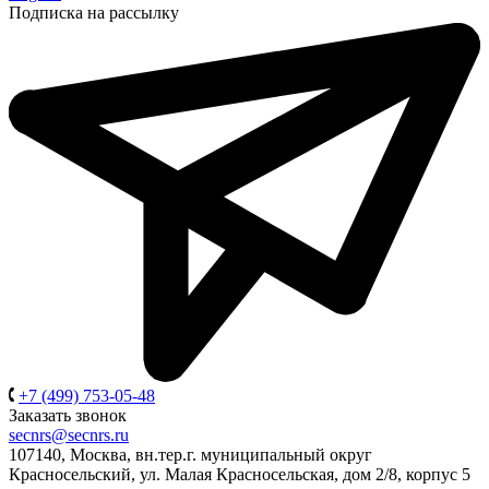
Подписка на рассылку
+7 (499) 753-05-48
Заказать звонок
secnrs@secnrs.ru
107140, Москва, вн.тер.г. муниципальный округ
Красносельский, ул. Малая Красносельская, дом 2/8, корпус 5