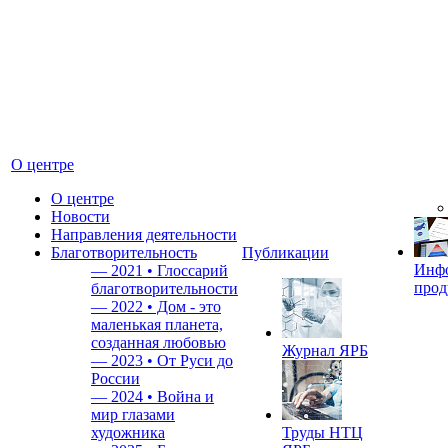
О центре
О центре
Новости
Направления деятельности
Благотворительность
Публикации
Инф
—
2021 • Глоссарий
прод
благотворительности
—
2022 • Дом - это
маленькая планета,
созданная любовью
Журнал ЯРБ
—
2023 • От Руси до
России
—
2024 • Война и
мир глазами
художника
Труды НТЦ