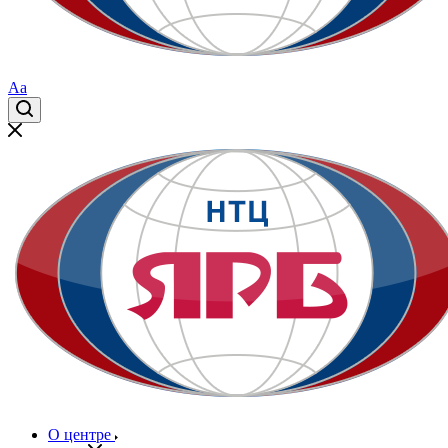
Aa
О центре