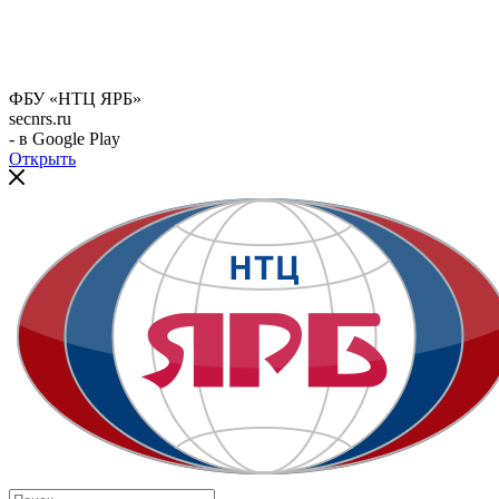
ФБУ «НТЦ ЯРБ»
secnrs.ru
- в Google Play
Открыть