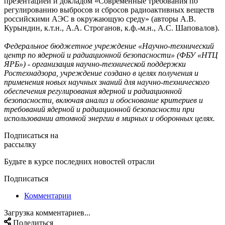
презентацией и докладом «Современные требования по
регулированию выбросов и сбросов радиоактивных веществ
российскими АЭС в окружающую среду» (авторы А.В.
Курындин, к.т.н., А.А. Строганов, к.ф.-м.н., А.С. Шаповалов).
Федеральное бюджетное учреждение «Научно-технический
центр по ядерной и радиационной безопасности» (ФБУ «НТЦ
ЯРБ») - организация научно-технической поддержки
Ростехнадзора, учреждение создано в целях получения и
применения новых научных знаний для научно-технического
обеспечения регулирования ядерной и радиационной
безопасности, включая анализ и обоснование критериев и
требований ядерной и радиационной безопасности при
использовании атомной энергии в мирных и оборонных целях.
Подписаться на
рассылку
Будьте в курсе последних новостей отрасли
Подписаться
Комментарии
Загрузка комментариев...
Поделиться