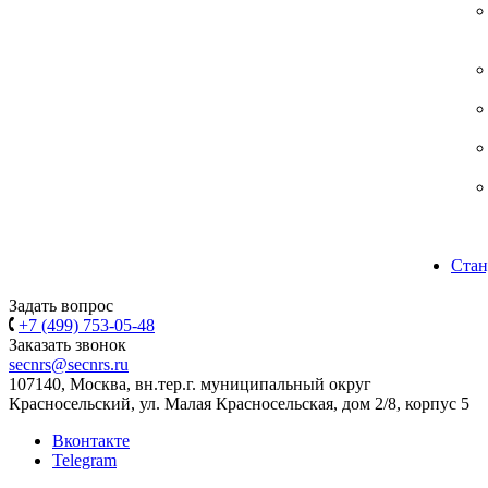
Стан
Задать вопрос
+7 (499) 753-05-48
Заказать звонок
secnrs@secnrs.ru
107140, Москва, вн.тер.г. муниципальный округ
Красносельский, ул. Малая Красносельская, дом 2/8, корпус 5
Вконтакте
Telegram