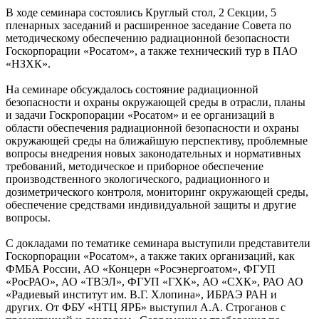
В ходе семинара состоялись Круглый стол, 2 Секции, 5
пленарных заседаний и расширенное заседание Совета по
методическому обеспечению радиационной безопасности
Госкорпорации «Росатом», а также технический тур в ПАО
«НЗХК».
На семинаре обсуждалось состояние радиационной
безопасности и охраны окружающей среды в отрасли, планы
и задачи Госкропорации «Росатом» и ее организаций в
области обеспечения радиационной безопасности и охраны
окружающей среды на ближайшую перспективу, проблемные
вопросы внедрения новых законодательных и нормативных
требований, методическое и приборное обеспечение
производственного экологического, радиационного и
дозиметрического контроля, мониторинг окружающей среды,
обеспечение средствами индивидуальной защиты и другие
вопросы.
С докладами по тематике семинара выступили представители
Госкорпорации «Росатом», а также таких организаций, как
ФМБА России, АО «Концерн «Росэнергоатом», ФГУП
«РосРАО», АО «ТВЭЛ», ФГУП «ГХК», АО «СХК», РАО АО
«Радиевый институт им. В.Г. Хлопина», ИБРАЭ РАН и
других. От ФБУ «НТЦ ЯРБ» выступил А.А. Строганов с