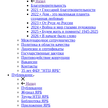
Назад
Благотворительность
2021 • Глоссарий благотворительности
2022 • Дом - это маленькая планета,
созданная любовью
2023 • От Руси до России
2024 • Война и мир глазами художника
2025 • Будем жить и помнить!
1945-2025
2026 • В начале было слово
Международное сотрудничество
Политика в области качества
Лицензии и сертификаты
Государственные закупки
Противодействие коррупции
Вакансии
Контакты
35 лет ФБУ "НТЦ ЯРБ"
Публикации
Назад
Публикации
Журнал ЯРБ
Труды НТЦ ЯРБ
Библиотека ЯРБ
Приложение ЯРБ