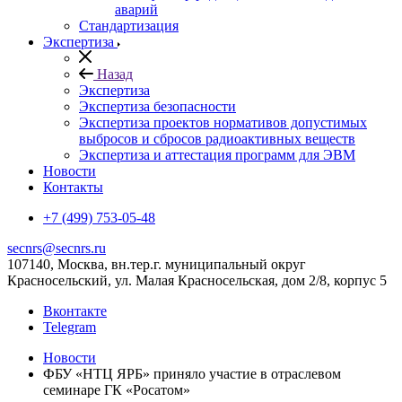
аварий
Стандартизация
Экспертиза
Назад
Экспертиза
Экспертиза безопасности
Экспертиза проектов нормативов допустимых
выбросов и сбросов радиоактивных веществ
Экспертиза и аттестация программ для ЭВМ
Новости
Контакты
+7 (499) 753-05-48
secnrs@secnrs.ru
107140, Москва, вн.тер.г. муниципальный округ
Красносельский, ул. Малая Красносельская, дом 2/8, корпус 5
Вконтакте
Telegram
Новости
ФБУ «НТЦ ЯРБ» приняло участие в отраслевом
семинаре ГК «Росатом»