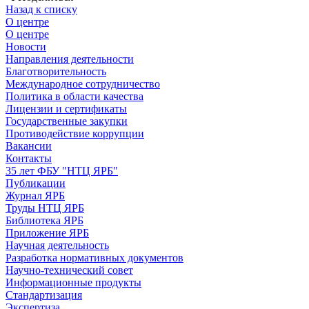
Назад к списку
О центре
О центре
Новости
Направления деятельности
Благотворительность
Международное сотрудничество
Политика в области качества
Лицензии и сертификаты
Государственные закупки
Противодействие коррупции
Вакансии
Контакты
35 лет ФБУ "НТЦ ЯРБ"
Публикации
Журнал ЯРБ
Труды НТЦ ЯРБ
Библиотека ЯРБ
Приложение ЯРБ
Научная деятельность
Разработка нормативных документов
Научно-технический совет
Информационные продукты
Стандартизация
Экспертиза