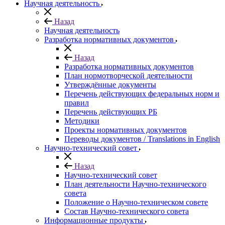
Научная деятельность
Назад
Научная деятельность
Разработка нормативных документов
Назад
Разработка нормативных документов
План нормотворческой деятельности
Утверждённые документы
Перечень действующих федеральных норм и
правил
Перечень действующих РБ
Методики
Проекты нормативных документов
Переводы документов / Translations in English
Научно-технический совет
Назад
Научно-технический совет
План деятельности Научно-технического
совета
Положение о Научно-техническом совете
Состав Научно-технического совета
Информационные продукты