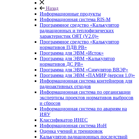
Назад
Информационные продукты
Информационная система RIS-M
Программное средство «Калькулятор
радиационных и теплофизических
характеристик ОЯТ (V2.0)»
Программное средство «Калькулятор
нормативов ПДВ РВ»
Программа для ЭВМ «Исток»
Программа для ЭВМ «Калькулятор
нормативов ДС РВ»
Программа для ЭВМ «Симулятор ВВЭР»
Программа для ЭВМ «ПАМИР (версия 1.0)»
Информационная система контейнеров для
радиоактивных отходов
Информационная система по организации
экспертизы проектов нормативов выбросов
и сбросов
Информационная система по авариям на
ИЯУ
Классификатор ИНЕС
Информационная система ИоН
Оценка учений и тренировок
Калькулятор радиационных последствий