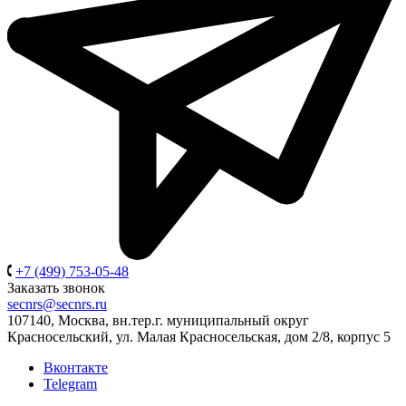
+7 (499) 753-05-48
Заказать звонок
secnrs@secnrs.ru
107140, Москва, вн.тер.г. муниципальный округ
Красносельский, ул. Малая Красносельская, дом 2/8, корпус 5
Вконтакте
Telegram