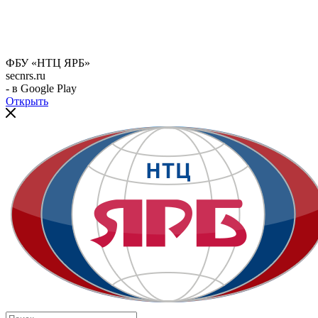
ФБУ «НТЦ ЯРБ»
secnrs.ru
- в Google Play
Открыть