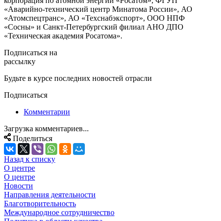
корпорация по атомной энергии «Росатом», ФГУП
«Аварийно-технический центр Минатома России», АО
«Атомспецтранс», АО «Техснабэкспорт», ООО НПФ
«Сосны» и Санкт-Петербургский филиал АНО ДПО
«Техническая академия Росатома».
Подписаться на
рассылку
Будьте в курсе последних новостей отрасли
Подписаться
Комментарии
Загрузка комментариев...
Поделиться
Назад к списку
О центре
О центре
Новости
Направления деятельности
Благотворительность
Международное сотрудничество