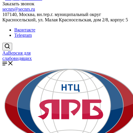
Заказать звонок
secnrs@secnrs.ru
107140, Москва, вн.тер.г. муниципальный округ
Красносельский, ул. Малая Красносельская, дом 2/8, корпус 5
Вконтакте
Telegram
Aa
Версия для
слабовидящих