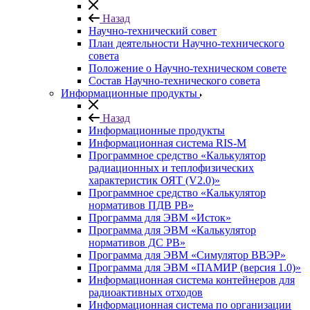
Назад
Научно-технический совет
План деятельности Научно-технического
совета
Положение о Научно-техническом совете
Состав Научно-технического совета
Информационные продукты
Назад
Информационные продукты
Информационная система RIS-M
Программное средство «Калькулятор
радиационных и теплофизических
характеристик ОЯТ (V2.0)»
Программное средство «Калькулятор
нормативов ПДВ РВ»
Программа для ЭВМ «Исток»
Программа для ЭВМ «Калькулятор
нормативов ДС РВ»
Программа для ЭВМ «Симулятор ВВЭР»
Программа для ЭВМ «ПАМИР (версия 1.0)»
Информационная система контейнеров для
радиоактивных отходов
Информационная система по организации