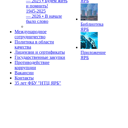
—
2025 • Будем жить
ЯРБ
и помнить!
1945-2025
—
2026 • В начале
было слово
Библиотека
ЯРБ
Международное
сотрудничество
Политика в области
качества
Лицензии и сертификаты
Приложение
Государственные закупки
ЯРБ
Противодействие
коррупции
Вакансии
Контакты
35 лет ФБУ "НТЦ ЯРБ"