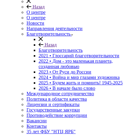
Назад
О центре
О центре
Новости
Направления деятельности
Благотворительность
Назад
Благотворительность
2021 • Глоссарий благотворительности
2022 • Дом - это маленькая планета,
созданная любовью
2023 • От Руси до России
2024 • Война и мир глазами художника
2025 • Будем жить и помнить!
1945-2025
2026 • В начале было слово
Международное сотрудничество
Политика в области качества
Лицензии и сертификаты
Государственные закупки
Противодействие коррупции
Вакансии
Контакты
35 лет ФБУ "НТЦ ЯРБ"