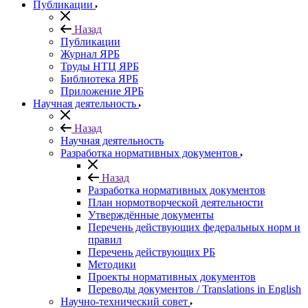
Публикации
Назад
Публикации
Журнал ЯРБ
Труды НТЦ ЯРБ
Библиотека ЯРБ
Приложение ЯРБ
Научная деятельность
Назад
Научная деятельность
Разработка нормативных документов
Назад
Разработка нормативных документов
План нормотворческой деятельности
Утверждённые документы
Перечень действующих федеральных норм и
правил
Перечень действующих РБ
Методики
Проекты нормативных документов
Переводы документов / Translations in English
Научно-технический совет