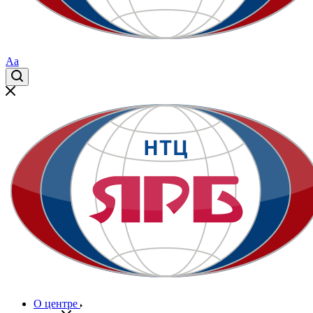
Aa
О центре