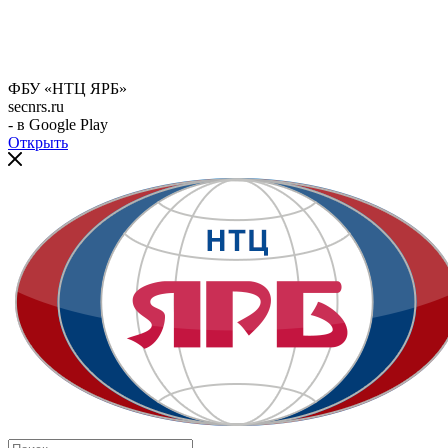
ФБУ «НТЦ ЯРБ»
secnrs.ru
- в Google Play
Открыть