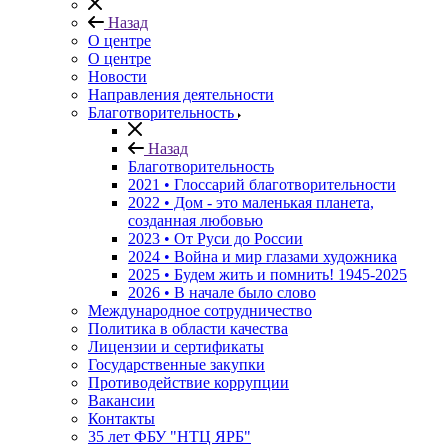
Назад
О центре
О центре
Новости
Направления деятельности
Благотворительность
Назад
Благотворительность
2021 • Глоссарий благотворительности
2022 • Дом - это маленькая планета,
созданная любовью
2023 • От Руси до России
2024 • Война и мир глазами художника
2025 • Будем жить и помнить!
1945-2025
2026 • В начале было слово
Международное сотрудничество
Политика в области качества
Лицензии и сертификаты
Государственные закупки
Противодействие коррупции
Вакансии
Контакты
35 лет ФБУ "НТЦ ЯРБ"