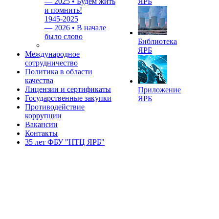
—
2025 • Будем жить
ЯРБ
и помнить!
1945-2025
—
2026 • В начале
было слово
Библиотека
ЯРБ
Международное
сотрудничество
Политика в области
качества
Лицензии и сертификаты
Приложение
Государственные закупки
ЯРБ
Противодействие
коррупции
Вакансии
Контакты
35 лет ФБУ "НТЦ ЯРБ"