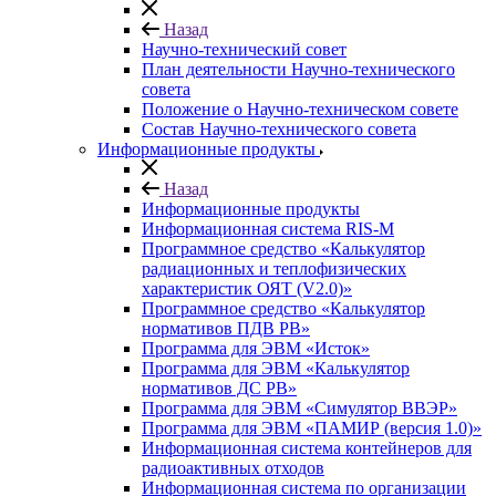
Назад
Научно-технический совет
План деятельности Научно-технического
совета
Положение о Научно-техническом совете
Состав Научно-технического совета
Информационные продукты
Назад
Информационные продукты
Информационная система RIS-M
Программное средство «Калькулятор
радиационных и теплофизических
характеристик ОЯТ (V2.0)»
Программное средство «Калькулятор
нормативов ПДВ РВ»
Программа для ЭВМ «Исток»
Программа для ЭВМ «Калькулятор
нормативов ДС РВ»
Программа для ЭВМ «Симулятор ВВЭР»
Программа для ЭВМ «ПАМИР (версия 1.0)»
Информационная система контейнеров для
радиоактивных отходов
Информационная система по организации