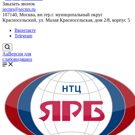
Заказать звонок
secnrs@secnrs.ru
107140, Москва, вн.тер.г. муниципальный округ
Красносельский, ул. Малая Красносельская, дом 2/8, корпус 5
Вконтакте
Telegram
Aa
Версия для
слабовидящих