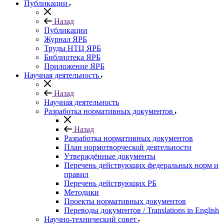
Публикации
Назад
Публикации
Журнал ЯРБ
Труды НТЦ ЯРБ
Библиотека ЯРБ
Приложение ЯРБ
Научная деятельность
Назад
Научная деятельность
Разработка нормативных документов
Назад
Разработка нормативных документов
План нормотворческой деятельности
Утверждённые документы
Перечень действующих федеральных норм и
правил
Перечень действующих РБ
Методики
Проекты нормативных документов
Переводы документов / Translations in English
Научно-технический совет