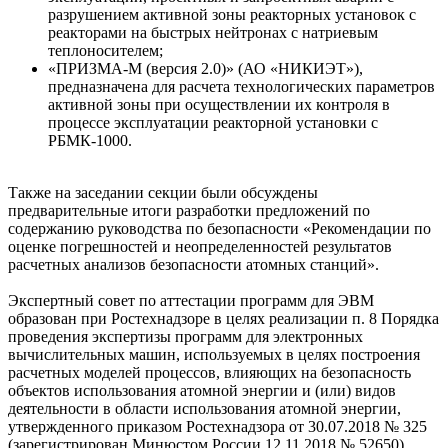
разрушением активной зоны реакторных установок с
реакторами на быстрых нейтронах с натриевым
теплоносителем;
«ПРИЗМА-М (версия 2.0)» (АО «НИКИЭТ»),
предназначена для расчета технологических параметров
активной зоны при осуществлении их контроля в
процессе эксплуатации реакторной установки с
РБМК-1000.
Также на заседании секции были обсуждены
предварительные итоги разработки предложений по
содержанию руководства по безопасности «Рекомендации по
оценке погрешностей и неопределенностей результатов
расчетных анализов безопасности атомных станций».
Экспертный совет по аттестации программ для ЭВМ
образован при Ростехнадзоре в целях реализации п. 8 Порядка
проведения экспертизы программ для электронных
вычислительных машин, используемых в целях построения
расчетных моделей процессов, влияющих на безопасность
объектов использования атомной энергии и (или) видов
деятельности в области использования атомной энергии,
утвержденного приказом Ростехнадзора от 30.07.2018 № 325
(зарегистрирован Минюстом России 12.11.2018 № 52650).