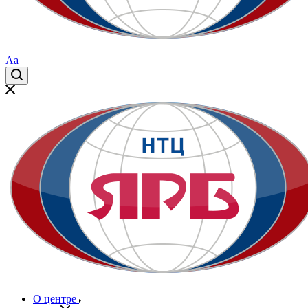
Aa
О центре