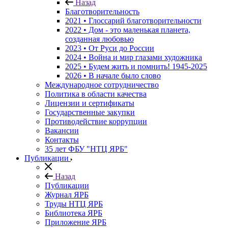
Назад
Благотворительность
2021 • Глоссарий благотворительности
2022 • Дом - это маленькая планета,
созданная любовью
2023 • От Руси до России
2024 • Война и мир глазами художника
2025 • Будем жить и помнить!
1945-2025
2026 • В начале было слово
Международное сотрудничество
Политика в области качества
Лицензии и сертификаты
Государственные закупки
Противодействие коррупции
Вакансии
Контакты
35 лет ФБУ "НТЦ ЯРБ"
Публикации
Назад
Публикации
Журнал ЯРБ
Труды НТЦ ЯРБ
Библиотека ЯРБ
Приложение ЯРБ