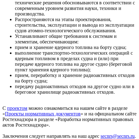
технические решения обосновываются в соответствии с
современным уровнем развития науки, техники и
производства.
Распространяются на этапы проектирования,
строительства, эксплуатации и вывода из эксплуатации
судов атомно-технологического обслуживания.
Устанавливают общие требования к системам и
элементам, обеспечивающим:
прием и хранение ядерного топлива на борту судна;
выполнение транспортно-технологических операций с
ядерным топливом в пределах судна и (или) при
передаче ядерного топлива на другое судно (береговой
пункт хранения ядерного топлива);
прием, переработку и хранение радиоактивных отходов
на борту судна;
передачу радиоактивных отходов на другое судно или в
береговое хранилище радиоактивных отходов.
С
проектом
можно ознакомиться на нашем сайте в разделе
«
Проекты нормативных документов
» и на официальном сайте
Ростехнадзора в разделе «Разработка нормативных правовых
актов Ростехнадзора».
Заключения следует направлять на наш адрес
secnrs@secnrs.ru
.