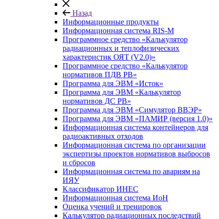
Назад
Информационные продукты
Информационная система RIS-M
Программное средство «Калькулятор
радиационных и теплофизических
характеристик ОЯТ (V2.0)»
Программное средство «Калькулятор
нормативов ПДВ РВ»
Программа для ЭВМ «Исток»
Программа для ЭВМ «Калькулятор
нормативов ДС РВ»
Программа для ЭВМ «Симулятор ВВЭР»
Программа для ЭВМ «ПАМИР (версия 1.0)»
Информационная система контейнеров для
радиоактивных отходов
Информационная система по организации
экспертизы проектов нормативов выбросов
и сбросов
Информационная система по авариям на
ИЯУ
Классификатор ИНЕС
Информационная система ИоН
Оценка учений и тренировок
Калькулятор радиационных последствий