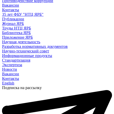
Противодействие коррупции
Вакансии
Контакты
35 лет ФБУ "НТЦ ЯРБ"
Публикации
Журнал ЯРБ
Труды НТЦ ЯРБ
Библиотека ЯРБ
Приложение ЯРБ
Научная деятельность
Разработка нормативных документов
Научно-технический совет
Информационные продукты
Стандартизация
Экспертиза
Новости
Вакансии
Контакты
English
Подписка на рассылку