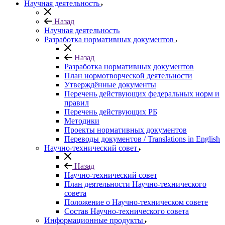
Научная деятельность
Назад
Научная деятельность
Разработка нормативных документов
Назад
Разработка нормативных документов
План нормотворческой деятельности
Утверждённые документы
Перечень действующих федеральных норм и
правил
Перечень действующих РБ
Методики
Проекты нормативных документов
Переводы документов / Translations in English
Научно-технический совет
Назад
Научно-технический совет
План деятельности Научно-технического
совета
Положение о Научно-техническом совете
Состав Научно-технического совета
Информационные продукты