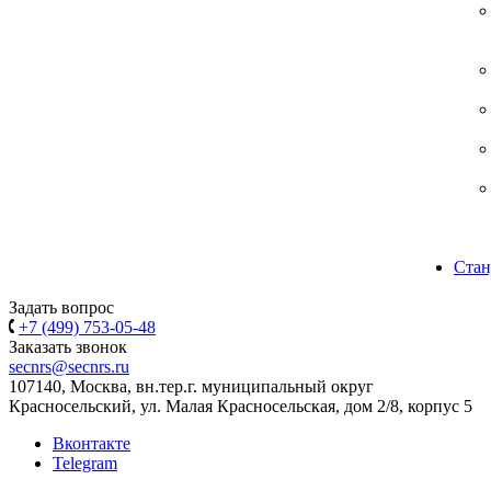
Стан
Задать вопрос
+7 (499) 753-05-48
Заказать звонок
secnrs@secnrs.ru
107140, Москва, вн.тер.г. муниципальный округ
Красносельский, ул. Малая Красносельская, дом 2/8, корпус 5
Вконтакте
Telegram