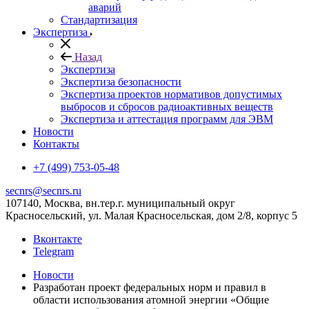
аварий
Стандартизация
Экспертиза
Назад
Экспертиза
Экспертиза безопасности
Экспертиза проектов нормативов допустимых
выбросов и сбросов радиоактивных веществ
Экспертиза и аттестация программ для ЭВМ
Новости
Контакты
+7 (499) 753-05-48
secnrs@secnrs.ru
107140, Москва, вн.тер.г. муниципальный округ
Красносельский, ул. Малая Красносельская, дом 2/8, корпус 5
Вконтакте
Telegram
Новости
Разработан проект федеральных норм и правил в
области использования атомной энергии «Общие