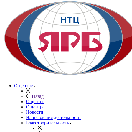
О центре
Назад
О центре
О центре
Новости
Направления деятельности
Благотворительность