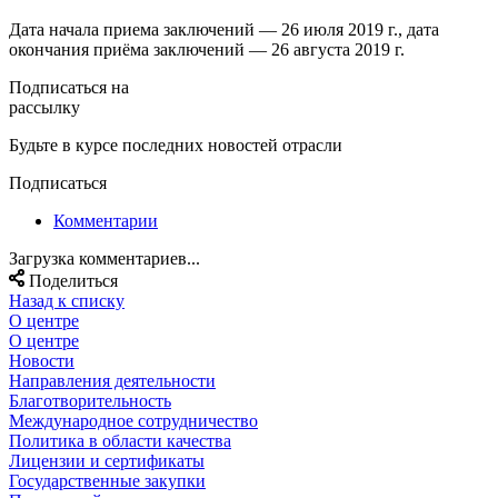
Дата начала приема заключений — 26 июля 2019 г., дата
окончания приёма заключений — 26 августа 2019 г.
Подписаться на
рассылку
Будьте в курсе последних новостей отрасли
Подписаться
Комментарии
Загрузка комментариев...
Поделиться
Назад к списку
О центре
О центре
Новости
Направления деятельности
Благотворительность
Международное сотрудничество
Политика в области качества
Лицензии и сертификаты
Государственные закупки