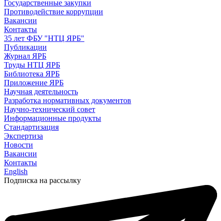
Государственные закупки
Противодействие коррупции
Вакансии
Контакты
35 лет ФБУ "НТЦ ЯРБ"
Публикации
Журнал ЯРБ
Труды НТЦ ЯРБ
Библиотека ЯРБ
Приложение ЯРБ
Научная деятельность
Разработка нормативных документов
Научно-технический совет
Информационные продукты
Стандартизация
Экспертиза
Новости
Вакансии
Контакты
English
Подписка на рассылку