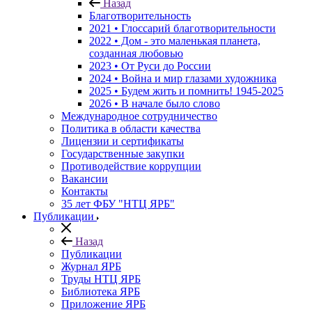
Назад
Благотворительность
2021 • Глоссарий благотворительности
2022 • Дом - это маленькая планета,
созданная любовью
2023 • От Руси до России
2024 • Война и мир глазами художника
2025 • Будем жить и помнить!
1945-2025
2026 • В начале было слово
Международное сотрудничество
Политика в области качества
Лицензии и сертификаты
Государственные закупки
Противодействие коррупции
Вакансии
Контакты
35 лет ФБУ "НТЦ ЯРБ"
Публикации
Назад
Публикации
Журнал ЯРБ
Труды НТЦ ЯРБ
Библиотека ЯРБ
Приложение ЯРБ