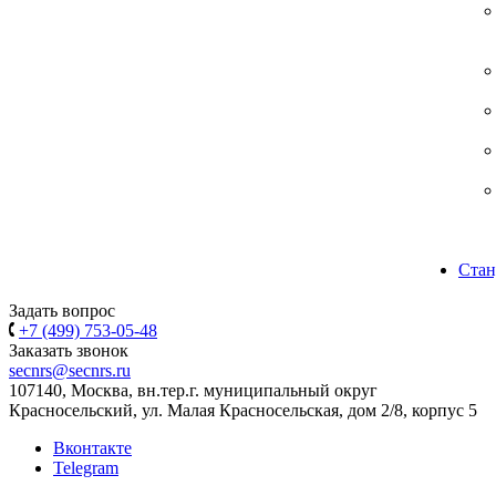
Стан
Задать вопрос
+7 (499) 753-05-48
Заказать звонок
secnrs@secnrs.ru
107140, Москва, вн.тер.г. муниципальный округ
Красносельский, ул. Малая Красносельская, дом 2/8, корпус 5
Вконтакте
Telegram