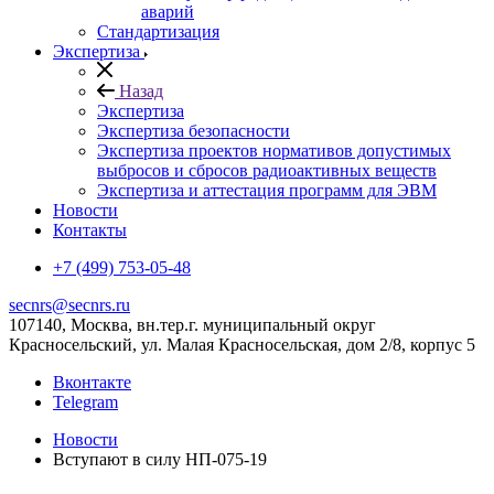
аварий
Стандартизация
Экспертиза
Назад
Экспертиза
Экспертиза безопасности
Экспертиза проектов нормативов допустимых
выбросов и сбросов радиоактивных веществ
Экспертиза и аттестация программ для ЭВМ
Новости
Контакты
+7 (499) 753-05-48
secnrs@secnrs.ru
107140, Москва, вн.тер.г. муниципальный округ
Красносельский, ул. Малая Красносельская, дом 2/8, корпус 5
Вконтакте
Telegram
Новости
Вступают в силу НП-075-19