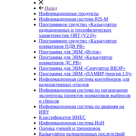
Назад
Информационные продукты
Информационная система RIS-M
Программное средство «Калькулятор
радиационных и теплофизических
характеристик ОЯТ (V2.0)»
Программное средство «Калькулятор
нормативов ПДВ РВ»
Программа для ЭВМ «Исток»
Программа для ЭВМ «Калькулятор
нормативов ДС РВ»
Программа для ЭВМ «Симулятор ВВЭР»
Программа для ЭВМ «ПАМИР (версия 1.0)»
Информационная система контейнеров для
радиоактивных отходов
Информационная система по организации
экспертизы проектов нормативов выбросов
и сбросов
Информационная система по авариям на
ИЯУ
Классификатор ИНЕС
Информационная система ИоН
Оценка учений и тренировок
Калькулятор радиационных последствий