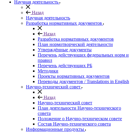
Научная деятельность
Назад
Научная деятельность
Разработка нормативных документов
Назад
Разработка нормативных документов
План нормотворческой деятельности
Утверждённые документы
Перечень действующих федеральных норм и
правил
Перечень действующих РБ
Методики
Проекты нормативных документов
Переводы документов / Translations in English
Научно-технический совет
Назад
Научно-технический совет
План деятельности Научно-технического
совета
Положение о Научно-техническом совете
Состав Научно-технического совета
Информационные продукты