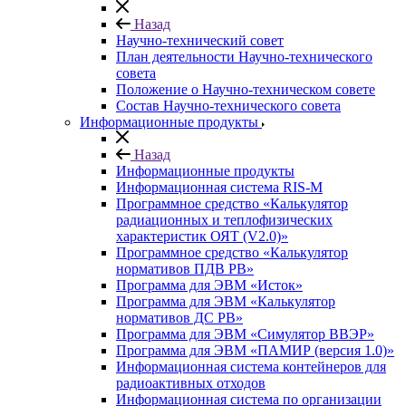
Назад
Научно-технический совет
План деятельности Научно-технического
совета
Положение о Научно-техническом совете
Состав Научно-технического совета
Информационные продукты
Назад
Информационные продукты
Информационная система RIS-M
Программное средство «Калькулятор
радиационных и теплофизических
характеристик ОЯТ (V2.0)»
Программное средство «Калькулятор
нормативов ПДВ РВ»
Программа для ЭВМ «Исток»
Программа для ЭВМ «Калькулятор
нормативов ДС РВ»
Программа для ЭВМ «Симулятор ВВЭР»
Программа для ЭВМ «ПАМИР (версия 1.0)»
Информационная система контейнеров для
радиоактивных отходов
Информационная система по организации