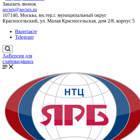
Заказать звонок
secnrs@secnrs.ru
107140, Москва, вн.тер.г. муниципальный округ
Красносельский, ул. Малая Красносельская, дом 2/8, корпус 5
Вконтакте
Telegram
Aa
Версия для
слабовидящих