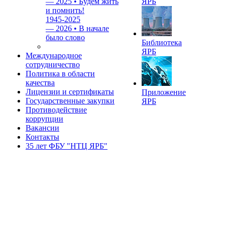
—
2025 • Будем жить
ЯРБ
и помнить!
1945-2025
—
2026 • В начале
было слово
Библиотека
ЯРБ
Международное
сотрудничество
Политика в области
качества
Лицензии и сертификаты
Приложение
Государственные закупки
ЯРБ
Противодействие
коррупции
Вакансии
Контакты
35 лет ФБУ "НТЦ ЯРБ"