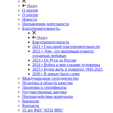
Назад
О центре
О центре
Новости
Направления деятельности
Благотворительность
Назад
Благотворительность
2021 • Глоссарий благотворительности
2022 • Дом - это маленькая планета,
созданная любовью
2023 • От Руси до России
2024 • Война и мир глазами художника
2025 • Будем жить и помнить!
1945-2025
2026 • В начале было слово
Международное сотрудничество
Политика в области качества
Лицензии и сертификаты
Государственные закупки
Противодействие коррупции
Вакансии
Контакты
35 лет ФБУ "НТЦ ЯРБ"