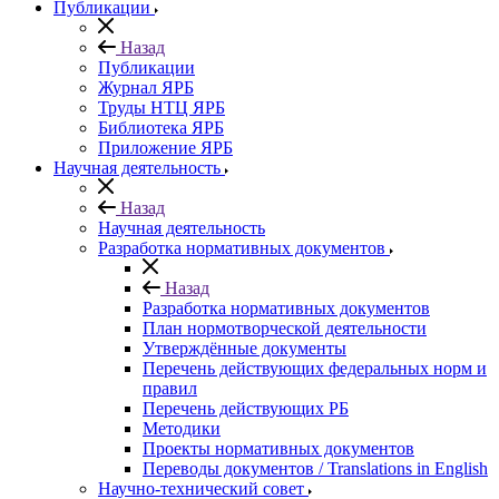
Публикации
Назад
Публикации
Журнал ЯРБ
Труды НТЦ ЯРБ
Библиотека ЯРБ
Приложение ЯРБ
Научная деятельность
Назад
Научная деятельность
Разработка нормативных документов
Назад
Разработка нормативных документов
План нормотворческой деятельности
Утверждённые документы
Перечень действующих федеральных норм и
правил
Перечень действующих РБ
Методики
Проекты нормативных документов
Переводы документов / Translations in English
Научно-технический совет