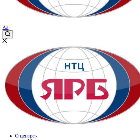
Aa
О центре