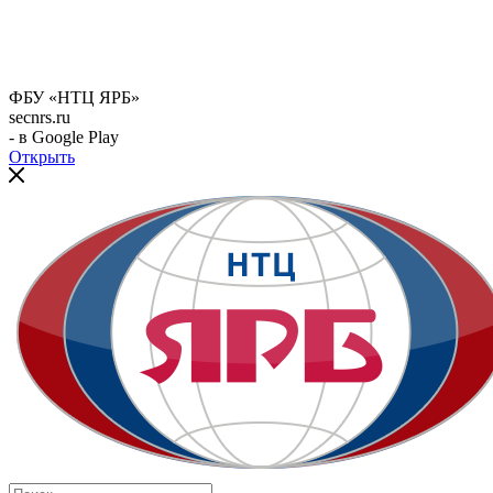
ФБУ «НТЦ ЯРБ»
secnrs.ru
- в Google Play
Открыть