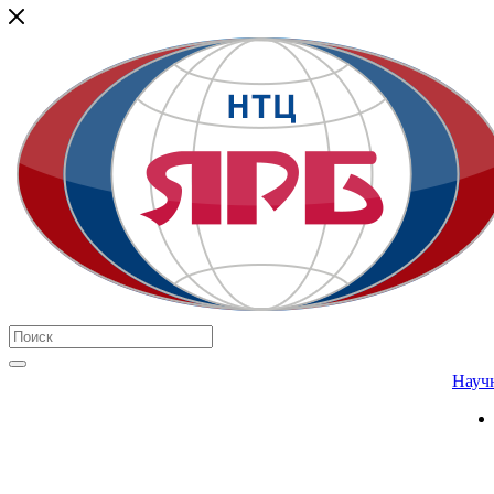
Научн