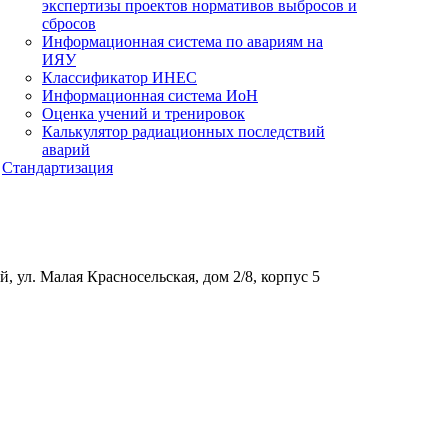
экспертизы проектов нормативов выбросов и
сбросов
Информационная система по авариям на
ИЯУ
Классификатор ИНЕС
Информационная система ИоН
Оценка учений и тренировок
Калькулятор радиационных последствий
аварий
Стандартизация
, ул. Малая Красносельская, дом 2/8, корпус 5