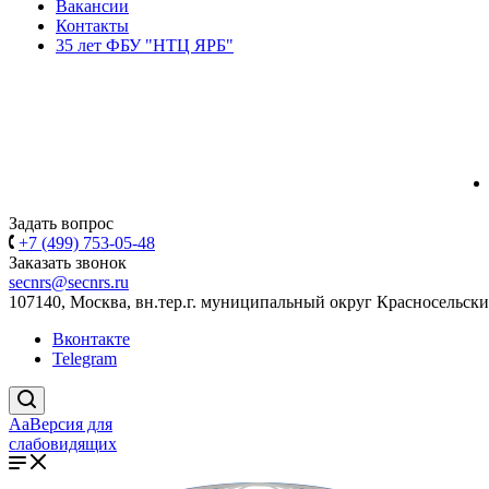
Вакансии
Контакты
35 лет ФБУ "НТЦ ЯРБ"
Задать вопрос
+7 (499) 753-05-48
Заказать звонок
secnrs@secnrs.ru
107140, Москва, вн.тер.г. муниципальный округ Красносельский
Вконтакте
Telegram
Aa
Версия для
слабовидящих