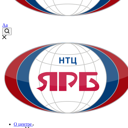
Aa
О центре