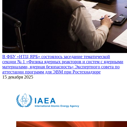
В ФБУ «НТЦ ЯРБ» состоялось заседание тематической
секции № 1 «Физика ядерных реакторов и систем с ядерными
материалами, ядерная безопасность» Экспертного совета по
аттестации программ для ЭВМ при Ростехнадзоре
15 декабря 2025