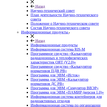
Назад
Научно-технический совет
План деятельности Научно-технического
совета
Положение о Научно-техническом совете
Состав Научно-технического совета
Информационные продукты
Назад
Информационные продукты
Информационная система RIS-M
Программное средство «Калькулятор
радиационных и теплофизических
характеристик ОЯТ (V2.0)»
Программное средство «Калькулятор
нормативов ПДВ РВ»
Программа для ЭВМ «Исток»
Программа для ЭВМ «Калькулятор
нормативов ДС РВ»
Программа для ЭВМ «Симулятор ВВЭР»
Программа для ЭВМ «ПАМИР (версия 1.0)»
Информационная система контейнеров для
радиоактивных отходов
Информационная система по организации