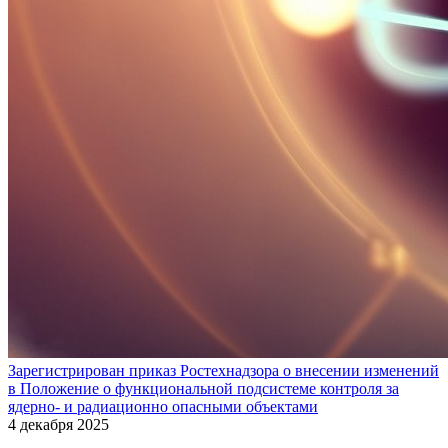
Зарегистрирован приказ Ростехнадзора о внесении изменений
в Положение о функциональной подсистеме контроля за
ядерно- и радиационно опасными объектами
4 декабря 2025