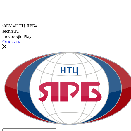
ФБУ «НТЦ ЯРБ»
secnrs.ru
- в Google Play
Открыть