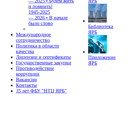
—
2025 • Будем жить
ЯРБ
и помнить!
1945-2025
—
2026 • В начале
было слово
Библиотека
ЯРБ
Международное
сотрудничество
Политика в области
качества
Лицензии и сертификаты
Приложение
Государственные закупки
ЯРБ
Противодействие
коррупции
Вакансии
Контакты
35 лет ФБУ "НТЦ ЯРБ"