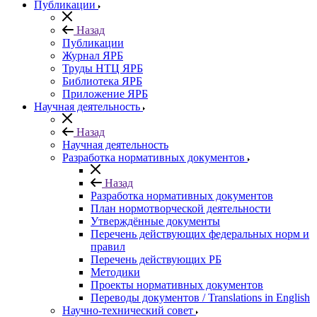
Публикации
Назад
Публикации
Журнал ЯРБ
Труды НТЦ ЯРБ
Библиотека ЯРБ
Приложение ЯРБ
Научная деятельность
Назад
Научная деятельность
Разработка нормативных документов
Назад
Разработка нормативных документов
План нормотворческой деятельности
Утверждённые документы
Перечень действующих федеральных норм и
правил
Перечень действующих РБ
Методики
Проекты нормативных документов
Переводы документов / Translations in English
Научно-технический совет