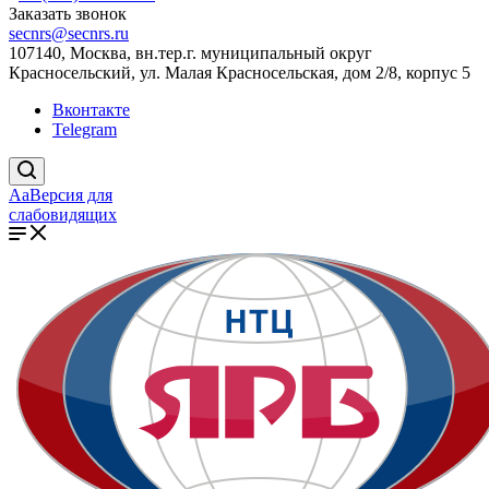
Заказать звонок
secnrs@secnrs.ru
107140, Москва, вн.тер.г. муниципальный округ
Красносельский, ул. Малая Красносельская, дом 2/8, корпус 5
Вконтакте
Telegram
Aa
Версия для
слабовидящих