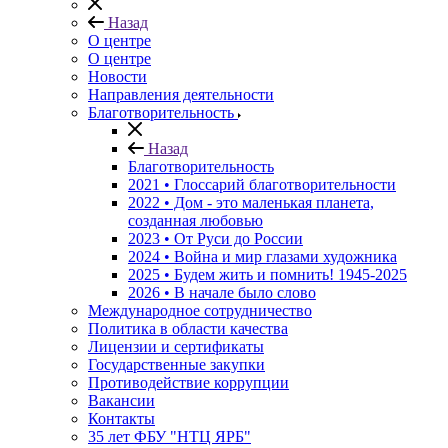
Назад
О центре
О центре
Новости
Направления деятельности
Благотворительность
Назад
Благотворительность
2021 • Глоссарий благотворительности
2022 • Дом - это маленькая планета,
созданная любовью
2023 • От Руси до России
2024 • Война и мир глазами художника
2025 • Будем жить и помнить!
1945-2025
2026 • В начале было слово
Международное сотрудничество
Политика в области качества
Лицензии и сертификаты
Государственные закупки
Противодействие коррупции
Вакансии
Контакты
35 лет ФБУ "НТЦ ЯРБ"