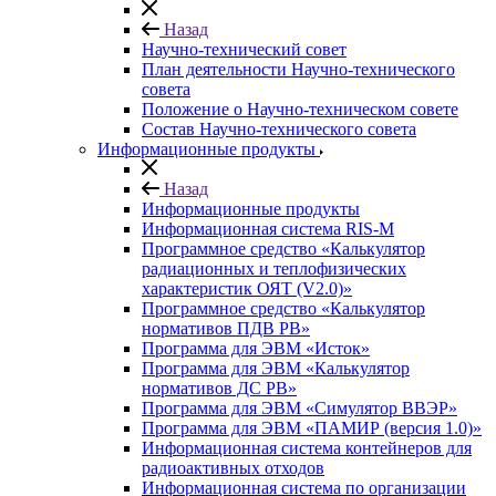
Назад
Научно-технический совет
План деятельности Научно-технического
совета
Положение о Научно-техническом совете
Состав Научно-технического совета
Информационные продукты
Назад
Информационные продукты
Информационная система RIS-M
Программное средство «Калькулятор
радиационных и теплофизических
характеристик ОЯТ (V2.0)»
Программное средство «Калькулятор
нормативов ПДВ РВ»
Программа для ЭВМ «Исток»
Программа для ЭВМ «Калькулятор
нормативов ДС РВ»
Программа для ЭВМ «Симулятор ВВЭР»
Программа для ЭВМ «ПАМИР (версия 1.0)»
Информационная система контейнеров для
радиоактивных отходов
Информационная система по организации