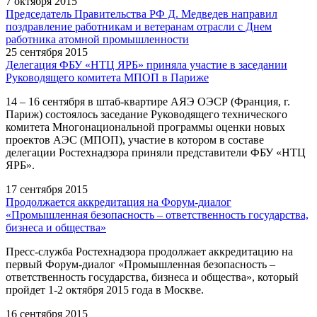
7 октября 2015
Председатель Правительства РФ Д. Медведев направил
поздравление работникам и ветеранам отрасли с Днем
работника атомной промышленности
25 сентября 2015
Делегация ФБУ «НТЦ ЯРБ» приняла участие в заседании
Руководящего комитета МПОП в Париже
14 – 16 сентября в штаб-квартире АЯЭ ОЭСР (Франция, г.
Париж) состоялось заседание Руководящего технического
комитета Многонациональной программы оценки новых
проектов АЭС (МПОП), участие в котором в составе
делегации Ростехнадзора приняли представители ФБУ «НТЦ
ЯРБ».
17 сентября 2015
Продолжается аккредитация на Форум-диалог
«Промышленная безопасность – ответственность государства,
бизнеса и общества»
Пресс-служба Ростехнадзора продолжает аккредитацию на
первый Форум-диалог «Промышленная безопасность –
ответственность государства, бизнеса и общества», который
пройдет 1-2 октября 2015 года в Москве.
16 сентября 2015