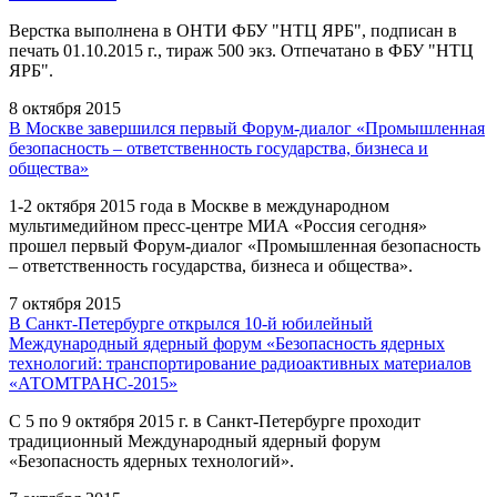
Верстка выполнена в ОНТИ ФБУ "НТЦ ЯРБ", подписан в
печать 01.10.2015 г., тираж 500 экз. Отпечатано в ФБУ "НТЦ
ЯРБ".
8 октября 2015
В Москве завершился первый Форум-диалог «Промышленная
безопасность – ответственность государства, бизнеса и
общества»
1-2 октября 2015 года в Москве в международном
мультимедийном пресс-центре МИА «Россия сегодня»
прошел первый Форум-диалог «Промышленная безопасность
– ответственность государства, бизнеса и общества».
7 октября 2015
В Санкт-Петербурге открылся 10-й юбилейный
Международный ядерный форум «Безопасность ядерных
технологий: транспортирование радиоактивных материалов
«АТОМТРАНС-2015»
С 5 по 9 октября 2015 г. в Санкт-Петербурге проходит
традиционный Международный ядерный форум
«Безопасность ядерных технологий».