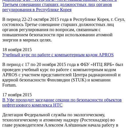
Третьем совещании старших должностных лиц органов
регулирования в Республике Корея
В период 22-23 октября 2015 года в Республике Корея, г. Сеул,
состоялось Третье совещание старших должностных лиц
органов регулирования по вопросам, связанным с
повышением безопасности при использовании атомной
энергии в мирных целях.
18 ноября 2015
Учебный курс по работе с компьютерным кодом APROS
В период c 17 по 20 ноября 2015 года в ФБУ «НТЦ ЯРБ» был
проведен учебный курс по работе с компьютерным кодом
APROS с участием представителей Центра радиационной и
ядерной безопасности Финляндии (STUK) и компании
Fortum.
17 ноября 2015
В Уфе проходит заседание секции по безопасности объектов
нефтегазового комплекса НТС
Делегация Федеральной службы по экологическому,
технологическому и атомному надзору (Ростехнадзор) во
главе руководителем Алексеем Алёшиным начала работу в