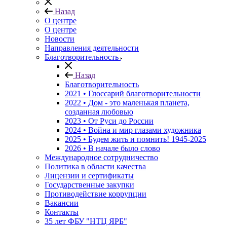
Назад
О центре
О центре
Новости
Направления деятельности
Благотворительность
Назад
Благотворительность
2021 • Глоссарий благотворительности
2022 • Дом - это маленькая планета,
созданная любовью
2023 • От Руси до России
2024 • Война и мир глазами художника
2025 • Будем жить и помнить!
1945-2025
2026 • В начале было слово
Международное сотрудничество
Политика в области качества
Лицензии и сертификаты
Государственные закупки
Противодействие коррупции
Вакансии
Контакты
35 лет ФБУ "НТЦ ЯРБ"