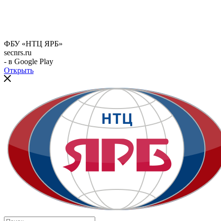
ФБУ «НТЦ ЯРБ»
secnrs.ru
- в Google Play
Открыть