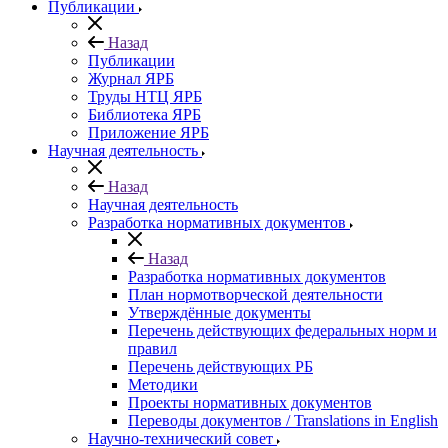
Публикации
Назад
Публикации
Журнал ЯРБ
Труды НТЦ ЯРБ
Библиотека ЯРБ
Приложение ЯРБ
Научная деятельность
Назад
Научная деятельность
Разработка нормативных документов
Назад
Разработка нормативных документов
План нормотворческой деятельности
Утверждённые документы
Перечень действующих федеральных норм и
правил
Перечень действующих РБ
Методики
Проекты нормативных документов
Переводы документов / Translations in English
Научно-технический совет