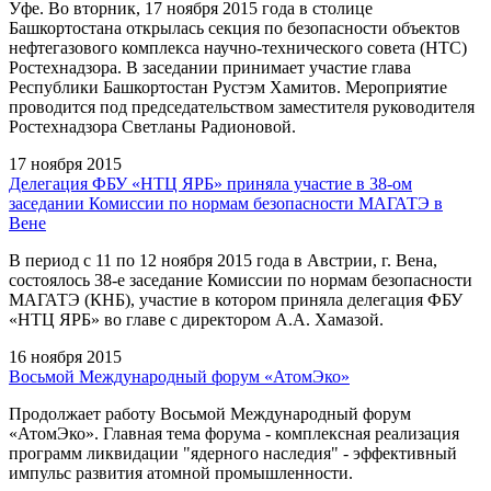
Уфе. Во вторник, 17 ноября 2015 года в столице
Башкортостана открылась секция по безопасности объектов
нефтегазового комплекса научно-технического совета (НТС)
Ростехнадзора. В заседании принимает участие глава
Республики Башкортостан Рустэм Хамитов. Мероприятие
проводится под председательством заместителя руководителя
Ростехнадзора Светланы Радионовой.
17 ноября 2015
Делегация ФБУ «НТЦ ЯРБ» приняла участие в 38-ом
заседании Комиссии по нормам безопасности МАГАТЭ в
Вене
В период с 11 по 12 ноября 2015 года в Австрии, г. Вена,
состоялось 38-е заседание Комиссии по нормам безопасности
МАГАТЭ (КНБ), участие в котором приняла делегация ФБУ
«НТЦ ЯРБ» во главе с директором А.А. Хамазой.
16 ноября 2015
Восьмой Международный форум «АтомЭко»
Продолжает работу Восьмой Международный форум
«АтомЭко». Главная тема форума - комплексная реализация
программ ликвидации "ядерного наследия" - эффективный
импульс развития атомной промышленности.