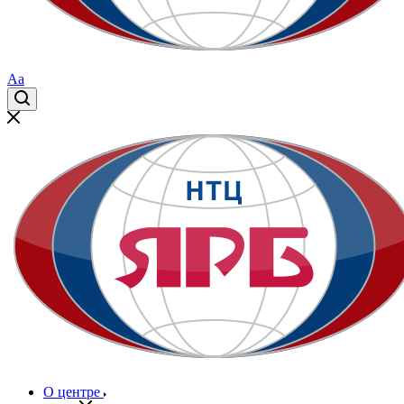
Aa
О центре