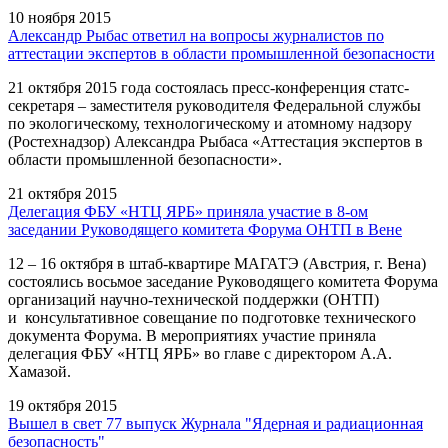
10 ноября 2015
Александр Рыбас ответил на вопросы журналистов по
аттестации экспертов в области промышленной безопасности
21 октября 2015 года состоялась пресс-конференция статс-
секретаря – заместителя руководителя Федеральной службы
по экологическому, технологическому и атомному надзору
(Ростехнадзор) Александра Рыбаса «Аттестация экспертов в
области промышленной безопасности».
21 октября 2015
Делегация ФБУ «НТЦ ЯРБ» приняла участие в 8-ом
заседании Руководящего комитета Форума ОНТП в Вене
12 – 16 октября в штаб-квартире МАГАТЭ (Австрия, г. Вена)
состоялись восьмое заседание Руководящего комитета Форума
организаций научно-технической поддержки (ОНТП)
и консультативное совещание по подготовке технического
документа Форума. В мероприятиях участие приняла
делегация ФБУ «НТЦ ЯРБ» во главе с директором А.А.
Хамазой.
19 октября 2015
Вышел в свет 77 выпуск Журнала "Ядерная и радиационная
безопасность"