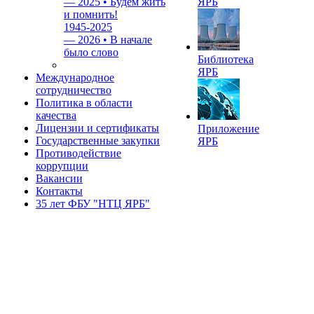
—
2025 • Будем жить
ЯРБ
и помнить!
1945-2025
—
2026 • В начале
было слово
Библиотека
ЯРБ
Международное
сотрудничество
Политика в области
качества
Лицензии и сертификаты
Приложение
Государственные закупки
ЯРБ
Противодействие
коррупции
Вакансии
Контакты
35 лет ФБУ "НТЦ ЯРБ"