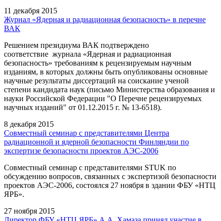
11 декабря 2015
Журнал «Ядерная и радиационная безопасность» в перечне
ВАК
Решением президиума ВАК подтверждено
соответствие журнала «Ядерная и радиационная
безопасность» требованиям к рецензируемым научным
изданиям, в которых должны быть опубликованы основные
научные результаты диссертаций на соискание ученой
степени кандидата наук (письмо Министерства образования и
науки Российской Федерации "О Перечне рецензируемых
научных изданий" от 01.12.2015 г. № 13-6518).
8 декабря 2015
Совместный семинар с представителями Центра
радиационной и ядерной безопасности Финляндии по
экспертизе безопасности проектов АЭС-2006
Совместный семинар с представителями STUK по
обсуждению вопросов, связанных с экспертизой безопасности
проектов АЭС-2006, состоялся 27 ноября в здании ФБУ «НТЦ
ЯРБ».
27 ноября 2015
Директор ФБУ «НТЦ ЯРБ» А.А. Хамаза принял участие в