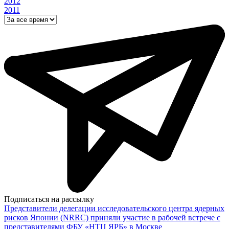
2012
2011
Подписаться на рассылку
Представители делегации исследовательского центра ядерных
рисков Японии (NRRC) приняли участие в рабочей встрече с
представителями ФБУ «НТЦ ЯРБ» в Москве