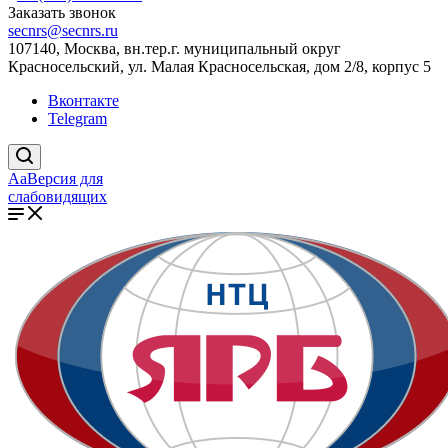
Заказать звонок
secnrs@secnrs.ru
107140, Москва, вн.тер.г. муниципальный округ
Красносельский, ул. Малая Красносельская, дом 2/8, корпус 5
Вконтакте
Telegram
Aa
Версия для
слабовидящих