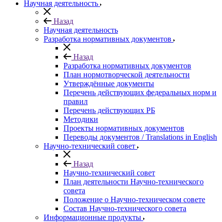
Научная деятельность
Назад
Научная деятельность
Разработка нормативных документов
Назад
Разработка нормативных документов
План нормотворческой деятельности
Утверждённые документы
Перечень действующих федеральных норм и
правил
Перечень действующих РБ
Методики
Проекты нормативных документов
Переводы документов / Translations in English
Научно-технический совет
Назад
Научно-технический совет
План деятельности Научно-технического
совета
Положение о Научно-техническом совете
Состав Научно-технического совета
Информационные продукты