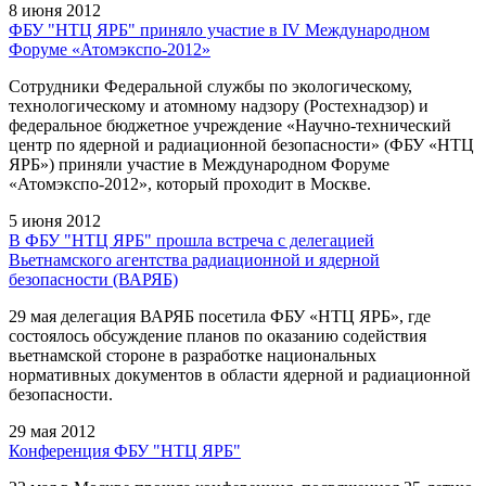
8 июня 2012
ФБУ "НТЦ ЯРБ" приняло участие в IV Международном
Форуме «Атомэкспо-2012»
Сотрудники Федеральной службы по экологическому,
технологическому и атомному надзору (Ростехнадзор) и
федеральное бюджетное учреждение «Научно-технический
центр по ядерной и радиационной безопасности» (ФБУ «НТЦ
ЯРБ») приняли участие в Международном Форуме
«Атомэкспо-2012», который проходит в Москве.
5 июня 2012
В ФБУ "НТЦ ЯРБ" прошла встреча с делегацией
Вьетнамского агентства радиационной и ядерной
безопасности (ВАРЯБ)
29 мая делегация ВАРЯБ посетила ФБУ «НТЦ ЯРБ», где
состоялось обсуждение планов по оказанию содействия
вьетнамской стороне в разработке национальных
нормативных документов в области ядерной и радиационной
безопасности.
29 мая 2012
Конференция ФБУ "НТЦ ЯРБ"