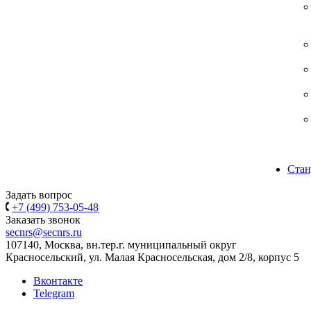
Стан
Задать вопрос
+7 (499) 753-05-48
Заказать звонок
secnrs@secnrs.ru
107140, Москва, вн.тер.г. муниципальный округ
Красносельский, ул. Малая Красносельская, дом 2/8, корпус 5
Вконтакте
Telegram