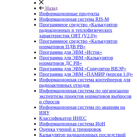
Назад
Информационные продукты
Информационная система RIS-M
Программное средство «Калькулятор
радиационных и теплофизических
характеристик ОЯТ (V2.0)»
Программное средство «Калькулятор
нормативов ПДВ РВ»
Программа для ЭВМ «Исток»
Программа для ЭВМ «Калькулятор
нормативов ДС РВ»
Программа для ЭВМ «Симулятор ВВЭР»
Программа для ЭВМ «ПАМИР (версия 1.0)»
Информационная система контейнеров для
радиоактивных отходов
Информационная система по организации
экспертизы проектов нормативов выбросов
и сбросов
Информационная система по авариям на
ИЯУ
Классификатор ИНЕС
Информационная система ИоН
Оценка учений и тренировок
Калькулятор радиационных последствий