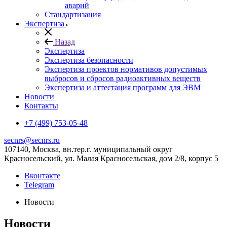
аварий
Стандартизация
Экспертиза
Назад
Экспертиза
Экспертиза безопасности
Экспертиза проектов нормативов допустимых
выбросов и сбросов радиоактивных веществ
Экспертиза и аттестация программ для ЭВМ
Новости
Контакты
+7 (499) 753-05-48
secnrs@secnrs.ru
107140, Москва, вн.тер.г. муниципальный округ
Красносельский, ул. Малая Красносельская, дом 2/8, корпус 5
Вконтакте
Telegram
Новости
Новости