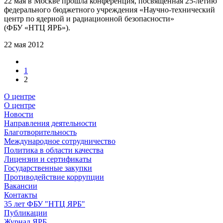
22 мая в Москве прошла конференция, посвященная 25-летию
федерального бюджетного учреждения «Научно-технический
центр по ядерной и радиационной безопасности»
(ФБУ «НТЦ ЯРБ»).
22 мая 2012
1
2
О центре
О центре
Новости
Направления деятельности
Благотворительность
Международное сотрудничество
Политика в области качества
Лицензии и сертификаты
Государственные закупки
Противодействие коррупции
Вакансии
Контакты
35 лет ФБУ "НТЦ ЯРБ"
Публикации
Журнал ЯРБ