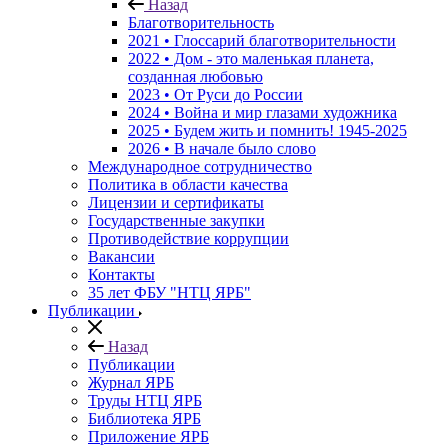
Назад
Благотворительность
2021 • Глоссарий благотворительности
2022 • Дом - это маленькая планета,
созданная любовью
2023 • От Руси до России
2024 • Война и мир глазами художника
2025 • Будем жить и помнить!
1945-2025
2026 • В начале было слово
Международное сотрудничество
Политика в области качества
Лицензии и сертификаты
Государственные закупки
Противодействие коррупции
Вакансии
Контакты
35 лет ФБУ "НТЦ ЯРБ"
Публикации
Назад
Публикации
Журнал ЯРБ
Труды НТЦ ЯРБ
Библиотека ЯРБ
Приложение ЯРБ