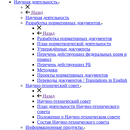
Научная деятельность
Назад
Научная деятельность
Разработка нормативных документов
Назад
Разработка нормативных документов
План нормотворческой деятельности
Утверждённые документы
Перечень действующих федеральных норм и
правил
Перечень действующих РБ
Методики
Проекты нормативных документов
Переводы документов / Translations in English
Научно-технический совет
Назад
Научно-технический совет
План деятельности Научно-технического
совета
Положение о Научно-техническом совете
Состав Научно-технического совета
Информационные продукты