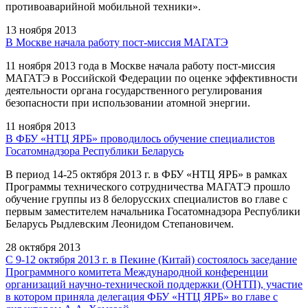
противоаварийной мобильной техники».
13 ноября 2013
В Москве начала работу пост-миссия МАГАТЭ
11 ноября 2013 года в Москве начала работу пост-миссия
МАГАТЭ в Российской Федерации по оценке эффективности
деятельности органа государственного регулирования
безопасности при использовании атомной энергии.
11 ноября 2013
В ФБУ «НТЦ ЯРБ» проводилось обучение специалистов
Госатомнадзора Республики Беларусь
В период 14-25 октября 2013 г. в ФБУ «НТЦ ЯРБ» в рамках
Программы технического сотрудничества МАГАТЭ прошло
обучение группы из 8 белорусских специалистов во главе с
первым заместителем начальника Госатомнадзора Республики
Беларусь Рыдлевским Леонидом Степановичем.
28 октября 2013
С 9-12 октября 2013 г. в Пекине (Китай) состоялось заседание
Программного комитета Международной конференции
организаций научно-технической поддержки (ОНТП), участие
в котором приняла делегация ФБУ «НТЦ ЯРБ» во главе с