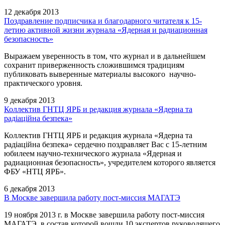
12 декабря 2013
Поздравление подписчика и благодарного читателя к 15-
летию активной жизни журнала «Ядерная и радиационная
безопасность»
Выражаем уверенность в том, что журнал и в дальнейшем
сохранит приверженность сложившимся традициям
публиковать выверенные материалы высокого научно-
практического уровня.
9 декабря 2013
Коллектив ГНТЦ ЯРБ и редакция журнала «Ядерна та
радіаційна безпека»
Коллектив ГНТЦ ЯРБ и редакция журнала «Ядерна та
радіаційна безпека» сердечно поздравляет Вас с 15-летним
юбилеем научно-технического журнала «Ядерная и
радиационная безопасность», учредителем которого является
ФБУ «НТЦ ЯРБ».
6 декабря 2013
В Москве завершила работу пост-миссия МАГАТЭ
19 ноября 2013 г. в Москве завершила работу пост-миссия
МАГАТЭ, в состав которой вошли 10 экспертов руководящего