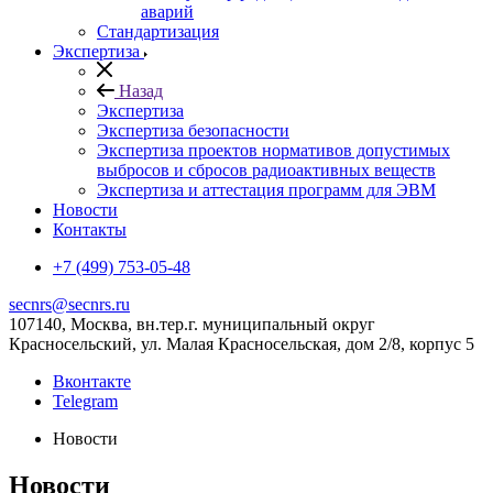
аварий
Стандартизация
Экспертиза
Назад
Экспертиза
Экспертиза безопасности
Экспертиза проектов нормативов допустимых
выбросов и сбросов радиоактивных веществ
Экспертиза и аттестация программ для ЭВМ
Новости
Контакты
+7 (499) 753-05-48
secnrs@secnrs.ru
107140, Москва, вн.тер.г. муниципальный округ
Красносельский, ул. Малая Красносельская, дом 2/8, корпус 5
Вконтакте
Telegram
Новости
Новости