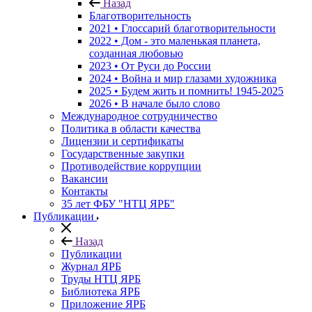
Назад
Благотворительность
2021 • Глоссарий благотворительности
2022 • Дом - это маленькая планета,
созданная любовью
2023 • От Руси до России
2024 • Война и мир глазами художника
2025 • Будем жить и помнить!
1945-2025
2026 • В начале было слово
Международное сотрудничество
Политика в области качества
Лицензии и сертификаты
Государственные закупки
Противодействие коррупции
Вакансии
Контакты
35 лет ФБУ "НТЦ ЯРБ"
Публикации
Назад
Публикации
Журнал ЯРБ
Труды НТЦ ЯРБ
Библиотека ЯРБ
Приложение ЯРБ