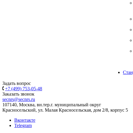
Стан
Задать вопрос
+7 (499) 753-05-48
Заказать звонок
secnrs@secnrs.ru
107140, Москва, вн.тер.г. муниципальный округ
Красносельский, ул. Малая Красносельская, дом 2/8, корпус 5
Вконтакте
Telegram