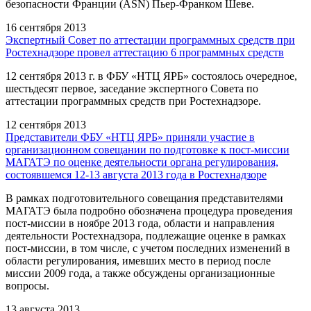
безопасности Франции (ASN) Пьер-Франком Шеве.
16 сентября 2013
Экспертный Совет по аттестации программных средств при
Ростехнадзоре провел аттестацию 6 программных средств
12 сентября 2013 г. в ФБУ «НТЦ ЯРБ» состоялось очередное,
шестьдесят первое, заседание экспертного Совета по
аттестации программных средств при Ростехнадзоре.
12 сентября 2013
Представители ФБУ «НТЦ ЯРБ» приняли участие в
организационном совещании по подготовке к пост-миссии
МАГАТЭ по оценке деятельности органа регулирования,
состоявшемся 12-13 августа 2013 года в Ростехнадзоре
В рамках подготовительного совещания представителями
МАГАТЭ была подробно обозначена процедура проведения
пост-миссии в ноябре 2013 года, области и направления
деятельности Ростехнадзора, подлежащие оценке в рамках
пост-миссии, в том числе, с учетом последних изменений в
области регулирования, имевших место в период после
миссии 2009 года, а также обсуждены организационные
вопросы.
13 августа 2013