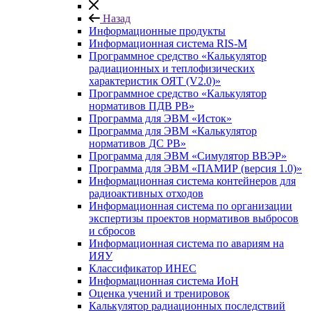
Назад
Информационные продукты
Информационная система RIS-M
Программное средство «Калькулятор
радиационных и теплофизических
характеристик ОЯТ (V2.0)»
Программное средство «Калькулятор
нормативов ПДВ РВ»
Программа для ЭВМ «Исток»
Программа для ЭВМ «Калькулятор
нормативов ДС РВ»
Программа для ЭВМ «Симулятор ВВЭР»
Программа для ЭВМ «ПАМИР (версия 1.0)»
Информационная система контейнеров для
радиоактивных отходов
Информационная система по организации
экспертизы проектов нормативов выбросов
и сбросов
Информационная система по авариям на
ИЯУ
Классификатор ИНЕС
Информационная система ИоН
Оценка учений и тренировок
Калькулятор радиационных последствий