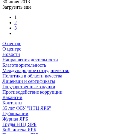
30 июля 2013
Загрузить еще
1
2
3
О центре
О центре
Новости
Направления деятельности
Благотворительность
Международное сотрудничество
Политика в области качества
Лицензии и сертификаты
Государственные закупки
Противодействие коррупции
Вакансии
Контакты
35 лет ФБУ "НТЦ ЯРБ"
Публикации
Журнал ЯРБ
Труды НТЦ ЯРБ
Библиотека ЯРБ