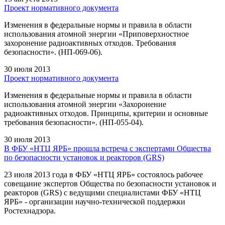
Проект нормативного документа
Изменения в федеральные нормы и правила в области
использования атомной энергии «Приповерхностное
захоронение радиоактивных отходов. Требования
безопасности». (НП-069-06).
30 июля 2013
Проект нормативного документа
Изменения в федеральные нормы и правила в области
использования атомной энергии «Захоронение
радиоактивных отходов. Принципы, критерии и основные
требования безопасности». (НП-055-04).
30 июля 2013
В ФБУ «НТЦ ЯРБ» прошла встреча с экспертами Общества
по безопасности установок и реакторов (GRS)
23 июля 2013 года в ФБУ «НТЦ ЯРБ» состоялось рабочее
совещание экспертов Общества по безопасности установок и
реакторов (GRS) с ведущими специалистами ФБУ «НТЦ
ЯРБ» - организации научно-технической поддержки
Ростехнадзора.