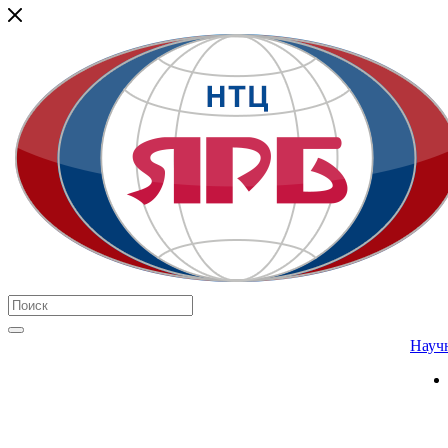
Научн