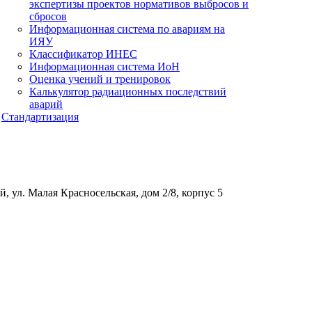
экспертизы проектов нормативов выбросов и
сбросов
Информационная система по авариям на
ИЯУ
Классификатор ИНЕС
Информационная система ИоН
Оценка учений и тренировок
Калькулятор радиационных последствий
аварий
Стандартизация
, ул. Малая Красносельская, дом 2/8, корпус 5