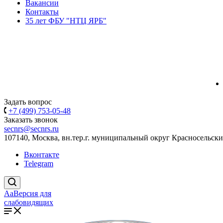
Вакансии
Контакты
35 лет ФБУ "НТЦ ЯРБ"
Задать вопрос
+7 (499) 753-05-48
Заказать звонок
secnrs@secnrs.ru
107140, Москва, вн.тер.г. муниципальный округ Красносельский
Вконтакте
Telegram
Aa
Версия для
слабовидящих