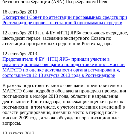
безопасности Франции (ASN) Пьер-Франком Шеве.
16 сентября 2013
Экспертный Совет по аттестации программных средств при
Ростехнадзоре провел аттестацию 6 программных средств
12 сентября 2013 г. в ФБУ «НТЦ ЯРБ» состоялось очередное,
шестьдесят первое, заседание экспертного Совета по
аттестации программных средств при Ростехнадзоре.
12 сентября 2013
Представители ФБУ «НТЦ ЯРБ» приняли участие в
организационном совещании по подготовке к пост-миссии
МАГАТЭ по оценке деятельности органа регулирования,
состоявшемся 12-13 августа 2013 года в Ростехнадзоре
В рамках подготовительного совещания представителями
МАГАТЭ была подробно обозначена процедура проведения
пост-миссии в ноябре 2013 года, области и направления
деятельности Ростехнадзора, подлежащие оценке в рамках
пост-миссии, в том числе, с учетом последних изменений в
области регулирования, имевших место в период после
миссии 2009 года, а также обсуждены организационные
вопросы.
13 августа 2013