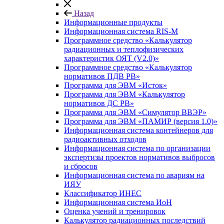
Назад
Информационные продукты
Информационная система RIS-M
Программное средство «Калькулятор
радиационных и теплофизических
характеристик ОЯТ (V2.0)»
Программное средство «Калькулятор
нормативов ПДВ РВ»
Программа для ЭВМ «Исток»
Программа для ЭВМ «Калькулятор
нормативов ДС РВ»
Программа для ЭВМ «Симулятор ВВЭР»
Программа для ЭВМ «ПАМИР (версия 1.0)»
Информационная система контейнеров для
радиоактивных отходов
Информационная система по организации
экспертизы проектов нормативов выбросов
и сбросов
Информационная система по авариям на
ИЯУ
Классификатор ИНЕС
Информационная система ИоН
Оценка учений и тренировок
Калькулятор радиационных последствий