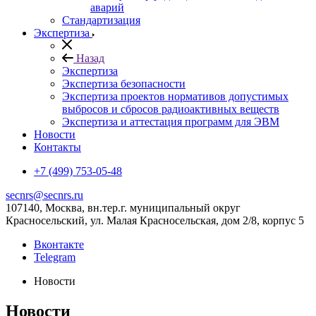
аварий
Стандартизация
Экспертиза
Назад
Экспертиза
Экспертиза безопасности
Экспертиза проектов нормативов допустимых
выбросов и сбросов радиоактивных веществ
Экспертиза и аттестация программ для ЭВМ
Новости
Контакты
+7 (499) 753-05-48
secnrs@secnrs.ru
107140, Москва, вн.тер.г. муниципальный округ
Красносельский, ул. Малая Красносельская, дом 2/8, корпус 5
Вконтакте
Telegram
Новости
Новости