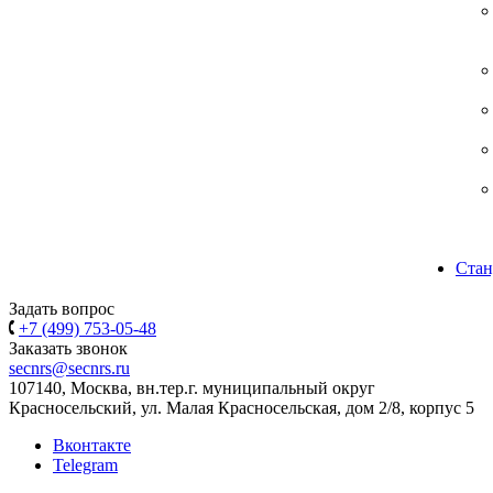
Стан
Задать вопрос
+7 (499) 753-05-48
Заказать звонок
secnrs@secnrs.ru
107140, Москва, вн.тер.г. муниципальный округ
Красносельский, ул. Малая Красносельская, дом 2/8, корпус 5
Вконтакте
Telegram