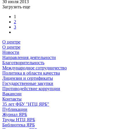
30 июля 2013
Загрузить еще
1
2
3
О центре
О центре
Новости
Направления деятельности
Благотворительность
Международное сотрудничество
Политика в области качества
Лицензии и сертификаты
Государственные закупки
Противодействие коррупции
Вакансии
Контакты
35 лет ФБУ "НТЦ ЯРБ"
Публикации
Журнал ЯРБ
Труды НТЦ ЯРБ
Библиотека ЯРБ