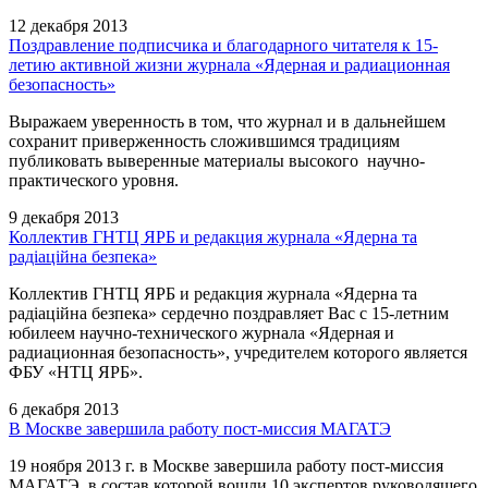
12 декабря 2013
Поздравление подписчика и благодарного читателя к 15-
летию активной жизни журнала «Ядерная и радиационная
безопасность»
Выражаем уверенность в том, что журнал и в дальнейшем
сохранит приверженность сложившимся традициям
публиковать выверенные материалы высокого научно-
практического уровня.
9 декабря 2013
Коллектив ГНТЦ ЯРБ и редакция журнала «Ядерна та
радіаційна безпека»
Коллектив ГНТЦ ЯРБ и редакция журнала «Ядерна та
радіаційна безпека» сердечно поздравляет Вас с 15-летним
юбилеем научно-технического журнала «Ядерная и
радиационная безопасность», учредителем которого является
ФБУ «НТЦ ЯРБ».
6 декабря 2013
В Москве завершила работу пост-миссия МАГАТЭ
19 ноября 2013 г. в Москве завершила работу пост-миссия
МАГАТЭ, в состав которой вошли 10 экспертов руководящего