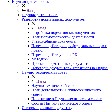
Научная деятельность
Назад
Научная деятельность
Разработка нормативных документов
Назад
Разработка нормативных документов
План нормотворческой деятельности
Утверждённые документы
Перечень действующих федеральных норм и
правил
Перечень действующих РБ
Методики
Проекты нормативных документов
Переводы документов / Translations in English
Научно-технический совет
Назад
Научно-технический совет
План деятельности Научно-технического
совета
Положение о Научно-техническом совете
Состав Научно-технического совета
Информационные продукты