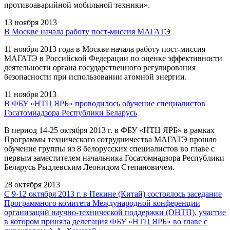
противоаварийной мобильной техники».
13 ноября 2013
В Москве начала работу пост-миссия МАГАТЭ
11 ноября 2013 года в Москве начала работу пост-миссия
МАГАТЭ в Российской Федерации по оценке эффективности
деятельности органа государственного регулирования
безопасности при использовании атомной энергии.
11 ноября 2013
В ФБУ «НТЦ ЯРБ» проводилось обучение специалистов
Госатомнадзора Республики Беларусь
В период 14-25 октября 2013 г. в ФБУ «НТЦ ЯРБ» в рамках
Программы технического сотрудничества МАГАТЭ прошло
обучение группы из 8 белорусских специалистов во главе с
первым заместителем начальника Госатомнадзора Республики
Беларусь Рыдлевским Леонидом Степановичем.
28 октября 2013
С 9-12 октября 2013 г. в Пекине (Китай) состоялось заседание
Программного комитета Международной конференции
организаций научно-технической поддержки (ОНТП), участие
в котором приняла делегация ФБУ «НТЦ ЯРБ» во главе с