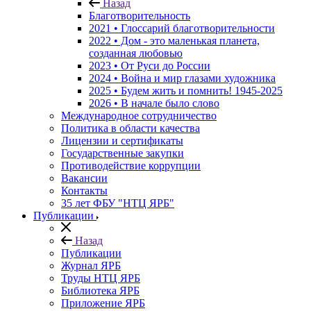
Назад
Благотворительность
2021 • Глоссарий благотворительности
2022 • Дом - это маленькая планета,
созданная любовью
2023 • От Руси до России
2024 • Война и мир глазами художника
2025 • Будем жить и помнить!
1945-2025
2026 • В начале было слово
Международное сотрудничество
Политика в области качества
Лицензии и сертификаты
Государственные закупки
Противодействие коррупции
Вакансии
Контакты
35 лет ФБУ "НТЦ ЯРБ"
Публикации
Назад
Публикации
Журнал ЯРБ
Труды НТЦ ЯРБ
Библиотека ЯРБ
Приложение ЯРБ