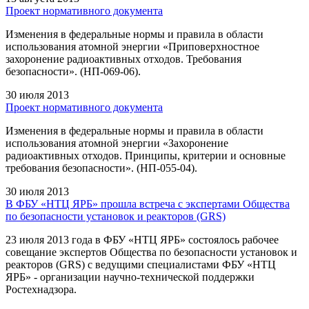
Проект нормативного документа
Изменения в федеральные нормы и правила в области
использования атомной энергии «Приповерхностное
захоронение радиоактивных отходов. Требования
безопасности». (НП-069-06).
30 июля 2013
Проект нормативного документа
Изменения в федеральные нормы и правила в области
использования атомной энергии «Захоронение
радиоактивных отходов. Принципы, критерии и основные
требования безопасности». (НП-055-04).
30 июля 2013
В ФБУ «НТЦ ЯРБ» прошла встреча с экспертами Общества
по безопасности установок и реакторов (GRS)
23 июля 2013 года в ФБУ «НТЦ ЯРБ» состоялось рабочее
совещание экспертов Общества по безопасности установок и
реакторов (GRS) с ведущими специалистами ФБУ «НТЦ
ЯРБ» - организации научно-технической поддержки
Ростехнадзора.