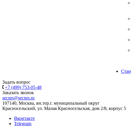
Стан
Задать вопрос
+7 (499) 753-05-48
Заказать звонок
secnrs@secnrs.ru
107140, Москва, вн.тер.г. муниципальный округ
Красносельский, ул. Малая Красносельская, дом 2/8, корпус 5
Вконтакте
Telegram