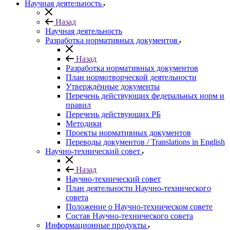
Научная деятельность
Назад
Научная деятельность
Разработка нормативных документов
Назад
Разработка нормативных документов
План нормотворческой деятельности
Утверждённые документы
Перечень действующих федеральных норм и
правил
Перечень действующих РБ
Методики
Проекты нормативных документов
Переводы документов / Translations in English
Научно-технический совет
Назад
Научно-технический совет
План деятельности Научно-технического
совета
Положение о Научно-техническом совете
Состав Научно-технического совета
Информационные продукты