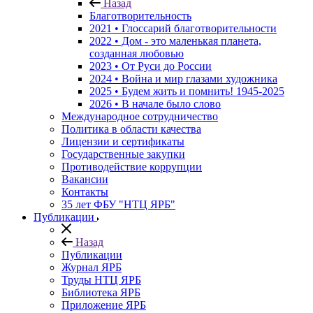
Назад
Благотворительность
2021 • Глоссарий благотворительности
2022 • Дом - это маленькая планета,
созданная любовью
2023 • От Руси до России
2024 • Война и мир глазами художника
2025 • Будем жить и помнить!
1945-2025
2026 • В начале было слово
Международное сотрудничество
Политика в области качества
Лицензии и сертификаты
Государственные закупки
Противодействие коррупции
Вакансии
Контакты
35 лет ФБУ "НТЦ ЯРБ"
Публикации
Назад
Публикации
Журнал ЯРБ
Труды НТЦ ЯРБ
Библиотека ЯРБ
Приложение ЯРБ