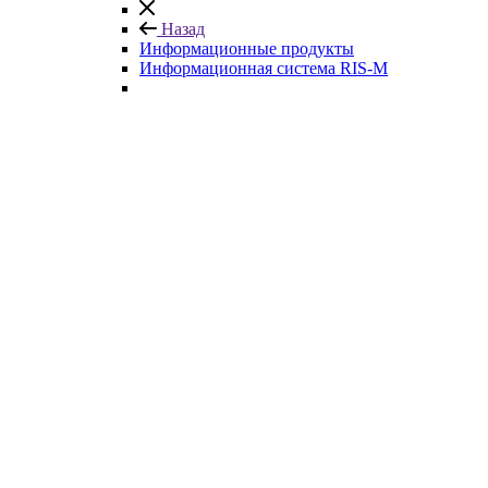
Назад
Информационные продукты
Информационная система RIS-M