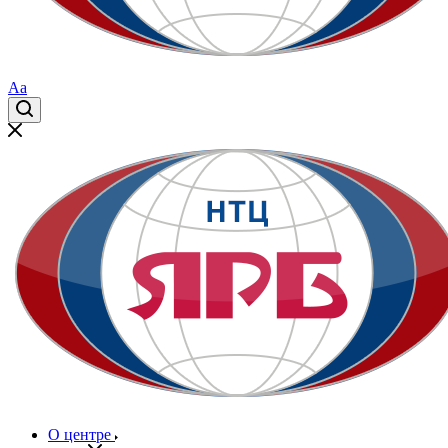
Aa
О центре