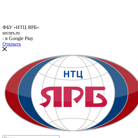
ФБУ «НТЦ ЯРБ»
secnrs.ru
- в Google Play
Открыть