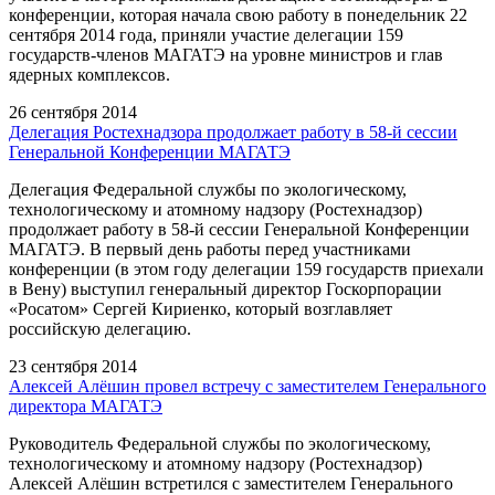
конференции, которая начала свою работу в понедельник 22
сентября 2014 года, приняли участие делегации 159
государств-членов МАГАТЭ на уровне министров и глав
ядерных комплексов.
26 сентября 2014
Делегация Ростехнадзора продолжает работу в 58-й сессии
Генеральной Конференции МАГАТЭ
Делегация Федеральной службы по экологическому,
технологическому и атомному надзору (Ростехнадзор)
продолжает работу в 58-й сессии Генеральной Конференции
МАГАТЭ. В первый день работы перед участниками
конференции (в этом году делегации 159 государств приехали
в Вену) выступил генеральный директор Госкорпорации
«Росатом» Сергей Кириенко, который возглавляет
российскую делегацию.
23 сентября 2014
Алексей Алёшин провел встречу с заместителем Генерального
директора МАГАТЭ
Руководитель Федеральной службы по экологическому,
технологическому и атомному надзору (Ростехнадзор)
Алексей Алёшин встретился с заместителем Генерального