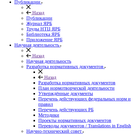
Публикации
Назад
Публикации
Журнал ЯРБ
Труды НТЦ ЯРБ
Библиотека ЯРБ
Приложение ЯРБ
Научная деятельность
Назад
Научная деятельность
Разработка нормативных документов
Назад
Разработка нормативных документов
План нормотворческой деятельности
Утверждённые документы
Перечень действующих федеральных норм и
правил
Перечень действующих РБ
Методики
Проекты нормативных документов
Переводы документов / Translations in English
Научно-технический совет