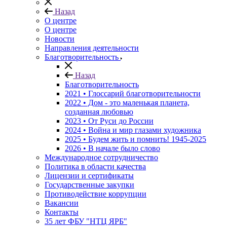
Назад
О центре
О центре
Новости
Направления деятельности
Благотворительность
Назад
Благотворительность
2021 • Глоссарий благотворительности
2022 • Дом - это маленькая планета,
созданная любовью
2023 • От Руси до России
2024 • Война и мир глазами художника
2025 • Будем жить и помнить!
1945-2025
2026 • В начале было слово
Международное сотрудничество
Политика в области качества
Лицензии и сертификаты
Государственные закупки
Противодействие коррупции
Вакансии
Контакты
35 лет ФБУ "НТЦ ЯРБ"