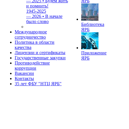
—
2025 • Будем жить
ЯРБ
и помнить!
1945-2025
—
2026 • В начале
было слово
Библиотека
ЯРБ
Международное
сотрудничество
Политика в области
качества
Лицензии и сертификаты
Приложение
Государственные закупки
ЯРБ
Противодействие
коррупции
Вакансии
Контакты
35 лет ФБУ "НТЦ ЯРБ"