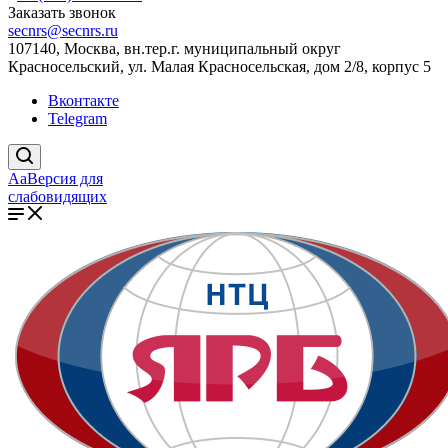
Заказать звонок
secnrs@secnrs.ru
107140, Москва, вн.тер.г. муниципальный округ
Красносельский, ул. Малая Красносельская, дом 2/8, корпус 5
Вконтакте
Telegram
Aa
Версия для
слабовидящих