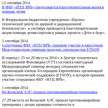
12 сентября 2014
В ФБУ «НТЦ ЯРБ» продолжается благотворительная акция в
помощь детям
В Федеральном бюджетном учреждении «Научно-
технический центр по ядерной и радиационной
безопасности» в сентябре проводится благотворительная
акция помощи детям-сиротам в рамках проекта «Дети в беде».
3 сентября 2014
Сотрудники ФБУ «НТЦ ЯРБ» приняли участие в ежегодном
Международном семинаре молодых специалистов ETSON
В период с 25 по 29 августа 2014 г. в Центре технических
исследований Финляндии (VTT) состоялся ежегодный
Международный семинар молодых специалистов
организаций-членов Ассоциации Европейских организаций
научно-технической поддержки (ETSON), в котором приняли
участие сотрудники ФБУ «НТЦ ЯРБ».
1 сентября 2014
На Кольской АЭС прошла противоаварийная тренировка
27-29 августа на Кольской АЭС прошла противоаварийная
тренировка с целью проверки готовности и