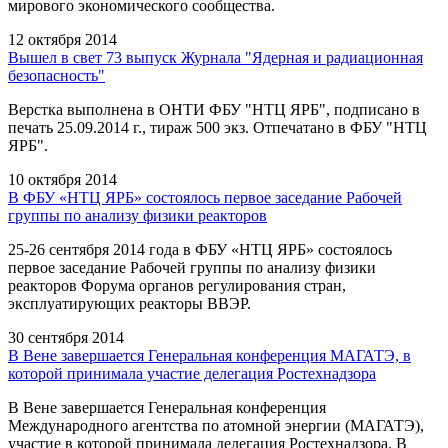
мирового экономического сообщества.
12 октября 2014
Вышел в свет 73 выпуск Журнала "Ядерная и радиационная
безопасность"
Верстка выполнена в ОНТИ ФБУ "НТЦ ЯРБ", подписано в
печать 25.09.2014 г., тираж 500 экз. Отпечатано в ФБУ "НТЦ
ЯРБ".
10 октября 2014
В ФБУ «НТЦ ЯРБ» состоялось первое заседание Рабочей
группы по анализу физики реакторов
25-26 сентября 2014 года в ФБУ «НТЦ ЯРБ» состоялось
первое заседание Рабочей группы по анализу физики
реакторов Форума органов регулирования стран,
эксплуатирующих реакторы ВВЭР.
30 сентября 2014
В Вене завершается Генеральная конференция МАГАТЭ, в
которой принимала участие делегация Ростехнадзора
В Вене завершается Генеральная конференция
Международного агентства по атомной энергии (МАГАТЭ),
участие в которой принимала делегация Ростехнадзора. В