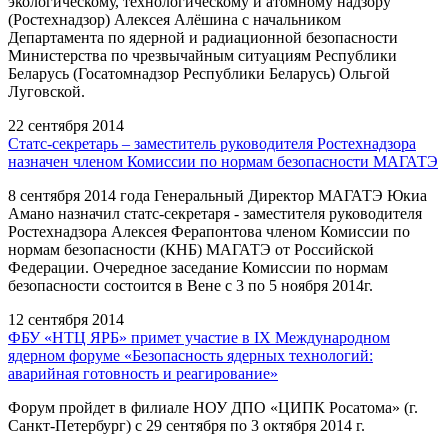
экологическому, технологическому и атомному надзору
(Ростехнадзор) Алексея Алёшина с начальником
Департамента по ядерной и радиационной безопасности
Министерства по чрезвычайным ситуациям Республики
Беларусь (Госатомнадзор Республики Беларусь) Ольгой
Луговской.
22 сентября 2014
Cтатс-секретарь – заместитель руководителя Ростехнадзора
назначен членом Комиссии по нормам безопасности МАГАТЭ
8 сентября 2014 года Генеральный Директор МАГАТЭ Юкиа
Амано назначил статс-секретаря - заместителя руководителя
Ростехнадзора Алексея Ферапонтова членом Комиссии по
нормам безопасности (КНБ) МАГАТЭ от Российской
Федерации. Очередное заседание Комиссии по нормам
безопасности состоится в Вене с 3 по 5 ноября 2014г.
12 сентября 2014
ФБУ «НТЦ ЯРБ» примет участие в IX Международном
ядерном форуме «Безопасность ядерных технологий:
аварийная готовность и реагирование»
Форум пройдет в филиале НОУ ДПО «ЦИПК Росатома» (г.
Санкт-Петербург) с 29 сентября по 3 октября 2014 г.