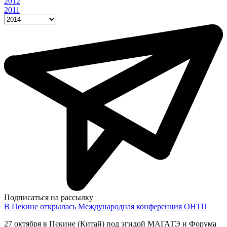
2012
2011
Подписаться на рассылку
В Пекине открылась Международная конференция ОНТП
27 октября в Пекине (Китай) под эгидой МАГАТЭ и Форума