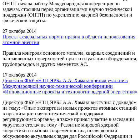
ОНТП начала работу Международная конференция по
задачам, стоящим перед организациями научно-технической
поддержки (ОНТП) по укреплению ядерной безопасности и
физической защиты.
27 октября 2014
Проект федеральных норм и правил в области использования
атомной энергии
Правила контроля основного металла, сварных соединений и
наплавленных поверхностей при эксплуатации оборудования,
трубопроводов и других элементов АС.
17 октября 2014
Директор ФБУ «НТЦ ЯРБ» A.А. Хамаза принял участие в
Международной научно-технической конференции
«Инновационные проекты и технологии ядерной энергетики»
Директор ФБУ «НТЦ ЯРБ» A.А. Хамаза выступил с докладом
на тему: «Опыт экспертизы новых проектов атомных станций
в организации научно-технической поддержки
регулирующего органа», а также принял участие в заседании
«круглого стола» на тему «Развитие мировой ядерной
энергетики и вызовы современности», посвященный
обсуждению актуальных задач для Российской Федерации и