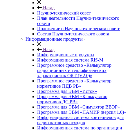
Назад
Научно-технический совет
План деятельности Научно-технического
совета
Положение о Научно-техническом совете
Состав Научно-технического совета
Информационные продукты
Назад
Информационные продукты
Информационная система RIS-M
Программное средство «Калькулятор
радиационных и теплофизических
характеристик ОЯТ (V2.0)»
Программное средство «Калькулятор
нормативов ПДВ РВ»
Программа для ЭВМ «Исток»
Программа для ЭВМ «Калькулятор
нормативов ДС РВ»
Программа для ЭВМ «Симулятор ВВЭР»
Программа для ЭВМ «ПАМИР (версия 1.0)»
Информационная система контейнеров для
радиоактивных отходов
Информационная система по организации