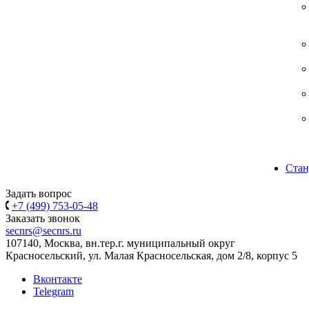
Стан
Задать вопрос
+7 (499) 753-05-48
Заказать звонок
secnrs@secnrs.ru
107140, Москва, вн.тер.г. муниципальный округ
Красносельский, ул. Малая Красносельская, дом 2/8, корпус 5
Вконтакте
Telegram