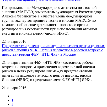
По приглашению Международного агентства по атомной
энергии (МАГАТЭ) заместитель руководителя Ростехнадзора
Алексей Ферапонтов в качестве члена международной
группы экспертов принял участие в миссии МАГАТЭ по
комплексной оценке деятельности японского органа
регулирования безопасности при использовании атомной
энергии в мирных целях (миссия ИРРС).
22 января 2016
Представители делегации исследовательского центра ядерных
рисков Японии (NRRC) приняли участие в рабочей встрече с
представителями ФБУ «НТЦ ЯРБ» в Москве
21 января в здании ФБУ «НТЦ ЯРБ» состоялась рабочая
встреча по вопросам применения вероятностной оценки
рисков в целях регулирования между представителями
делегации исследовательского центра ядерных рисков
Японии (NRRC) и представителями ФБУ «НТЦ ЯРБ».
21 января 2016
1
2