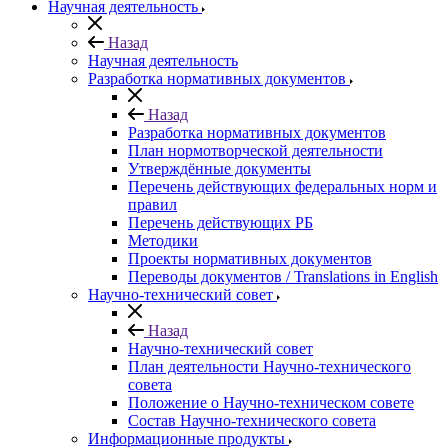
Научная деятельность
Назад
Научная деятельность
Разработка нормативных документов
Назад
Разработка нормативных документов
План нормотворческой деятельности
Утверждённые документы
Перечень действующих федеральных норм и
правил
Перечень действующих РБ
Методики
Проекты нормативных документов
Переводы документов / Translations in English
Научно-технический совет
Назад
Научно-технический совет
План деятельности Научно-технического
совета
Положение о Научно-техническом совете
Состав Научно-технического совета
Информационные продукты