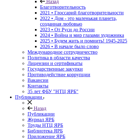
Назад
Благотворительность
2021 • Глоссарий благотворительности
2022 • Дом - это маленькая планета,
созданная любовью
2023 • От Руси до России
2024 • Война и мир глазами художника
2025 • Будем жить и помнить!
1945-2025
2026 • В начале было слово
Международное сотрудничество
Политика в области качества
Лицензии и сертификаты
Государственные закупки
Противодействие коррупции
Вакансии
Контакты
35 лет ФБУ "НТЦ ЯРБ"
Публикации
Назад
Публикации
Журнал ЯРБ
Труды НТЦ ЯРБ
Библиотека ЯРБ
Приложение ЯРБ