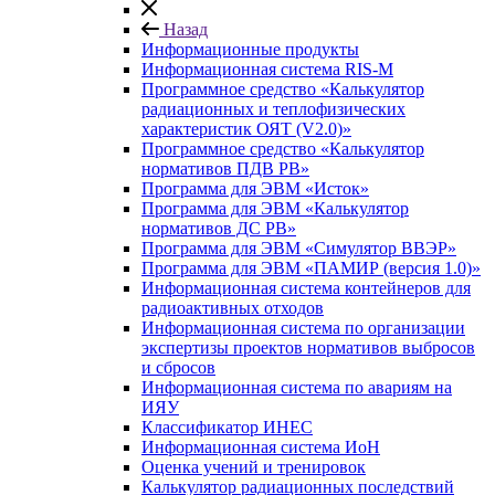
Назад
Информационные продукты
Информационная система RIS-M
Программное средство «Калькулятор
радиационных и теплофизических
характеристик ОЯТ (V2.0)»
Программное средство «Калькулятор
нормативов ПДВ РВ»
Программа для ЭВМ «Исток»
Программа для ЭВМ «Калькулятор
нормативов ДС РВ»
Программа для ЭВМ «Симулятор ВВЭР»
Программа для ЭВМ «ПАМИР (версия 1.0)»
Информационная система контейнеров для
радиоактивных отходов
Информационная система по организации
экспертизы проектов нормативов выбросов
и сбросов
Информационная система по авариям на
ИЯУ
Классификатор ИНЕС
Информационная система ИоН
Оценка учений и тренировок
Калькулятор радиационных последствий