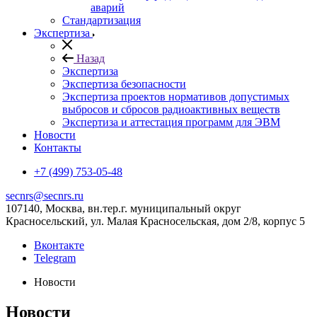
аварий
Стандартизация
Экспертиза
Назад
Экспертиза
Экспертиза безопасности
Экспертиза проектов нормативов допустимых
выбросов и сбросов радиоактивных веществ
Экспертиза и аттестация программ для ЭВМ
Новости
Контакты
+7 (499) 753-05-48
secnrs@secnrs.ru
107140, Москва, вн.тер.г. муниципальный округ
Красносельский, ул. Малая Красносельская, дом 2/8, корпус 5
Вконтакте
Telegram
Новости
Новости