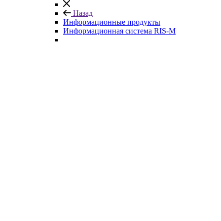
Назад
Информационные продукты
Информационная система RIS-M