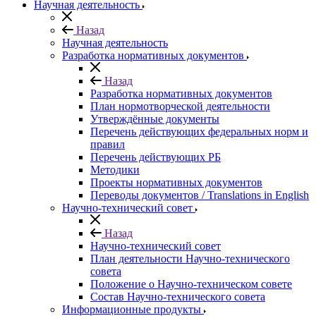
Научная деятельность
Назад
Научная деятельность
Разработка нормативных документов
Назад
Разработка нормативных документов
План нормотворческой деятельности
Утверждённые документы
Перечень действующих федеральных норм и
правил
Перечень действующих РБ
Методики
Проекты нормативных документов
Переводы документов / Translations in English
Научно-технический совет
Назад
Научно-технический совет
План деятельности Научно-технического
совета
Положение о Научно-техническом совете
Состав Научно-технического совета
Информационные продукты