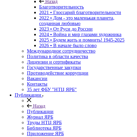
Назад
Благотворительность
2021 • Глоссарий благотворительности
2022 • Дом - это маленькая планета,
созданная любовью
2023 • От Руси до России
2024 • Война и мир глазами художника
2025 • Будем жить и помнить!
1945-2025
2026 • В начале было слово
Международное сотрудничество
Политика в области качества
Лицензии и сертификаты
Государственные закупки
Противодействие коррупции
Вакансии
Контакты
35 лет ФБУ "НТЦ ЯРБ"
Публикации
Назад
Публикации
Журнал ЯРБ
Труды НТЦ ЯРБ
Библиотека ЯРБ
Приложение ЯРБ