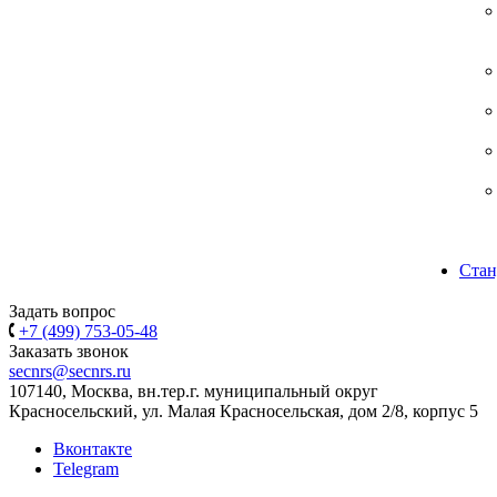
Стан
Задать вопрос
+7 (499) 753-05-48
Заказать звонок
secnrs@secnrs.ru
107140, Москва, вн.тер.г. муниципальный округ
Красносельский, ул. Малая Красносельская, дом 2/8, корпус 5
Вконтакте
Telegram