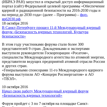
(ИБРАЭ РАН) запустил в открытый доступ информационный
портал (сайт) Федеральной целевой программы «Обеспечение
ядерной и радиационной безопасности на 2016-2030 годы и
на период до 2030 года» (далее – Программа) –
фцп-
ярб2030.рф
.
18 октября 2016
В Санкт-Петербурге прошел 11-й Международный ядерный
форум «Безопасность ядерных технологий. Культура
безопасности»
В этом году участниками форума стали более 300
представителей 9 стран. Докладчиками и экспертами
выступили руководители Госкорпорации «Росатом»,
специалисты Международного агентства по атомной энергии,
представители ведущих предприятий атомной отрасли России
и других стран.
«Генеральными спонсорами 11-го Международного ядерного
форума выступили АО «Концерн Росэнергоатом» и АО
«ТВЭЛ».
10 октября 2016
Начал свою работу Международный ядерный форум
«Безопасность ядерных технологий»
Форум пройдет с 3 по 7 октября на площадке Санкт-