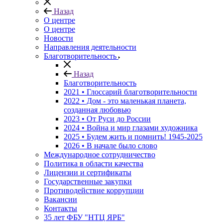
Назад
О центре
О центре
Новости
Направления деятельности
Благотворительность
Назад
Благотворительность
2021 • Глоссарий благотворительности
2022 • Дом - это маленькая планета,
созданная любовью
2023 • От Руси до России
2024 • Война и мир глазами художника
2025 • Будем жить и помнить!
1945-2025
2026 • В начале было слово
Международное сотрудничество
Политика в области качества
Лицензии и сертификаты
Государственные закупки
Противодействие коррупции
Вакансии
Контакты
35 лет ФБУ "НТЦ ЯРБ"