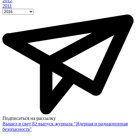
2012
2011
Подписаться на рассылку
Вышел в свет 82 выпуск журнала "Ядерная и радиационная
безопасность"