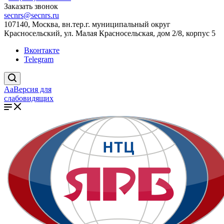
Заказать звонок
secnrs@secnrs.ru
107140, Москва, вн.тер.г. муниципальный округ
Красносельский, ул. Малая Красносельская, дом 2/8, корпус 5
Вконтакте
Telegram
Aa
Версия для
слабовидящих