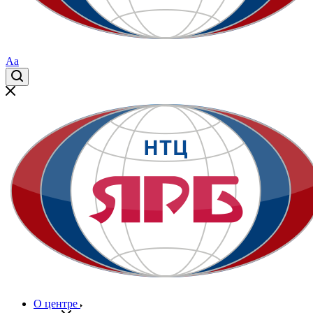
Aa
О центре