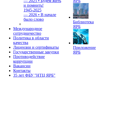
—
2025 • Будем жить
ЯРБ
и помнить!
1945-2025
—
2026 • В начале
было слово
Библиотека
ЯРБ
Международное
сотрудничество
Политика в области
качества
Лицензии и сертификаты
Приложение
Государственные закупки
ЯРБ
Противодействие
коррупции
Вакансии
Контакты
35 лет ФБУ "НТЦ ЯРБ"