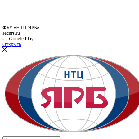
ФБУ «НТЦ ЯРБ»
secnrs.ru
- в Google Play
Открыть