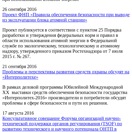
26 сентября 2016
Проект ФНП «Правила обеспечения безопасности при выводе
из эксплуатации блока атомной станции»
Проект публикуется в соответствии с пунктом 25 Порядка
разработки и утверждения федеральных норм и правил в
области использования атомной энергии в Федеральной
службе по экологическому, технологическому и атомному
надзору, утвержденного приказом Ростехнадзора от 7 июля
2015 г. № 267.
21 сентября 2016
Проблемы и перспективы развития средств охраны обсудят на
«Интерполитехе»
В рамках деловой программы Юбилейной Международной
XX выставки средств обеспечения безопасности государства
«Интерполитех-2016» производители и потребители обсудят
проблемы в сфере безопасности и пути их решения.
17 августа 2016
Консультативное совещание Форума организаций научно-
технической поддержки органов регулирования (TSOF) по
развитию технического и научного потенциала ОНТП в