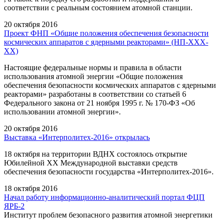
соответствии c реальным состоянием атомной станции.
20 октября 2016
Проект ФНП «Общие положения обеспечения безопасности
космических аппаратов с ядерными реакторами» (НП-ХХХ-
ХХ)
Настоящие федеральные нормы и правила в области
использования атомной энергии «Общие положения
обеспечения безопасности космических аппаратов с ядерными
реакторами» разработаны в соответствии со статьей 6
Федерального закона от 21 ноября 1995 г. № 170-ФЗ «Об
использовании атомной энергии».
20 октября 2016
Выставка «Интерполитех-2016» открылась
18 октября на территории ВДНХ состоялось открытие
Юбилейной XX Международной выставки средств
обеспечения безопасности государства «Интерполитех-2016».
18 октября 2016
Начал работу информационно-аналитический портал ФЦП
ЯРБ-2
Институт проблем безопасного развития атомной энергетики