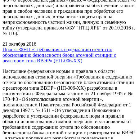
персональных данных») и направлена на обеспечение защиты
прав и свобод человека и гражданина при обработке его
персональных данных, в том числе защиты прав на
неприкосновенность частной жизни, личную и семейную
тайну (утверждена приказом ФБУ "НТЦ ЯРБ" от 20.10.2016 г.
№ 116).
21 октября 2016
Проект ФНП «Требования к содержанию отчета по
обоснованию безопасности блока атомной станции с
реактором типа ВВЭР» (НП-006-XX)
Настоящие федеральные нормы и правила в области
использования атомной энергии «Требования к содержанию
отчета по обоснованию безопасности блока атомной станции
с реактором типа ВВЭР» (НП-006-XX) разработаны в
соответствии с Федеральным законом от 21 ноября 1995 г. №
170-ФЗ «Об использовании атомной энергии»,
постановлением Правительства Российской Федерации от 1
декабря 1997 г. № 1511 «Об утверждении Положения о
разработке и утверждении федеральных норм и правил в
области использования атомной энергии» и устанавливают
требования к содержанию отчета по обоснованию
безопасности блока атомной станции с реактором типа ВВЭР
, а также к порядку его разработки и поддержания в