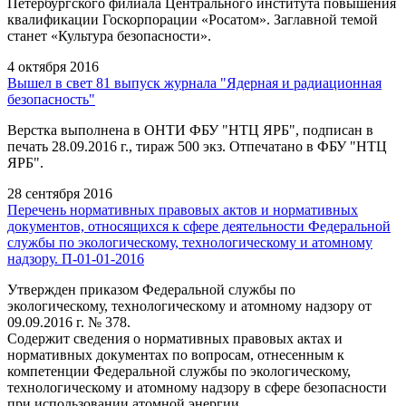
Петербургского филиала Центрального института повышения
квалификации Госкорпорации «Росатом». Заглавной темой
станет «Культура безопасности».
4 октября 2016
Вышел в свет 81 выпуск журнала "Ядерная и радиационная
безопасность"
Верстка выполнена в ОНТИ ФБУ "НТЦ ЯРБ", подписан в
печать 28.09.2016 г., тираж 500 экз. Отпечатано в ФБУ "НТЦ
ЯРБ".
28 сентября 2016
Перечень нормативных правовых актов и нормативных
документов, относящихся к сфере деятельности Федеральной
службы по экологическому, технологическому и атомному
надзору. П-01-01-2016
Утвержден приказом Федеральной службы по
экологическому, технологическому и атомному надзору от
09.09.2016 г. № 378.
Содержит сведения о нормативных правовых актах и
нормативных документах по вопросам, отнесенным к
компетенции Федеральной службы по экологическому,
технологическому и атомному надзору в сфере безопасности
при использовании атомной энергии.