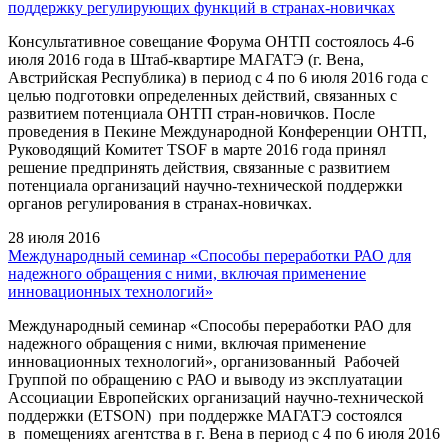
поддержку регулирующих функций в странах-новичках
Консультативное совещание Форума ОНТП состоялось 4-6
июля 2016 года в Штаб-квартире МАГАТЭ (г. Вена,
Австрийская Республика) в период с 4 по 6 июля 2016 года с
целью подготовки определенных действий, связанных с
развитием потенциала ОНТП стран-новичков. После
проведения в Пекине Международной Конференции ОНТП,
Руководящий Комитет TSOF в марте 2016 года принял
решение предпринять действия, связанные с развитием
потенциала организаций научно-технической поддержки
органов регулирования в странах-новичках.
28 июля 2016
Международный семинар «Способы переработки РАО для
надежного обращения с ними, включая применение
инновационных технологий»
Международный семинар «Способы переработки РАО для
надежного обращения с ними, включая применение
инновационных технологий», организованный Рабочей
Группой по обращению с РАО и выводу из эксплуатации
Ассоциации Европейских организаций научно-технической
поддержки (ETSON) при поддержке МАГАТЭ состоялся
в помещениях агентства в г. Вена в период с 4 по 6 июля 2016