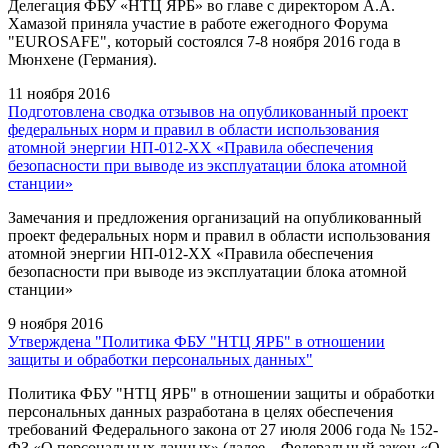
Делегация ФБУ «НТЦ ЯРБ» во главе с директором А.А.
Хамазой приняла участие в работе ежегодного Форума
"EUROSAFE", который состоялся 7-8 ноября 2016 года в
Мюнхене (Германия).
11 ноября 2016
Подготовлена сводка отзывов на опубликованный проект
федеральных норм и правил в области использования
атомной энергии НП-012-ХХ «Правила обеспечения
безопасности при выводе из эксплуатации блока атомной
станции»
Замечания и предложения организаций на опубликованный
проект федеральных норм и правил в области использования
атомной энергии НП-012-ХХ «Правила обеспечения
безопасности при выводе из эксплуатации блока атомной
станции»
9 ноября 2016
Утверждена "Политика ФБУ "НТЦ ЯРБ" в отношении
защиты и обработки персональных данных"
Политика ФБУ "НТЦ ЯРБ" в отношении защиты и обработки
персональных данных разработана в целях обеспечения
требований Федерального закона от 27 июля 2006 года № 152-
ФЗ «О персональных данных» (далее – Федеральный закон «О