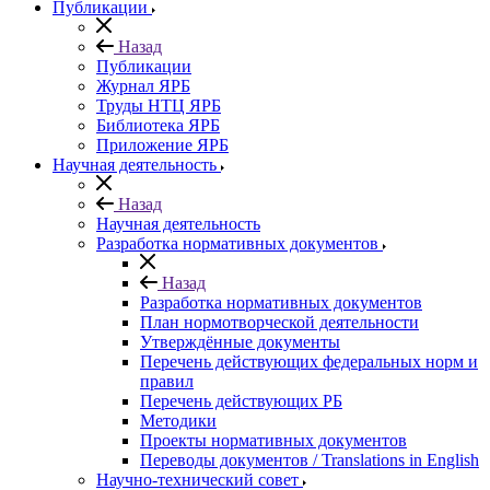
Публикации
Назад
Публикации
Журнал ЯРБ
Труды НТЦ ЯРБ
Библиотека ЯРБ
Приложение ЯРБ
Научная деятельность
Назад
Научная деятельность
Разработка нормативных документов
Назад
Разработка нормативных документов
План нормотворческой деятельности
Утверждённые документы
Перечень действующих федеральных норм и
правил
Перечень действующих РБ
Методики
Проекты нормативных документов
Переводы документов / Translations in English
Научно-технический совет