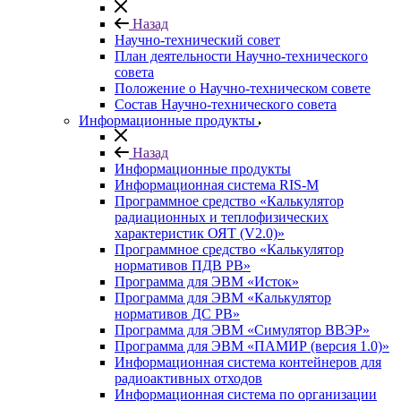
Назад
Научно-технический совет
План деятельности Научно-технического
совета
Положение о Научно-техническом совете
Состав Научно-технического совета
Информационные продукты
Назад
Информационные продукты
Информационная система RIS-M
Программное средство «Калькулятор
радиационных и теплофизических
характеристик ОЯТ (V2.0)»
Программное средство «Калькулятор
нормативов ПДВ РВ»
Программа для ЭВМ «Исток»
Программа для ЭВМ «Калькулятор
нормативов ДС РВ»
Программа для ЭВМ «Симулятор ВВЭР»
Программа для ЭВМ «ПАМИР (версия 1.0)»
Информационная система контейнеров для
радиоактивных отходов
Информационная система по организации