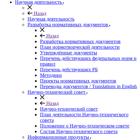
Научная деятельность
Назад
Научная деятельность
Разработка нормативных документов
Назад
Разработка нормативных документов
План нормотворческой деятельности
Утверждённые документы
Перечень действующих федеральных норм и
правил
Перечень действующих РБ
Методики
Проекты нормативных документов
Переводы документов / Translations in English
Научно-технический совет
Назад
Научно-технический совет
План деятельности Научно-технического
совета
Положение о Научно-техническом совете
Состав Научно-технического совета
Информационные продукты