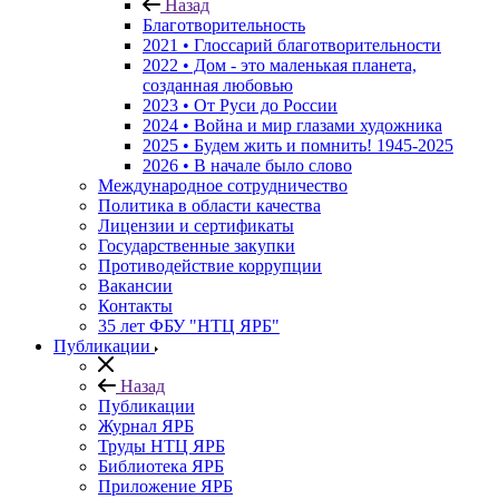
Назад
Благотворительность
2021 • Глоссарий благотворительности
2022 • Дом - это маленькая планета,
созданная любовью
2023 • От Руси до России
2024 • Война и мир глазами художника
2025 • Будем жить и помнить!
1945-2025
2026 • В начале было слово
Международное сотрудничество
Политика в области качества
Лицензии и сертификаты
Государственные закупки
Противодействие коррупции
Вакансии
Контакты
35 лет ФБУ "НТЦ ЯРБ"
Публикации
Назад
Публикации
Журнал ЯРБ
Труды НТЦ ЯРБ
Библиотека ЯРБ
Приложение ЯРБ