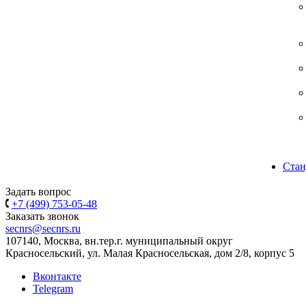
Стан
Задать вопрос
+7 (499) 753-05-48
Заказать звонок
secnrs@secnrs.ru
107140, Москва, вн.тер.г. муниципальный округ
Красносельский, ул. Малая Красносельская, дом 2/8, корпус 5
Вконтакте
Telegram