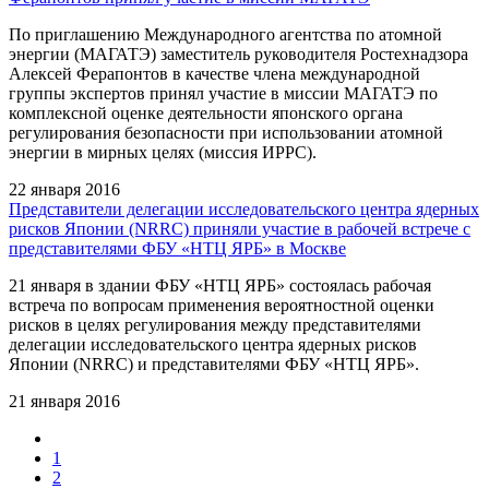
По приглашению Международного агентства по атомной
энергии (МАГАТЭ) заместитель руководителя Ростехнадзора
Алексей Ферапонтов в качестве члена международной
группы экспертов принял участие в миссии МАГАТЭ по
комплексной оценке деятельности японского органа
регулирования безопасности при использовании атомной
энергии в мирных целях (миссия ИРРС).
22 января 2016
Представители делегации исследовательского центра ядерных
рисков Японии (NRRC) приняли участие в рабочей встрече с
представителями ФБУ «НТЦ ЯРБ» в Москве
21 января в здании ФБУ «НТЦ ЯРБ» состоялась рабочая
встреча по вопросам применения вероятностной оценки
рисков в целях регулирования между представителями
делегации исследовательского центра ядерных рисков
Японии (NRRC) и представителями ФБУ «НТЦ ЯРБ».
21 января 2016
1
2