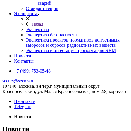
аварий
Стандартизация
Экспертиза
Назад
Экспертиза
Экспертиза безопасности
Экспертиза проектов нормативов допустимых
выбросов и сбросов радиоактивных веществ
Экспертиза и аттестация программ для ЭВМ
Новости
Контакты
+7 (499) 753-05-48
secnrs@secnrs.ru
107140, Москва, вн.тер.г. муниципальный округ
Красносельский, ул. Малая Красносельская, дом 2/8, корпус 5
Вконтакте
Telegram
Новости
Новости