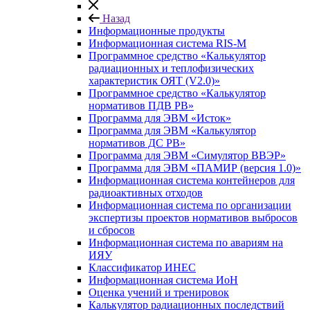
Назад
Информационные продукты
Информационная система RIS-M
Программное средство «Калькулятор
радиационных и теплофизических
характеристик ОЯТ (V2.0)»
Программное средство «Калькулятор
нормативов ПДВ РВ»
Программа для ЭВМ «Исток»
Программа для ЭВМ «Калькулятор
нормативов ДС РВ»
Программа для ЭВМ «Симулятор ВВЭР»
Программа для ЭВМ «ПАМИР (версия 1.0)»
Информационная система контейнеров для
радиоактивных отходов
Информационная система по организации
экспертизы проектов нормативов выбросов
и сбросов
Информационная система по авариям на
ИЯУ
Классификатор ИНЕС
Информационная система ИоН
Оценка учений и тренировок
Калькулятор радиационных последствий