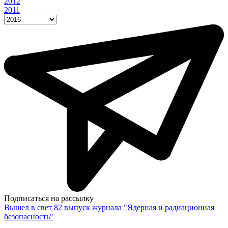
2012
2011
Подписаться на рассылку
Вышел в свет 82 выпуск журнала "Ядерная и радиационная
безопасность"