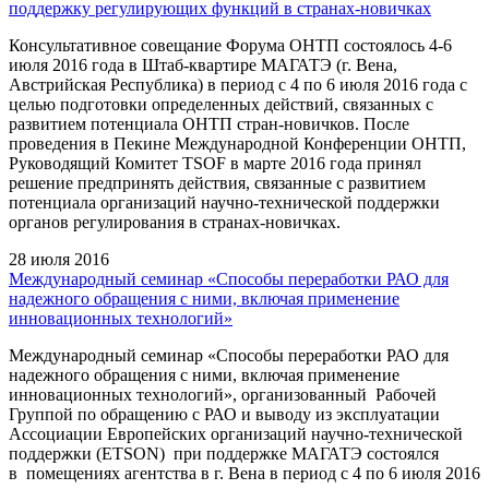
поддержку регулирующих функций в странах-новичках
Консультативное совещание Форума ОНТП состоялось 4-6
июля 2016 года в Штаб-квартире МАГАТЭ (г. Вена,
Австрийская Республика) в период с 4 по 6 июля 2016 года с
целью подготовки определенных действий, связанных с
развитием потенциала ОНТП стран-новичков. После
проведения в Пекине Международной Конференции ОНТП,
Руководящий Комитет TSOF в марте 2016 года принял
решение предпринять действия, связанные с развитием
потенциала организаций научно-технической поддержки
органов регулирования в странах-новичках.
28 июля 2016
Международный семинар «Способы переработки РАО для
надежного обращения с ними, включая применение
инновационных технологий»
Международный семинар «Способы переработки РАО для
надежного обращения с ними, включая применение
инновационных технологий», организованный Рабочей
Группой по обращению с РАО и выводу из эксплуатации
Ассоциации Европейских организаций научно-технической
поддержки (ETSON) при поддержке МАГАТЭ состоялся
в помещениях агентства в г. Вена в период с 4 по 6 июля 2016