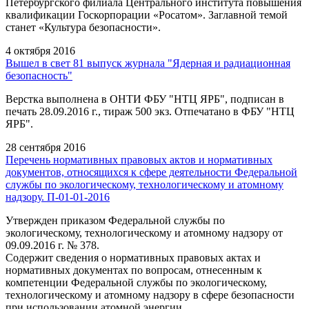
Петербургского филиала Центрального института повышения
квалификации Госкорпорации «Росатом». Заглавной темой
станет «Культура безопасности».
4 октября 2016
Вышел в свет 81 выпуск журнала "Ядерная и радиационная
безопасность"
Верстка выполнена в ОНТИ ФБУ "НТЦ ЯРБ", подписан в
печать 28.09.2016 г., тираж 500 экз. Отпечатано в ФБУ "НТЦ
ЯРБ".
28 сентября 2016
Перечень нормативных правовых актов и нормативных
документов, относящихся к сфере деятельности Федеральной
службы по экологическому, технологическому и атомному
надзору. П-01-01-2016
Утвержден приказом Федеральной службы по
экологическому, технологическому и атомному надзору от
09.09.2016 г. № 378.
Содержит сведения о нормативных правовых актах и
нормативных документах по вопросам, отнесенным к
компетенции Федеральной службы по экологическому,
технологическому и атомному надзору в сфере безопасности
при использовании атомной энергии.