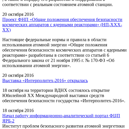
соответствии c реальным состоянием атомной станции.
20 октября 2016
Проект ФНП «Общие положения обеспечения безопасности
космических аппаратов с ядерными реакторами» (НП-ХХХ-
ХХ)
Настоящие федеральные нормы и правила в области
использования атомной энергии «Общие положения
обеспечения безопасности космических аппаратов с ядерными
реакторами» разработаны в соответствии со статьей 6
Федерального закона от 21 ноября 1995 г. № 170-ФЗ «Об
использовании атомной энергии».
20 октября 2016
Выставка «Интерполитех-2016» открылась
18 октября на территории ВДНХ состоялось открытие
Юбилейной XX Международной выставки средств
обеспечения безопасности государства «Интерполитех-2016».
18 октября 2016
Начал работу информационно-аналитический портал ФЦП
ЯРБ-2
Институт проблем безопасного развития атомной энергетики