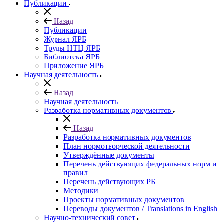
Публикации
Назад
Публикации
Журнал ЯРБ
Труды НТЦ ЯРБ
Библиотека ЯРБ
Приложение ЯРБ
Научная деятельность
Назад
Научная деятельность
Разработка нормативных документов
Назад
Разработка нормативных документов
План нормотворческой деятельности
Утверждённые документы
Перечень действующих федеральных норм и
правил
Перечень действующих РБ
Методики
Проекты нормативных документов
Переводы документов / Translations in English
Научно-технический совет