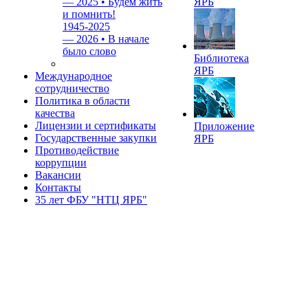
—
2025 • Будем жить
ЯРБ
и помнить!
1945-2025
—
2026 • В начале
было слово
Библиотека
ЯРБ
Международное
сотрудничество
Политика в области
качества
Лицензии и сертификаты
Приложение
Государственные закупки
ЯРБ
Противодействие
коррупции
Вакансии
Контакты
35 лет ФБУ "НТЦ ЯРБ"