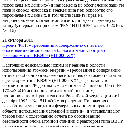
персональных данных») и направлена на обеспечение защиты
прав и свобод человека и гражданина при обработке его
персональных данных, в том числе защиты прав на
неприкосновенность частной жизни, личную и семейную
тайну (утверждена приказом ФБУ "НТЦ ЯРБ" от 20.10.2016 г.
№ 116).
21 октября 2016
Проект ФНП «Требования к содержанию отчета по
обоснованию безопасности блока атомной станции с
реактором типа ВВЭР» (НП-006-XX)
Настоящие федеральные нормы и правила в области
использования атомной энергии «Требования к содержанию
отчета по обоснованию безопасности блока атомной станции
с реактором типа ВВЭР» (НП-006-XX) разработаны в
соответствии с Федеральным законом от 21 ноября 1995 г. №
170-ФЗ «Об использовании атомной энергии»,
постановлением Правительства Российской Федерации от 1
декабря 1997 г. № 1511 «Об утверждении Положения о
разработке и утверждении федеральных норм и правил в
области использования атомной энергии» и устанавливают
требования к содержанию отчета по обоснованию
безопасности блока атомной станции с реактором типа ВВЭР
, а также к порядку его разработки и поддержания в