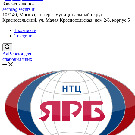
Заказать звонок
secnrs@secnrs.ru
107140, Москва, вн.тер.г. муниципальный округ
Красносельский, ул. Малая Красносельская, дом 2/8, корпус 5
Вконтакте
Telegram
Aa
Версия для
слабовидящих