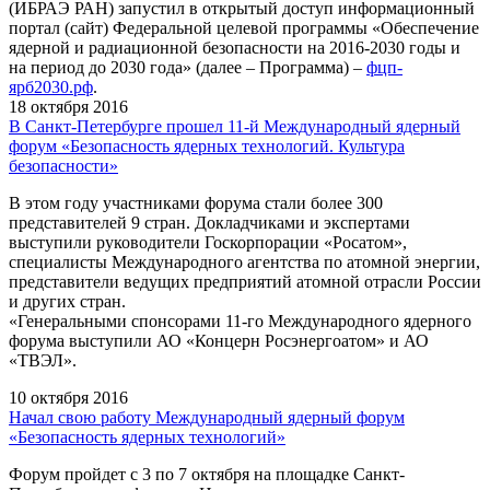
(ИБРАЭ РАН) запустил в открытый доступ информационный
портал (сайт) Федеральной целевой программы «Обеспечение
ядерной и радиационной безопасности на 2016-2030 годы и
на период до 2030 года» (далее – Программа) –
фцп-
ярб2030.рф
.
18 октября 2016
В Санкт-Петербурге прошел 11-й Международный ядерный
форум «Безопасность ядерных технологий. Культура
безопасности»
В этом году участниками форума стали более 300
представителей 9 стран. Докладчиками и экспертами
выступили руководители Госкорпорации «Росатом»,
специалисты Международного агентства по атомной энергии,
представители ведущих предприятий атомной отрасли России
и других стран.
«Генеральными спонсорами 11-го Международного ядерного
форума выступили АО «Концерн Росэнергоатом» и АО
«ТВЭЛ».
10 октября 2016
Начал свою работу Международный ядерный форум
«Безопасность ядерных технологий»
Форум пройдет с 3 по 7 октября на площадке Санкт-