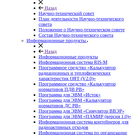
Назад
Научно-технический совет
План деятельности Научно-технического
совета
Положение о Научно-техническом совете
Состав Научно-технического совета
Информационные продукты
Назад
Информационные продукты
Информационная система RIS-M
Программное средство «Калькулятор
радиационных и теплофизических
характеристик ОЯТ (V2.0)»
Программное средство «Калькулятор
нормативов ПДВ РВ»
Программа для ЭВМ «Исток»
Программа для ЭВМ «Калькулятор
нормативов ДС РВ»
Программа для ЭВМ «Симулятор ВВЭР»
Программа для ЭВМ «ПАМИР (версия 1.0)»
Информационная система контейнеров для
радиоактивных отходов
Информационная система по организации