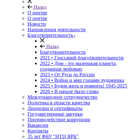
Назад
О центре
О центре
Новости
Направления деятельности
Благотворительность
Назад
Благотворительность
2021 • Глоссарий благотворительности
2022 • Дом - это маленькая планета,
созданная любовью
2023 • От Руси до России
2024 • Война и мир глазами художника
2025 • Будем жить и помнить!
1945-2025
2026 • В начале было слово
Международное сотрудничество
Политика в области качества
Лицензии и сертификаты
Государственные закупки
Противодействие коррупции
Вакансии
Контакты
35 лет ФБУ "НТЦ ЯРБ"