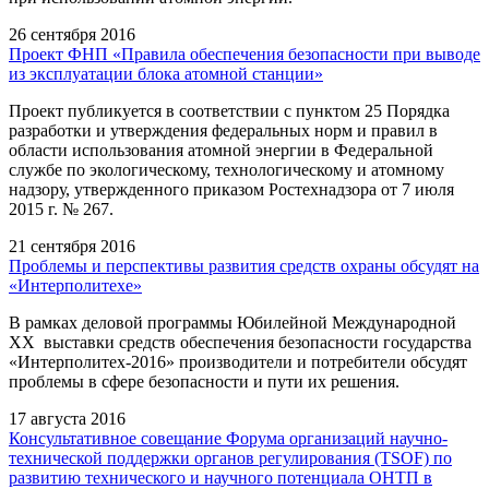
26 сентября 2016
Проект ФНП «Правила обеспечения безопасности при выводе
из эксплуатации блока атомной станции»
Проект публикуется в соответствии с пунктом 25 Порядка
разработки и утверждения федеральных норм и правил в
области использования атомной энергии в Федеральной
службе по экологическому, технологическому и атомному
надзору, утвержденного приказом Ростехнадзора от 7 июля
2015 г. № 267.
21 сентября 2016
Проблемы и перспективы развития средств охраны обсудят на
«Интерполитехе»
В рамках деловой программы Юбилейной Международной
XX выставки средств обеспечения безопасности государства
«Интерполитех-2016» производители и потребители обсудят
проблемы в сфере безопасности и пути их решения.
17 августа 2016
Консультативное совещание Форума организаций научно-
технической поддержки органов регулирования (TSOF) по
развитию технического и научного потенциала ОНТП в