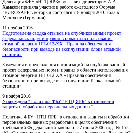
Делегация ФБУ «НТЦ ЯРБ» во главе с директором А.А.
Хамазой приняла участие в работе ежегодного Форума
"EUROSAFE", который состоялся 7-8 ноября 2016 года в
Мюнхене (Германия).
11 ноября 2016
Подготовлена сводка отзывов на опубликованный проект
федеральных норм и правил в области использования
атомной энергии НП-012-ХХ «Правила обеспечения
безопасности при выводе из эксплуатации блока атомной
станции»
Замечания и предложения организаций на опубликованный
проект федеральных норм и правил в области использования
атомной энергии НП-012-ХХ «Правила обеспечения
безопасности при выводе из эксплуатации блока атомной
станции»
9 ноября 2016
Утверждена "Политика ФБУ "НТЦ ЯРБ" в отношении
защиты и обработки персональных данных"
Политика ФБУ "НТЦ ЯРБ" в отношении защиты и обработки
персональных данных разработана в целях обеспечения
требований Федерального закона от 27 июля 2006 года № 152-
ФЗ «О персональных данных» (далее – Федеральный закон «О