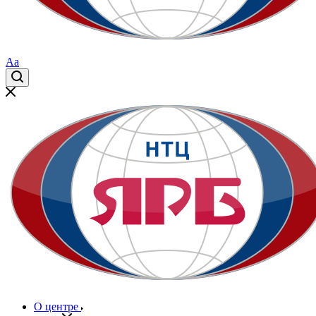
Aa
О центре