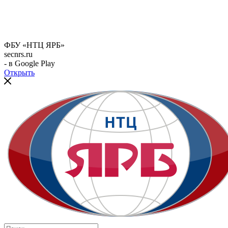
ФБУ «НТЦ ЯРБ»
secnrs.ru
- в Google Play
Открыть