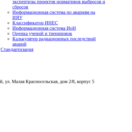
экспертизы проектов нормативов выбросов и
сбросов
Информационная система по авариям на
ИЯУ
Классификатор ИНЕС
Информационная система ИоН
Оценка учений и тренировок
Калькулятор радиационных последствий
аварий
Стандартизация
, ул. Малая Красносельская, дом 2/8, корпус 5