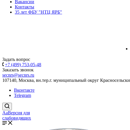
Вакансии
Контакты
35 лет ФБУ "НТЦ ЯРБ"
Задать вопрос
+7 (499) 753-05-48
Заказать звонок
secnrs@secnrs.ru
107140, Москва, вн.тер.г. муниципальный округ Красносельский
Вконтакте
Telegram
Aa
Версия для
слабовидящих