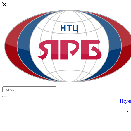
Научн