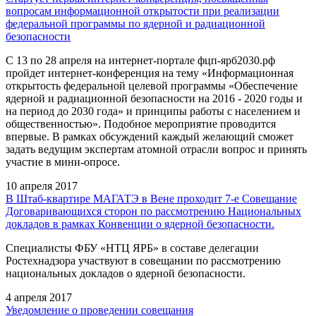
вопросам информационной открытости при реализации
федеральной программы по ядерной и радиационной
безопасности
С 13 по 28 апреля на интернет-портале фцп-ярб2030.рф
пройдет интернет-конференция на тему «Информационная
открытость федеральной целевой программы «Обеспечение
ядерной и радиационной безопасности на 2016 - 2020 годы и
на период до 2030 года» и принципы работы с населением и
общественностью». Подобное мероприятие проводится
впервые. В рамках обсуждений каждый желающий сможет
задать ведущим экспертам атомной отрасли вопрос и принять
участие в мини-опросе.
10 апреля 2017
В Штаб-квартире МАГАТЭ в Вене проходит 7-е Совещание
Договаривающихся сторон по рассмотрению Национальных
докладов в рамках Конвенции о ядерной безопасности.
Специалисты ФБУ «НТЦ ЯРБ» в составе делегации
Ростехнадзора участвуют в совещании по рассмотрению
национальных докладов о ядерной безопасности.
4 апреля 2017
Уведомление о проведении совещания