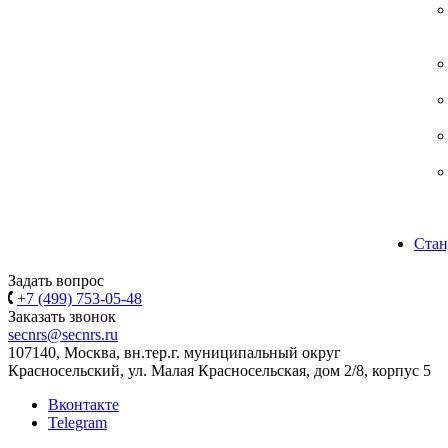
Стан
Задать вопрос
+7 (499) 753-05-48
Заказать звонок
secnrs@secnrs.ru
107140, Москва, вн.тер.г. муниципальный округ
Красносельский, ул. Малая Красносельская, дом 2/8, корпус 5
Вконтакте
Telegram