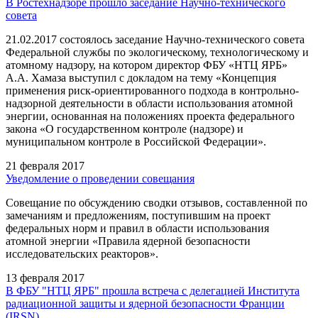
В Ростехнадзоре прошло заседание Научно-технического
совета
21.02.2017 состоялось заседание Научно-технического совета
Федеральной службы по экологическому, технологическому и
атомному надзору, на котором директор ФБУ «НТЦ ЯРБ»
А.А. Хамаза выступил с докладом на тему «Концепция
применения риск-ориентированного подхода в контрольно-
надзорной деятельности в области использования атомной
энергии, основанная на положениях проекта федерального
закона «О государственном контроле (надзоре) и
муниципальном контроле в Российской Федерации».
21 февраля 2017
Уведомление о проведении совещания
Совещание по обсуждению сводки отзывов, составленной по
замечаниям и предложениям, поступившим на проект
федеральных норм и правил в области использования
атомной энергии «Правила ядерной безопасности
исследовательских реакторов».
13 февраля 2017
В ФБУ "НТЦ ЯРБ" прошла встреча с делегацией Института
радиационной защиты и ядерной безопасности Франции
(IRSN)