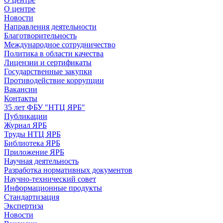
О центре
Новости
Направления деятельности
Благотворительность
Международное сотрудничество
Политика в области качества
Лицензии и сертификаты
Государственные закупки
Противодействие коррупции
Вакансии
Контакты
35 лет ФБУ "НТЦ ЯРБ"
Публикации
Журнал ЯРБ
Труды НТЦ ЯРБ
Библиотека ЯРБ
Приложение ЯРБ
Научная деятельность
Разработка нормативных документов
Научно-технический совет
Информационные продукты
Стандартизация
Экспертиза
Новости