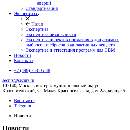
аварий
Стандартизация
Экспертиза
Назад
Экспертиза
Экспертиза безопасности
Экспертиза проектов нормативов допустимых
выбросов и сбросов радиоактивных веществ
Экспертиза и аттестация программ для ЭВМ
Новости
Контакты
+7 (499) 753-05-48
secnrs@secnrs.ru
107140, Москва, вн.тер.г. муниципальный округ
Красносельский, ул. Малая Красносельская, дом 2/8, корпус 5
Вконтакте
Telegram
Новости
Новости