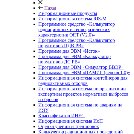
Назад
Информационные продукты
Информационная система RIS-M
Программное средство «Калькулятор
радиационных и теплофизических
характеристик ОЯТ (V2.0)»
Программное средство «Калькулятор
нормативов ПДВ РВ»
Программа для ЭВМ «Исток»
Программа для ЭВМ «Калькулятор
нормативов ДС РВ»
Программа для ЭВМ «Симулятор ВВЭР»
Программа для ЭВМ «ПАМИР (версия 1.0)»
Информационная система контейнеров для
радиоактивных отходов
Информационная система по организации
экспертизы проектов нормативов выбросов
и сбросов
Информационная система по авариям на
ИЯУ
Классификатор ИНЕС
Информационная система ИоН
Оценка учений и тренировок
Калькулятор радиационных последствий