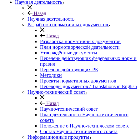
Научная деятельность
Назад
Научная деятельность
Разработка нормативных документов
Назад
Разработка нормативных документов
План нормотворческой деятельности
Утверждённые документы
Перечень действующих федеральных норм и
правил
Перечень действующих РБ
Методики
Проекты нормативных документов
Переводы документов / Translations in English
Научно-технический совет
Назад
Научно-технический совет
План деятельности Научно-технического
совета
Положение о Научно-техническом совете
Состав Научно-технического совета
Информационные продукты