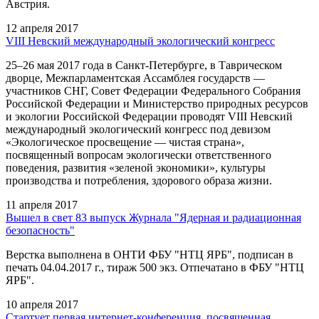
Австрия.
12 апреля 2017
VIII Невский международный экологический конгресс
25–26 мая 2017 года в Санкт-Петербурге, в Таврическом
дворце, Межпарламентская Ассамблея государств —
участников СНГ, Совет Федерации Федерального Собрания
Российской Федерации и Министерство природных ресурсов
и экологии Российской Федерации проводят VIII Невский
международный экологический конгресс под девизом
«Экологическое просвещение — чистая страна»,
посвященный вопросам экологически ответственного
поведения, развития «зеленой экономики», культуры
производства и потребления, здорового образа жизни.
11 апреля 2017
Вышел в свет 83 выпуск Журнала "Ядерная и радиационная
безопасность"
Верстка выполнена в ОНТИ ФБУ "НТЦ ЯРБ", подписан в
печать 04.04.2017 г., тираж 500 экз. Отпечатано в ФБУ "НТЦ
ЯРБ".
10 апреля 2017
Стартует первая интернет-конференция, посвященная