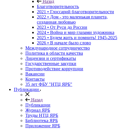
Назад
Благотворительность
2021 • Глоссарий благотворительности
2022 • Дом - это маленькая планета,
созданная любовью
2023 • От Руси до России
2024 • Война и мир глазами художника
2025 • Будем жить и помнить!
1945-2025
2026 • В начале было слово
Международное сотрудничество
Политика в области качества
Лицензии и сертификаты
Государственные закупки
Противодействие коррупции
Вакансии
Контакты
35 лет ФБУ "НТЦ ЯРБ"
Публикации
Назад
Публикации
Журнал ЯРБ
Труды НТЦ ЯРБ
Библиотека ЯРБ
Приложение ЯРБ