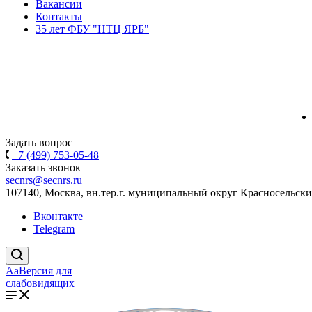
Вакансии
Контакты
35 лет ФБУ "НТЦ ЯРБ"
Задать вопрос
+7 (499) 753-05-48
Заказать звонок
secnrs@secnrs.ru
107140, Москва, вн.тер.г. муниципальный округ Красносельский
Вконтакте
Telegram
Aa
Версия для
слабовидящих