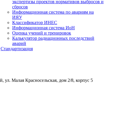
экспертизы проектов нормативов выбросов и
сбросов
Информационная система по авариям на
ИЯУ
Классификатор ИНЕС
Информационная система ИоН
Оценка учений и тренировок
Калькулятор радиационных последствий
аварий
Стандартизация
, ул. Малая Красносельская, дом 2/8, корпус 5