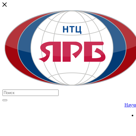
Научн