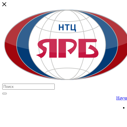
Научн