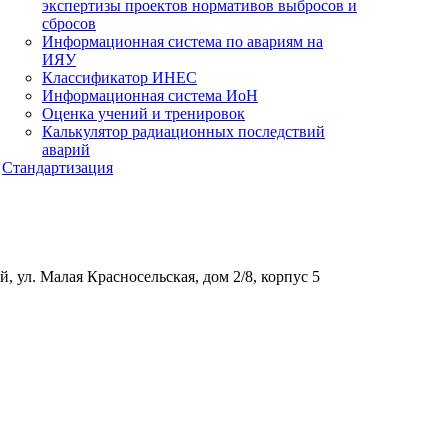
экспертизы проектов нормативов выбросов и
сбросов
Информационная система по авариям на
ИЯУ
Классификатор ИНЕС
Информационная система ИоН
Оценка учений и тренировок
Калькулятор радиационных последствий
аварий
Стандартизация
, ул. Малая Красносельская, дом 2/8, корпус 5