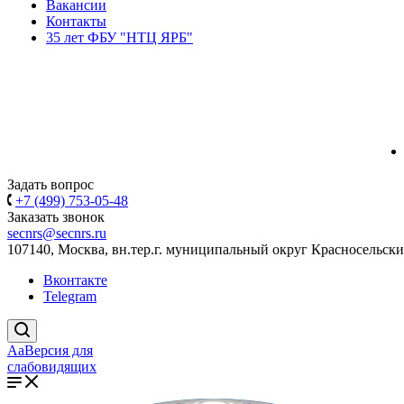
Вакансии
Контакты
35 лет ФБУ "НТЦ ЯРБ"
Задать вопрос
+7 (499) 753-05-48
Заказать звонок
secnrs@secnrs.ru
107140, Москва, вн.тер.г. муниципальный округ Красносельский
Вконтакте
Telegram
Aa
Версия для
слабовидящих