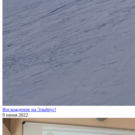
Восхождение на Эльбрус!
9 июня 2022