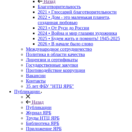
Назад
Благотворительность
2021 • Глоссарий благотворительности
2022 • Дом - это маленькая планета,
созданная любовью
2023 • От Руси до России
2024 • Война и мир глазами художника
2025 • Будем жить и помнить!
1945-2025
2026 • В начале было слово
Международное сотрудничество
Политика в области качества
Лицензии и сертификаты
Государственные закупки
Противодействие коррупции
Вакансии
Контакты
35 лет ФБУ "НТЦ ЯРБ"
Публикации
Назад
Публикации
Журнал ЯРБ
Труды НТЦ ЯРБ
Библиотека ЯРБ
Приложение ЯРБ