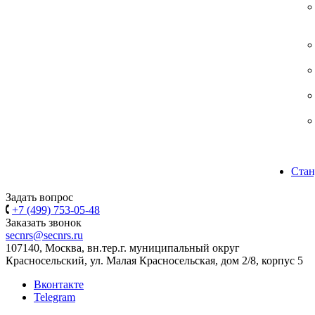
Стан
Задать вопрос
+7 (499) 753-05-48
Заказать звонок
secnrs@secnrs.ru
107140, Москва, вн.тер.г. муниципальный округ
Красносельский, ул. Малая Красносельская, дом 2/8, корпус 5
Вконтакте
Telegram