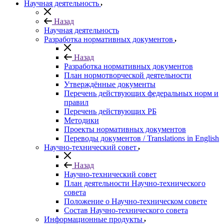
Научная деятельность
Назад
Научная деятельность
Разработка нормативных документов
Назад
Разработка нормативных документов
План нормотворческой деятельности
Утверждённые документы
Перечень действующих федеральных норм и
правил
Перечень действующих РБ
Методики
Проекты нормативных документов
Переводы документов / Translations in English
Научно-технический совет
Назад
Научно-технический совет
План деятельности Научно-технического
совета
Положение о Научно-техническом совете
Состав Научно-технического совета
Информационные продукты