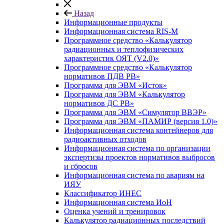
Назад
Информационные продукты
Информационная система RIS-M
Программное средство «Калькулятор
радиационных и теплофизических
характеристик ОЯТ (V2.0)»
Программное средство «Калькулятор
нормативов ПДВ РВ»
Программа для ЭВМ «Исток»
Программа для ЭВМ «Калькулятор
нормативов ДС РВ»
Программа для ЭВМ «Симулятор ВВЭР»
Программа для ЭВМ «ПАМИР (версия 1.0)»
Информационная система контейнеров для
радиоактивных отходов
Информационная система по организации
экспертизы проектов нормативов выбросов
и сбросов
Информационная система по авариям на
ИЯУ
Классификатор ИНЕС
Информационная система ИоН
Оценка учений и тренировок
Калькулятор радиационных последствий