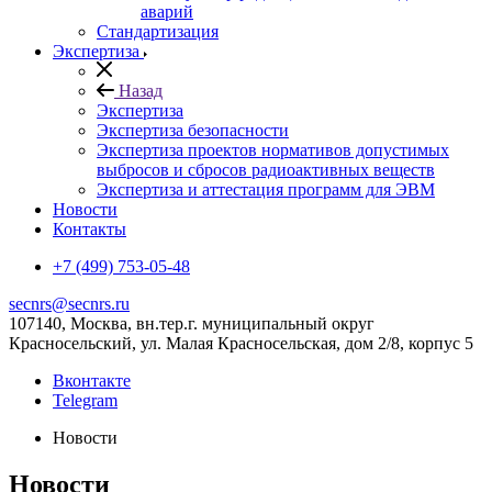
аварий
Стандартизация
Экспертиза
Назад
Экспертиза
Экспертиза безопасности
Экспертиза проектов нормативов допустимых
выбросов и сбросов радиоактивных веществ
Экспертиза и аттестация программ для ЭВМ
Новости
Контакты
+7 (499) 753-05-48
secnrs@secnrs.ru
107140, Москва, вн.тер.г. муниципальный округ
Красносельский, ул. Малая Красносельская, дом 2/8, корпус 5
Вконтакте
Telegram
Новости
Новости