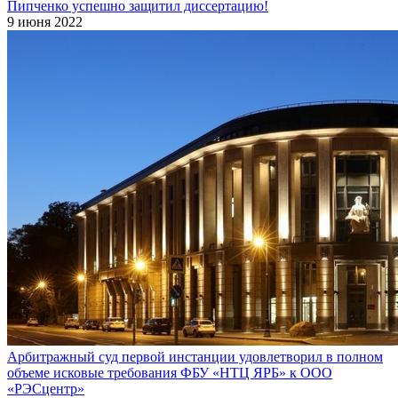
Пипченко успешно защитил диссертацию!
9 июня 2022
Арбитражный суд первой инстанции удовлетворил в полном
объеме исковые требования ФБУ «НТЦ ЯРБ» к ООО
«РЭСцентр»