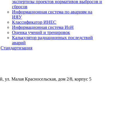
экспертизы проектов нормативов выбросов и
сбросов
Информационная система по авариям на
ИЯУ
Классификатор ИНЕС
Информационная система ИоН
Оценка учений и тренировок
Калькулятор радиационных последствий
аварий
Стандартизация
, ул. Малая Красносельская, дом 2/8, корпус 5