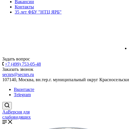
Вакансии
Контакты
35 лет ФБУ "НТЦ ЯРБ"
Задать вопрос
+7 (499) 753-05-48
Заказать звонок
secnrs@secnrs.ru
107140, Москва, вн.тер.г. муниципальный округ Красносельский
Вконтакте
Telegram
Aa
Версия для
слабовидящих