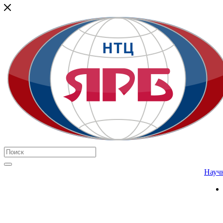
Научн