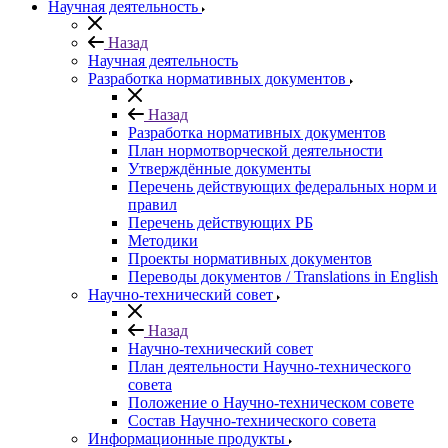
Научная деятельность
Назад
Научная деятельность
Разработка нормативных документов
Назад
Разработка нормативных документов
План нормотворческой деятельности
Утверждённые документы
Перечень действующих федеральных норм и
правил
Перечень действующих РБ
Методики
Проекты нормативных документов
Переводы документов / Translations in English
Научно-технический совет
Назад
Научно-технический совет
План деятельности Научно-технического
совета
Положение о Научно-техническом совете
Состав Научно-технического совета
Информационные продукты