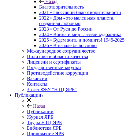
Назад
Благотворительность
2021 • Глоссарий благотворительности
2022 • Дом - это маленькая планета,
созданная любовью
2023 • От Руси до России
2024 • Война и мир глазами художника
2025 • Будем жить и помнить!
1945-2025
2026 • В начале было слово
Международное сотрудничество
Политика в области качества
Лицензии и сертификаты
Государственные закупки
Противодействие коррупции
Вакансии
Контакты
35 лет ФБУ "НТЦ ЯРБ"
Публикации
Назад
Публикации
Журнал ЯРБ
Труды НТЦ ЯРБ
Библиотека ЯРБ
Приложение ЯРБ