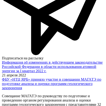
Подписаться на рассылку
Информация об изменениях в действующем законодательстве
Российской Федерации в области использования атомной
энергии за I квартал 2022 г.
21 апреля 2022
ФБУ «НТЦ ЯРБ» приняло участие в совещании МАГАТЭ по
подготовке анализа и оценки программ геологического
захоронения
Совещание МАГАТЭ по руководству по подготовке и
проведению органом регулирования анализа и оценки
программ геологического захоронения с представителями 32