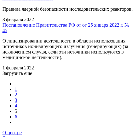
Правила ядерной безопасности исследовательских реакторов.
3 февраля 2022
Постановление Правительства РФ от от 25 января 2022 г. №
45
О лицензировании деятельности в области использования
источников ионизирующего излучения (генерирующих) (за
исключением случая, если эти источники используются в
медицинской деятельности).
1 февраля 2022
Загрузить еще
1
2
3
4
5
6
О центре