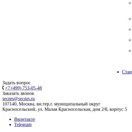
Стан
Задать вопрос
+7 (499) 753-05-48
Заказать звонок
secnrs@secnrs.ru
107140, Москва, вн.тер.г. муниципальный округ
Красносельский, ул. Малая Красносельская, дом 2/8, корпус 5
Вконтакте
Telegram