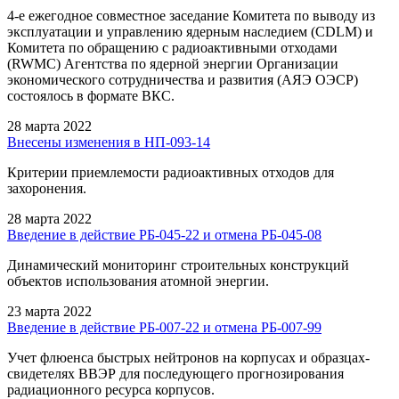
4-е ежегодное совместное заседание Комитета по выводу из
эксплуатации и управлению ядерным наследием (CDLM) и
Комитета по обращению с радиоактивными отходами
(RWMC) Агентства по ядерной энергии Организации
экономического сотрудничества и развития (АЯЭ ОЭСР)
состоялось в формате ВКС.
28 марта 2022
Внесены изменения в НП-093-14
Критерии приемлемости радиоактивных отходов для
захоронения.
28 марта 2022
Введение в действие РБ-045-22 и отмена РБ-045-08
Динамический мониторинг строительных конструкций
объектов использования атомной энергии.
23 марта 2022
Введение в действие РБ-007-22 и отмена РБ-007-99
Учет флюенса быстрых нейтронов на корпусах и образцах-
свидетелях ВВЭР для последующего прогнозирования
радиационного ресурса корпусов.