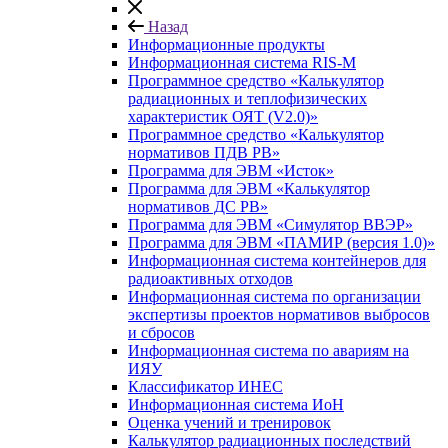
Назад
Информационные продукты
Информационная система RIS-M
Программное средство «Калькулятор
радиационных и теплофизических
характеристик ОЯТ (V2.0)»
Программное средство «Калькулятор
нормативов ПДВ РВ»
Программа для ЭВМ «Исток»
Программа для ЭВМ «Калькулятор
нормативов ДС РВ»
Программа для ЭВМ «Симулятор ВВЭР»
Программа для ЭВМ «ПАМИР (версия 1.0)»
Информационная система контейнеров для
радиоактивных отходов
Информационная система по организации
экспертизы проектов нормативов выбросов
и сбросов
Информационная система по авариям на
ИЯУ
Классификатор ИНЕС
Информационная система ИоН
Оценка учений и тренировок
Калькулятор радиационных последствий