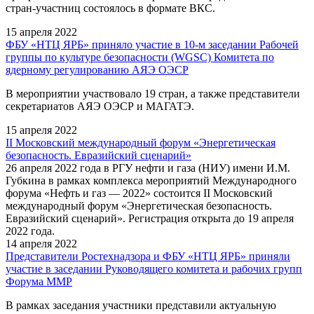
стран-участниц состоялось в формате ВКС.
15 апреля 2022
ФБУ «НТЦ ЯРБ» приняло участие в 10-м заседании Рабочей
группы по культуре безопасности (WGSC) Комитета по
ядерному регулированию АЯЭ ОЭСР
В мероприятии участвовало 19 стран, а также представители
секретариатов АЯЭ ОЭСР и МАГАТЭ.
15 апреля 2022
II Московский международный форум «Энергетическая
безопасность. Евразийский сценарий»
26 апреля 2022 года в РГУ нефти и газа (НИУ) имени И.М.
Губкина в рамках комплекса мероприятий Международного
форума «Нефть и газ — 2022» состоится II Московский
международный форум «Энергетическая безопасность.
Евразийский сценарий». Регистрация открыта до 19 апреля
2022 года.
14 апреля 2022
Представители Ростехнадзора и ФБУ «НТЦ ЯРБ» приняли
участие в заседании Руководящего комитета и рабочих групп
Форума ММР
В рамках заседания участники представили актуальную