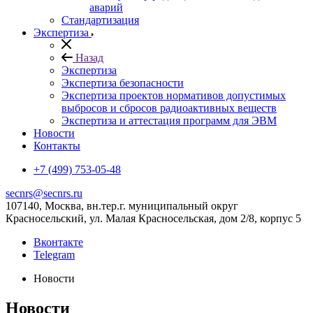
аварий
Стандартизация
Экспертиза
Назад
Экспертиза
Экспертиза безопасности
Экспертиза проектов нормативов допустимых
выбросов и сбросов радиоактивных веществ
Экспертиза и аттестация программ для ЭВМ
Новости
Контакты
+7 (499) 753-05-48
secnrs@secnrs.ru
107140, Москва, вн.тер.г. муниципальный округ
Красносельский, ул. Малая Красносельская, дом 2/8, корпус 5
Вконтакте
Telegram
Новости
Новости