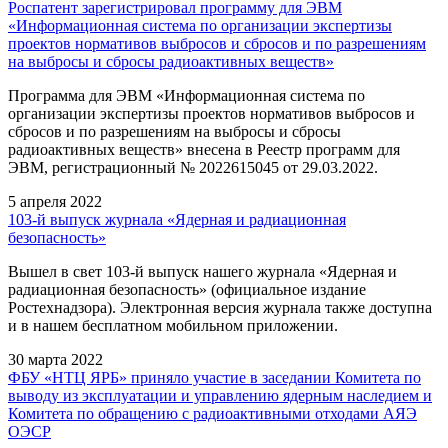
Роспатент зарегистрировал программу для ЭВМ
«Информационная система по организации экспертизы
проектов нормативов выбросов и сбросов и по разрешениям
на выбросы и сбросы радиоактивных веществ»
Программа для ЭВМ «Информационная система по
организации экспертизы проектов нормативов выбросов и
сбросов и по разрешениям на выбросы и сбросы
радиоактивных веществ» внесена в Реестр программ для
ЭВМ, регистрационный № 2022615045 от 29.03.2022.
5 апреля 2022
103-й выпуск журнала «Ядерная и радиационная
безопасность»
Вышел в свет 103-й выпуск нашего журнала «Ядерная и
радиационная безопасность» (официальное издание
Ростехнадзора). Электронная версия журнала также доступна
и в нашем бесплатном мобильном приложении.
30 марта 2022
ФБУ «НТЦ ЯРБ» приняло участие в заседании Комитета по
выводу из эксплуатации и управлению ядерным наследием и
Комитета по обращению с радиоактивными отходами АЯЭ
ОЭСР