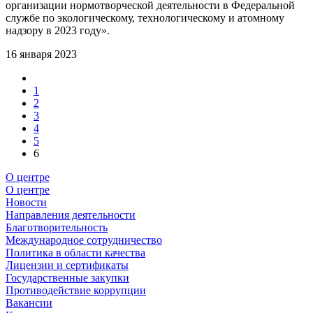
организации нормотворческой деятельности в Федеральной
службе по экологическому, технологическому и атомному
надзору в 2023 году».
16 января 2023
1
2
3
4
5
6
О центре
О центре
Новости
Направления деятельности
Благотворительность
Международное сотрудничество
Политика в области качества
Лицензии и сертификаты
Государственные закупки
Противодействие коррупции
Вакансии