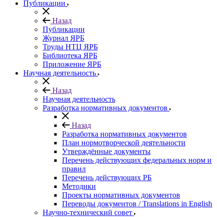
Публикации
Назад
Публикации
Журнал ЯРБ
Труды НТЦ ЯРБ
Библиотека ЯРБ
Приложение ЯРБ
Научная деятельность
Назад
Научная деятельность
Разработка нормативных документов
Назад
Разработка нормативных документов
План нормотворческой деятельности
Утверждённые документы
Перечень действующих федеральных норм и
правил
Перечень действующих РБ
Методики
Проекты нормативных документов
Переводы документов / Translations in English
Научно-технический совет