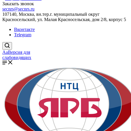
Заказать звонок
secnrs@secnrs.ru
107140, Москва, вн.тер.г. муниципальный округ
Красносельский, ул. Малая Красносельская, дом 2/8, корпус 5
Вконтакте
Telegram
Aa
Версия для
слабовидящих