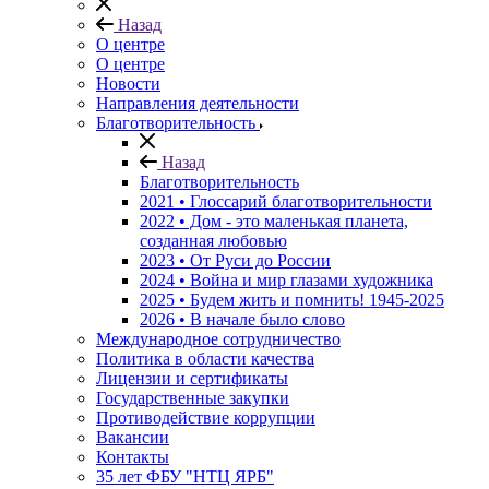
Назад
О центре
О центре
Новости
Направления деятельности
Благотворительность
Назад
Благотворительность
2021 • Глоссарий благотворительности
2022 • Дом - это маленькая планета,
созданная любовью
2023 • От Руси до России
2024 • Война и мир глазами художника
2025 • Будем жить и помнить!
1945-2025
2026 • В начале было слово
Международное сотрудничество
Политика в области качества
Лицензии и сертификаты
Государственные закупки
Противодействие коррупции
Вакансии
Контакты
35 лет ФБУ "НТЦ ЯРБ"