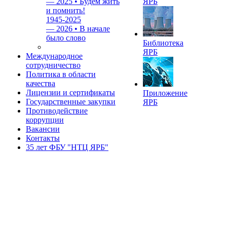
—
2025 • Будем жить
ЯРБ
и помнить!
1945-2025
—
2026 • В начале
было слово
Библиотека
ЯРБ
Международное
сотрудничество
Политика в области
качества
Лицензии и сертификаты
Приложение
Государственные закупки
ЯРБ
Противодействие
коррупции
Вакансии
Контакты
35 лет ФБУ "НТЦ ЯРБ"