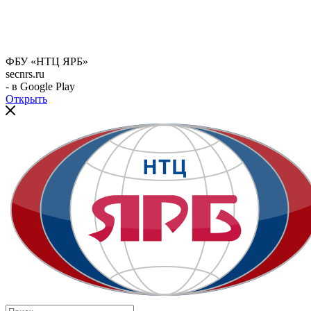
ФБУ «НТЦ ЯРБ»
secnrs.ru
- в Google Play
Открыть