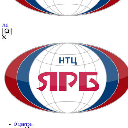
Aa
О центре