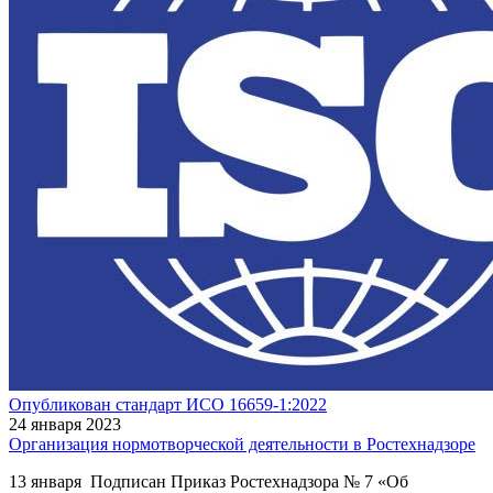
Опубликован стандарт ИСО 16659-1:2022
24 января 2023
Организация нормотворческой деятельности в Ростехнадзоре
13 января Подписан Приказ Ростехнадзора № 7 «Об