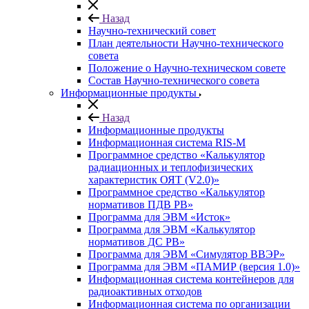
Назад
Научно-технический совет
План деятельности Научно-технического
совета
Положение о Научно-техническом совете
Состав Научно-технического совета
Информационные продукты
Назад
Информационные продукты
Информационная система RIS-M
Программное средство «Калькулятор
радиационных и теплофизических
характеристик ОЯТ (V2.0)»
Программное средство «Калькулятор
нормативов ПДВ РВ»
Программа для ЭВМ «Исток»
Программа для ЭВМ «Калькулятор
нормативов ДС РВ»
Программа для ЭВМ «Симулятор ВВЭР»
Программа для ЭВМ «ПАМИР (версия 1.0)»
Информационная система контейнеров для
радиоактивных отходов
Информационная система по организации