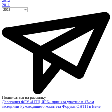
2012
2011
Подписаться на рассылку
Делегация ФБУ «НТЦ ЯРБ» приняла участие в 17-ом
заседании Руководящего комитета Форума ОНТП в Вене