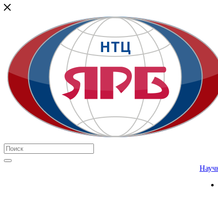
Научн