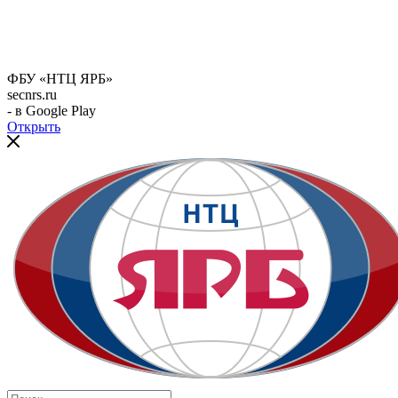
ФБУ «НТЦ ЯРБ»
secnrs.ru
- в Google Play
Открыть