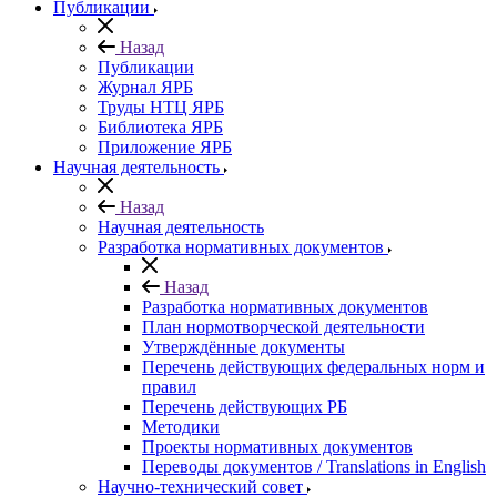
Публикации
Назад
Публикации
Журнал ЯРБ
Труды НТЦ ЯРБ
Библиотека ЯРБ
Приложение ЯРБ
Научная деятельность
Назад
Научная деятельность
Разработка нормативных документов
Назад
Разработка нормативных документов
План нормотворческой деятельности
Утверждённые документы
Перечень действующих федеральных норм и
правил
Перечень действующих РБ
Методики
Проекты нормативных документов
Переводы документов / Translations in English
Научно-технический совет