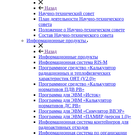
Назад
Научно-технический совет
План деятельности Научно-технического
совета
Положение о Научно-техническом совете
Состав Научно-технического совета
Информационные продукты
Назад
Информационные продукты
Информационная система RIS-M
Программное средство «Калькулятор
радиационных и теплофизических
характеристик ОЯТ (V2.0)»
Программное средство «Калькулятор
нормативов ПДВ РВ»
Программа для ЭВМ «Исток»
Программа для ЭВМ «Калькулятор
нормативов ДС РВ»
Программа для ЭВМ «Симулятор ВВЭР»
Программа для ЭВМ «ПАМИР (версия 1.0)»
Информационная система контейнеров для
радиоактивных отходов
Информационная система по организации