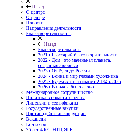
Назад
О центре
О центре
Новости
Направления деятельности
Благотворительность
Назад
Благотворительность
2021 • Глоссарий благотворительности
2022 • Дом - это маленькая планета,
созданная любовью
2023 • От Руси до России
2024 • Война и мир глазами художника
2025 • Будем жить и помнить!
1945-2025
2026 • В начале было слово
Международное сотрудничество
Политика в области качества
Лицензии и сертификаты
Государственные закупки
Противодействие коррупции
Вакансии
Контакты
35 лет ФБУ "НТЦ ЯРБ"