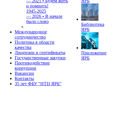
—
2025 • Будем жить
ЯРБ
и помнить!
1945-2025
—
2026 • В начале
было слово
Библиотека
ЯРБ
Международное
сотрудничество
Политика в области
качества
Лицензии и сертификаты
Приложение
Государственные закупки
ЯРБ
Противодействие
коррупции
Вакансии
Контакты
35 лет ФБУ "НТЦ ЯРБ"