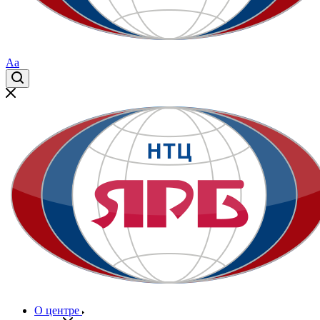
Aa
О центре