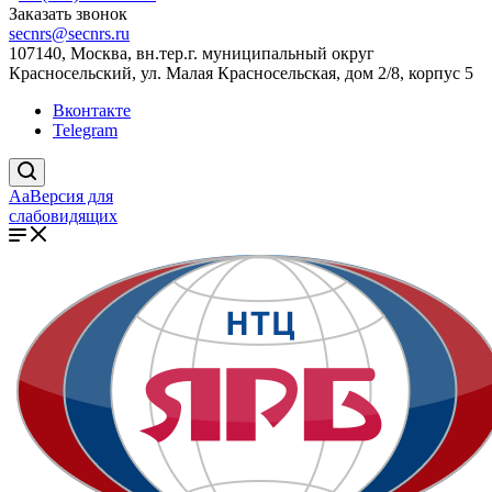
Заказать звонок
secnrs@secnrs.ru
107140, Москва, вн.тер.г. муниципальный округ
Красносельский, ул. Малая Красносельская, дом 2/8, корпус 5
Вконтакте
Telegram
Aa
Версия для
слабовидящих