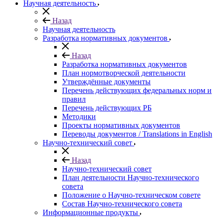
Научная деятельность
Назад
Научная деятельность
Разработка нормативных документов
Назад
Разработка нормативных документов
План нормотворческой деятельности
Утверждённые документы
Перечень действующих федеральных норм и
правил
Перечень действующих РБ
Методики
Проекты нормативных документов
Переводы документов / Translations in English
Научно-технический совет
Назад
Научно-технический совет
План деятельности Научно-технического
совета
Положение о Научно-техническом совете
Состав Научно-технического совета
Информационные продукты