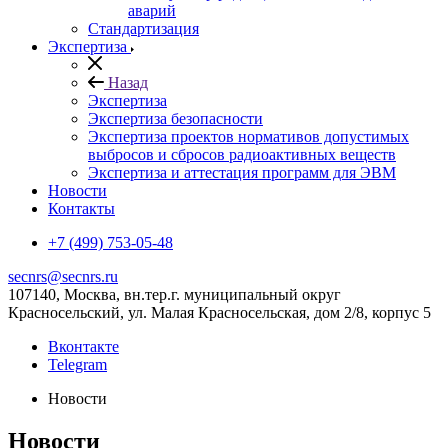
аварий
Стандартизация
Экспертиза
Назад
Экспертиза
Экспертиза безопасности
Экспертиза проектов нормативов допустимых
выбросов и сбросов радиоактивных веществ
Экспертиза и аттестация программ для ЭВМ
Новости
Контакты
+7 (499) 753-05-48
secnrs@secnrs.ru
107140, Москва, вн.тер.г. муниципальный округ
Красносельский, ул. Малая Красносельская, дом 2/8, корпус 5
Вконтакте
Telegram
Новости
Новости