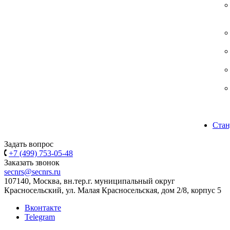
Стан
Задать вопрос
+7 (499) 753-05-48
Заказать звонок
secnrs@secnrs.ru
107140, Москва, вн.тер.г. муниципальный округ
Красносельский, ул. Малая Красносельская, дом 2/8, корпус 5
Вконтакте
Telegram