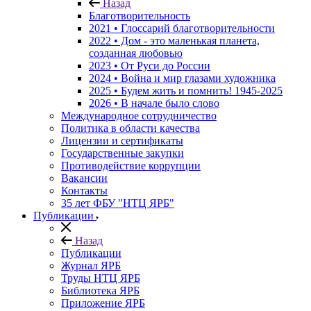
Назад
Благотворительность
2021 • Глоссарий благотворительности
2022 • Дом - это маленькая планета,
созданная любовью
2023 • От Руси до России
2024 • Война и мир глазами художника
2025 • Будем жить и помнить!
1945-2025
2026 • В начале было слово
Международное сотрудничество
Политика в области качества
Лицензии и сертификаты
Государственные закупки
Противодействие коррупции
Вакансии
Контакты
35 лет ФБУ "НТЦ ЯРБ"
Публикации
Назад
Публикации
Журнал ЯРБ
Труды НТЦ ЯРБ
Библиотека ЯРБ
Приложение ЯРБ