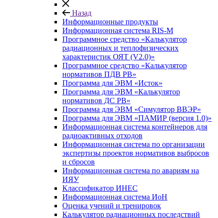
Назад
Информационные продукты
Информационная система RIS-M
Программное средство «Калькулятор
радиационных и теплофизических
характеристик ОЯТ (V2.0)»
Программное средство «Калькулятор
нормативов ПДВ РВ»
Программа для ЭВМ «Исток»
Программа для ЭВМ «Калькулятор
нормативов ДС РВ»
Программа для ЭВМ «Симулятор ВВЭР»
Программа для ЭВМ «ПАМИР (версия 1.0)»
Информационная система контейнеров для
радиоактивных отходов
Информационная система по организации
экспертизы проектов нормативов выбросов
и сбросов
Информационная система по авариям на
ИЯУ
Классификатор ИНЕС
Информационная система ИоН
Оценка учений и тренировок
Калькулятор радиационных последствий