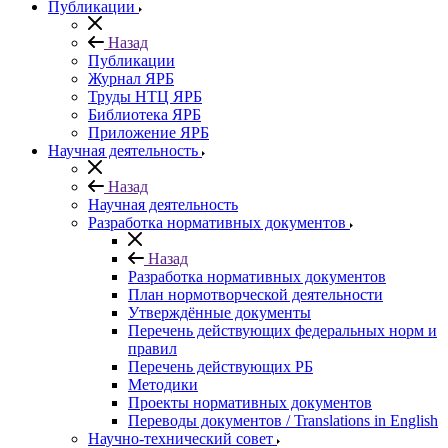
Публикации
Назад
Публикации
Журнал ЯРБ
Труды НТЦ ЯРБ
Библиотека ЯРБ
Приложение ЯРБ
Научная деятельность
Назад
Научная деятельность
Разработка нормативных документов
Назад
Разработка нормативных документов
План нормотворческой деятельности
Утверждённые документы
Перечень действующих федеральных норм и
правил
Перечень действующих РБ
Методики
Проекты нормативных документов
Переводы документов / Translations in English
Научно-технический совет