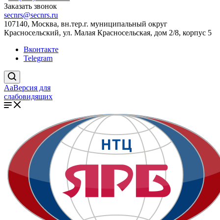
Заказать звонок
secnrs@secnrs.ru
107140, Москва, вн.тер.г. муниципальный округ
Красносельский, ул. Малая Красносельская, дом 2/8, корпус 5
Вконтакте
Telegram
Aa
Версия для
слабовидящих