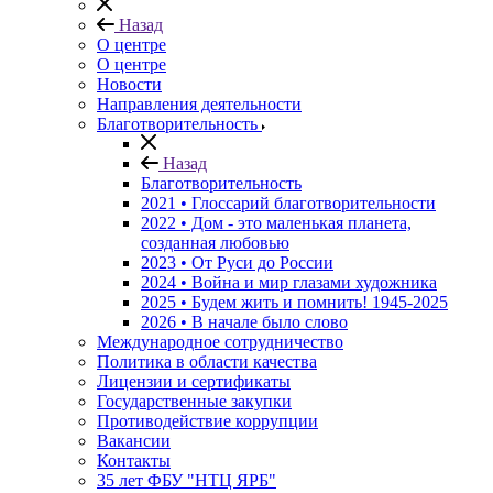
Назад
О центре
О центре
Новости
Направления деятельности
Благотворительность
Назад
Благотворительность
2021 • Глоссарий благотворительности
2022 • Дом - это маленькая планета,
созданная любовью
2023 • От Руси до России
2024 • Война и мир глазами художника
2025 • Будем жить и помнить!
1945-2025
2026 • В начале было слово
Международное сотрудничество
Политика в области качества
Лицензии и сертификаты
Государственные закупки
Противодействие коррупции
Вакансии
Контакты
35 лет ФБУ "НТЦ ЯРБ"