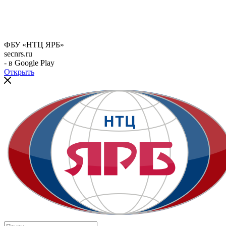
ФБУ «НТЦ ЯРБ»
secnrs.ru
- в Google Play
Открыть