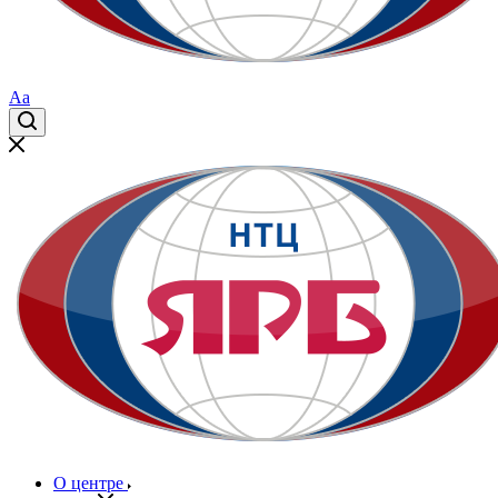
Aa
О центре