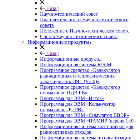
Назад
Научно-технический совет
План деятельности Научно-технического
совета
Положение о Научно-техническом совете
Состав Научно-технического совета
Информационные продукты
Назад
Информационные продукты
Информационная система RIS-M
Программное средство «Калькулятор
радиационных и теплофизических
характеристик ОЯТ (V2.0)»
Программное средство «Калькулятор
нормативов ПДВ РВ»
Программа для ЭВМ «Исток»
Программа для ЭВМ «Калькулятор
нормативов ДС РВ»
Программа для ЭВМ «Симулятор ВВЭР»
Программа для ЭВМ «ПАМИР (версия 1.0)»
Информационная система контейнеров для
радиоактивных отходов
Информационная система по организации