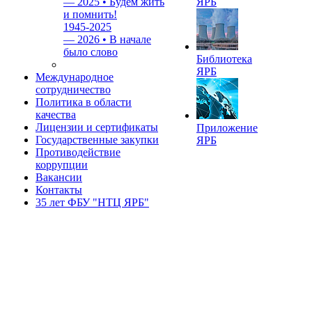
—
2025 • Будем жить
ЯРБ
и помнить!
1945-2025
—
2026 • В начале
было слово
Библиотека
ЯРБ
Международное
сотрудничество
Политика в области
качества
Лицензии и сертификаты
Приложение
Государственные закупки
ЯРБ
Противодействие
коррупции
Вакансии
Контакты
35 лет ФБУ "НТЦ ЯРБ"