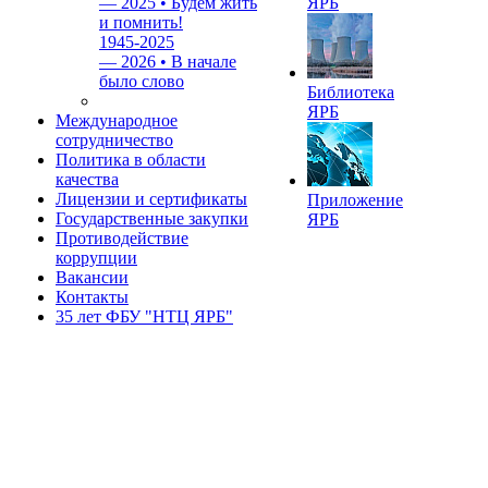
—
2025 • Будем жить
ЯРБ
и помнить!
1945-2025
—
2026 • В начале
было слово
Библиотека
ЯРБ
Международное
сотрудничество
Политика в области
качества
Лицензии и сертификаты
Приложение
Государственные закупки
ЯРБ
Противодействие
коррупции
Вакансии
Контакты
35 лет ФБУ "НТЦ ЯРБ"