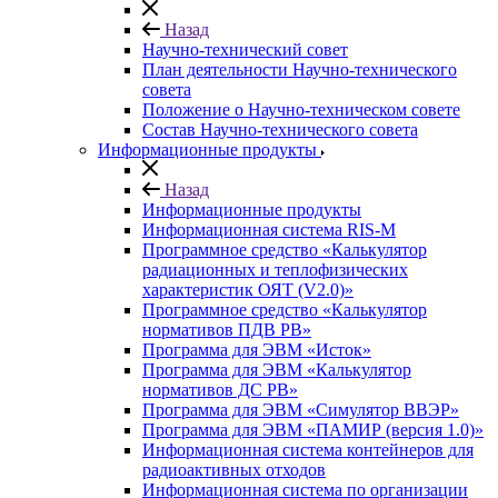
Назад
Научно-технический совет
План деятельности Научно-технического
совета
Положение о Научно-техническом совете
Состав Научно-технического совета
Информационные продукты
Назад
Информационные продукты
Информационная система RIS-M
Программное средство «Калькулятор
радиационных и теплофизических
характеристик ОЯТ (V2.0)»
Программное средство «Калькулятор
нормативов ПДВ РВ»
Программа для ЭВМ «Исток»
Программа для ЭВМ «Калькулятор
нормативов ДС РВ»
Программа для ЭВМ «Симулятор ВВЭР»
Программа для ЭВМ «ПАМИР (версия 1.0)»
Информационная система контейнеров для
радиоактивных отходов
Информационная система по организации