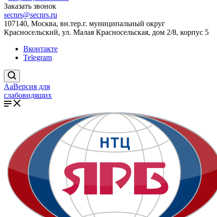
Заказать звонок
secnrs@secnrs.ru
107140, Москва, вн.тер.г. муниципальный округ
Красносельский, ул. Малая Красносельская, дом 2/8, корпус 5
Вконтакте
Telegram
Aa
Версия для
слабовидящих