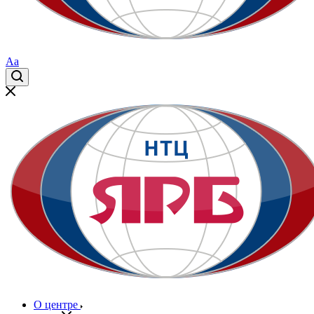
Aa
О центре