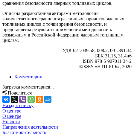
сравнения безопасности ядерных топливных циклов.
Описана разработанная авторами методология
количественного сравнения различных вариантов ядерных
топливных циклов с точки зрения безопасности, и
представлены результаты применения методологии к
возможным в Российской Федерации ядерным топливным
циклам.
УДК 621.039.58, 008.2, 001.891.34
ББК 31.15, 31.4н6
ISBN 978-5-907011-34-2
© ФБУ «НТЦ ЯРБ», 2020
Комментарии
Загрузка комментариев...
Поделиться
Назад к списку
О центре
О центре
Новости
Направления деятельности
Благотворительность