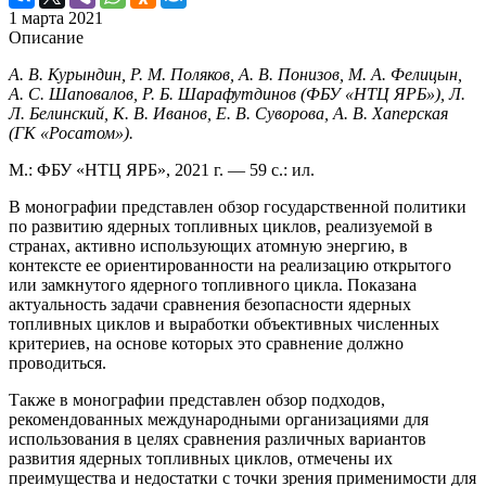
1 марта 2021
Описание
А. В. Курындин, Р. М. Поляков, А. В. Понизов, М. А. Фелицын,
А. С. Шаповалов, Р. Б. Шарафутдинов (ФБУ «НТЦ ЯРБ»), Л.
Л. Белинский, К. В. Иванов, Е. В. Суворова, А. В. Хаперская
(ГК «Росатом»).
М.: ФБУ «НТЦ ЯРБ», 2021 г. — 59 с.: ил.
В монографии представлен обзор государственной политики
по развитию ядерных топливных циклов, реализуемой в
странах, активно использующих атомную энергию, в
контексте ее ориентированности на реализацию открытого
или замкнутого ядерного топливного цикла. Показана
актуальность задачи сравнения безопасности ядерных
топливных циклов и выработки объективных численных
критериев, на основе которых это сравнение должно
проводиться.
Также в монографии представлен обзор подходов,
рекомендованных международными организациями для
использования в целях сравнения различных вариантов
развития ядерных топливных циклов, отмечены их
преимущества и недостатки с точки зрения применимости для