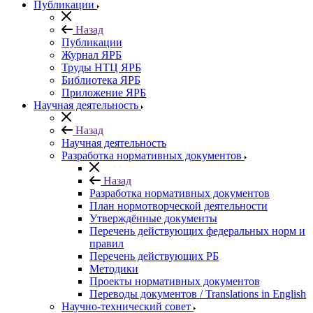
Публикации
Назад
Публикации
Журнал ЯРБ
Труды НТЦ ЯРБ
Библиотека ЯРБ
Приложение ЯРБ
Научная деятельность
Назад
Научная деятельность
Разработка нормативных документов
Назад
Разработка нормативных документов
План нормотворческой деятельности
Утверждённые документы
Перечень действующих федеральных норм и
правил
Перечень действующих РБ
Методики
Проекты нормативных документов
Переводы документов / Translations in English
Научно-технический совет