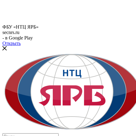
ФБУ «НТЦ ЯРБ»
secnrs.ru
- в Google Play
Открыть