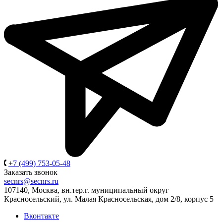
+7 (499) 753-05-48
Заказать звонок
secnrs@secnrs.ru
107140, Москва, вн.тер.г. муниципальный округ
Красносельский, ул. Малая Красносельская, дом 2/8, корпус 5
Вконтакте