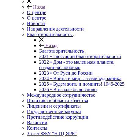
Назад
О центре
О центре
Новости
Направления деятельности
Благотворительность
Назад
Благотворительность
2021 • Глоссарий благотворительности
2022 • Дом - это маленькая планета,
созданная любовью
2023 • От Руси до России
2024 • Война и мир глазами художника
2025 • Будем жить и помнить!
1945-2025
2026 • В начале было слово
Международное сотрудничество
Политика в области качества
Лицензии и сертификаты
Государственные закупки
Противодействие коррупции
Вакансии
Контакты
35 лет ФБУ "НТЦ ЯРБ"