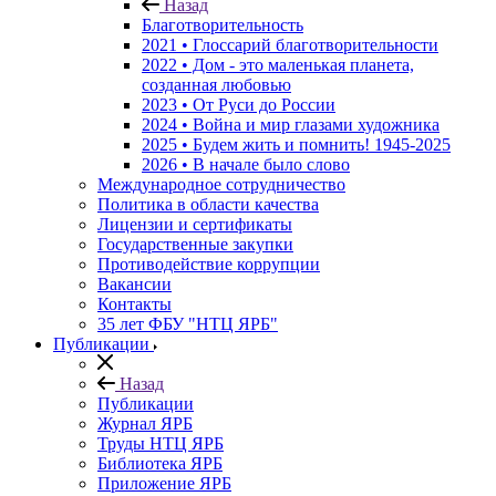
Назад
Благотворительность
2021 • Глоссарий благотворительности
2022 • Дом - это маленькая планета,
созданная любовью
2023 • От Руси до России
2024 • Война и мир глазами художника
2025 • Будем жить и помнить!
1945-2025
2026 • В начале было слово
Международное сотрудничество
Политика в области качества
Лицензии и сертификаты
Государственные закупки
Противодействие коррупции
Вакансии
Контакты
35 лет ФБУ "НТЦ ЯРБ"
Публикации
Назад
Публикации
Журнал ЯРБ
Труды НТЦ ЯРБ
Библиотека ЯРБ
Приложение ЯРБ