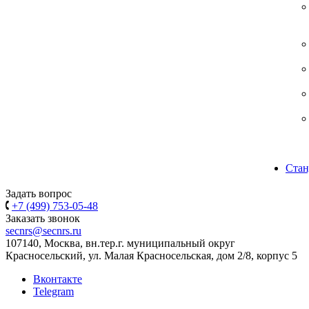
Стан
Задать вопрос
+7 (499) 753-05-48
Заказать звонок
secnrs@secnrs.ru
107140, Москва, вн.тер.г. муниципальный округ
Красносельский, ул. Малая Красносельская, дом 2/8, корпус 5
Вконтакте
Telegram