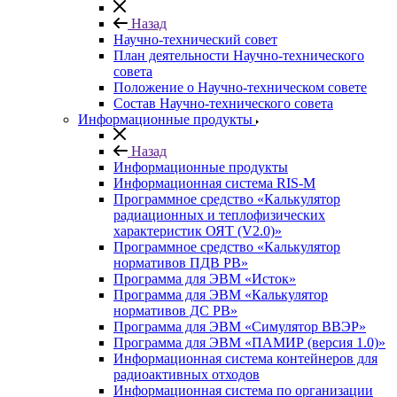
Назад
Научно-технический совет
План деятельности Научно-технического
совета
Положение о Научно-техническом совете
Состав Научно-технического совета
Информационные продукты
Назад
Информационные продукты
Информационная система RIS-M
Программное средство «Калькулятор
радиационных и теплофизических
характеристик ОЯТ (V2.0)»
Программное средство «Калькулятор
нормативов ПДВ РВ»
Программа для ЭВМ «Исток»
Программа для ЭВМ «Калькулятор
нормативов ДС РВ»
Программа для ЭВМ «Симулятор ВВЭР»
Программа для ЭВМ «ПАМИР (версия 1.0)»
Информационная система контейнеров для
радиоактивных отходов
Информационная система по организации