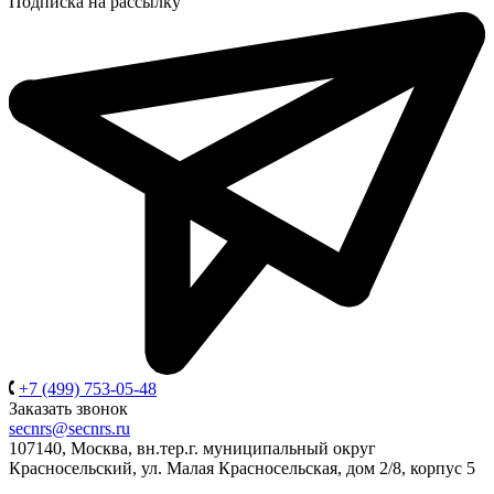
Подписка на рассылку
+7 (499) 753-05-48
Заказать звонок
secnrs@secnrs.ru
107140, Москва, вн.тер.г. муниципальный округ
Красносельский, ул. Малая Красносельская, дом 2/8, корпус 5