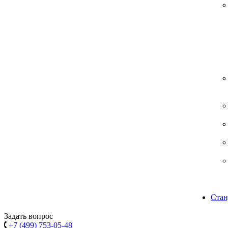
Стан
Задать вопрос
+7 (499) 753-05-48