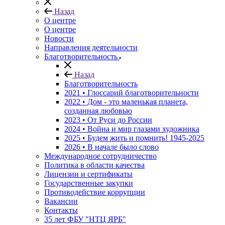
Назад
О центре
О центре
Новости
Направления деятельности
Благотворительность
Назад
Благотворительность
2021 • Глоссарий благотворительности
2022 • Дом - это маленькая планета,
созданная любовью
2023 • От Руси до России
2024 • Война и мир глазами художника
2025 • Будем жить и помнить!
1945-2025
2026 • В начале было слово
Международное сотрудничество
Политика в области качества
Лицензии и сертификаты
Государственные закупки
Противодействие коррупции
Вакансии
Контакты
35 лет ФБУ "НТЦ ЯРБ"