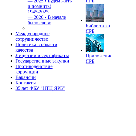
—
2025 • Будем жить
ЯРБ
и помнить!
1945-2025
—
2026 • В начале
было слово
Библиотека
ЯРБ
Международное
сотрудничество
Политика в области
качества
Лицензии и сертификаты
Приложение
Государственные закупки
ЯРБ
Противодействие
коррупции
Вакансии
Контакты
35 лет ФБУ "НТЦ ЯРБ"