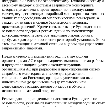
Федеральной службы по экологическому, технологическому и
атомному надзору к системам аварийного мониторинга,
которые применимы к проектированию и эксплуатации
систем, осуществляющих аварийный мониторинг на атомных
станциях с водо-водяными энергетическими реакторами, а
также при анализе и оценке безопасности принятых
проектных решений. Кроме того, настоящее Руководство по
безопасности содержит рекомендации по номенклатуре
контролируемых параметров аварийного мониторинга,
требуемых для оценки состояния реакторной установки, блока
атомной станции и атомной станции в целом при управлении
запроектными авариями.
Предназначено для применения эксплуатирующими
организациями АС и организациями, выполняющими работы
и предоставляющими услуги эксплуатирующим
организациям АС при разработке и проектировании систем
аварийного мониторинга, а также для применения
специалистами Ростехнадзора при осуществлении ими
лицензионной (разрешительной) деятельности или
федерального государственного надзора в области
использования атомной энергии.
Рекомендации, приведенные в настоящем Руководстве по
безопасности, учитывают накопленный международный опыт