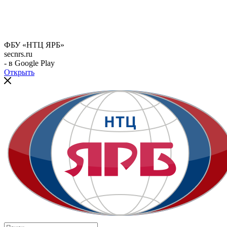
ФБУ «НТЦ ЯРБ»
secnrs.ru
- в Google Play
Открыть