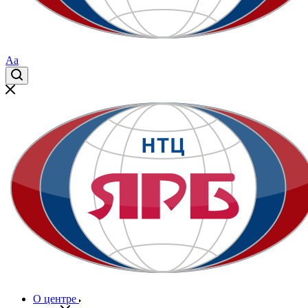
Aa
О центре