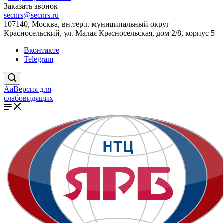
Заказать звонок
secnrs@secnrs.ru
107140, Москва, вн.тер.г. муниципальный округ
Красносельский, ул. Малая Красносельская, дом 2/8, корпус 5
Вконтакте
Telegram
Aa
Версия для
слабовидящих