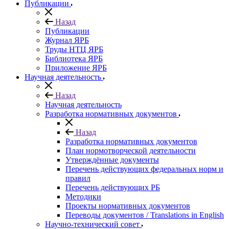
Публикации
Назад
Публикации
Журнал ЯРБ
Труды НТЦ ЯРБ
Библиотека ЯРБ
Приложение ЯРБ
Научная деятельность
Назад
Научная деятельность
Разработка нормативных документов
Назад
Разработка нормативных документов
План нормотворческой деятельности
Утверждённые документы
Перечень действующих федеральных норм и
правил
Перечень действующих РБ
Методики
Проекты нормативных документов
Переводы документов / Translations in English
Научно-технический совет