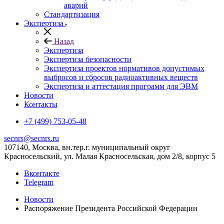
аварий
Стандартизация
Экспертиза
Назад
Экспертиза
Экспертиза безопасности
Экспертиза проектов нормативов допустимых
выбросов и сбросов радиоактивных веществ
Экспертиза и аттестация программ для ЭВМ
Новости
Контакты
+7 (499) 753-05-48
secnrs@secnrs.ru
107140, Москва, вн.тер.г. муниципальный округ
Красносельский, ул. Малая Красносельская, дом 2/8, корпус 5
Вконтакте
Telegram
Новости
Распоряжение Президента Российской Федерации