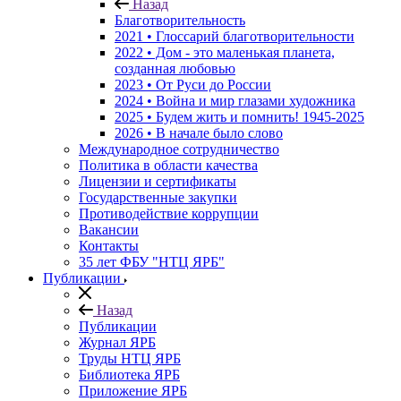
Назад
Благотворительность
2021 • Глоссарий благотворительности
2022 • Дом - это маленькая планета,
созданная любовью
2023 • От Руси до России
2024 • Война и мир глазами художника
2025 • Будем жить и помнить!
1945-2025
2026 • В начале было слово
Международное сотрудничество
Политика в области качества
Лицензии и сертификаты
Государственные закупки
Противодействие коррупции
Вакансии
Контакты
35 лет ФБУ "НТЦ ЯРБ"
Публикации
Назад
Публикации
Журнал ЯРБ
Труды НТЦ ЯРБ
Библиотека ЯРБ
Приложение ЯРБ