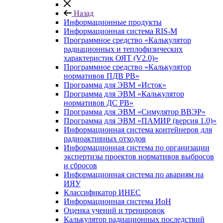
Назад
Информационные продукты
Информационная система RIS-M
Программное средство «Калькулятор
радиационных и теплофизических
характеристик ОЯТ (V2.0)»
Программное средство «Калькулятор
нормативов ПДВ РВ»
Программа для ЭВМ «Исток»
Программа для ЭВМ «Калькулятор
нормативов ДС РВ»
Программа для ЭВМ «Симулятор ВВЭР»
Программа для ЭВМ «ПАМИР (версия 1.0)»
Информационная система контейнеров для
радиоактивных отходов
Информационная система по организации
экспертизы проектов нормативов выбросов
и сбросов
Информационная система по авариям на
ИЯУ
Классификатор ИНЕС
Информационная система ИоН
Оценка учений и тренировок
Калькулятор радиационных последствий