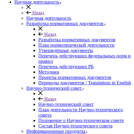
Научная деятельность
Назад
Научная деятельность
Разработка нормативных документов
Назад
Разработка нормативных документов
План нормотворческой деятельности
Утверждённые документы
Перечень действующих федеральных норм и
правил
Перечень действующих РБ
Методики
Проекты нормативных документов
Переводы документов / Translations in English
Научно-технический совет
Назад
Научно-технический совет
План деятельности Научно-технического
совета
Положение о Научно-техническом совете
Состав Научно-технического совета
Информационные продукты