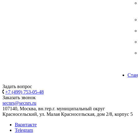
Стан
Задать вопрос
+7 (499) 753-05-48
Заказать звонок
secnrs@secnrs.ru
107140, Москва, вн.тер.г. муниципальный округ
Красносельский, ул. Малая Красносельская, дом 2/8, корпус 5
Вконтакте
Telegram