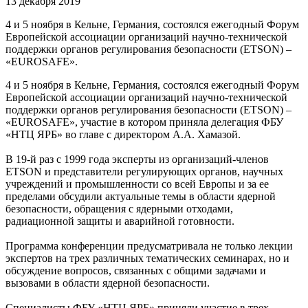
13 декабря 2019
4 и 5 ноября в Кельне, Германия, состоялся ежегодный Форум
Европейской ассоциации организаций научно-технической
поддержки органов регулирования безопасности (ETSON) –
«EUROSAFE».
4 и 5 ноября в Кельне, Германия, состоялся ежегодный Форум
Европейской ассоциации организаций научно-технической
поддержки органов регулирования безопасности (ETSON) –
«EUROSAFE», участие в котором приняла делегация ФБУ
«НТЦ ЯРБ» во главе с директором А.А. Хамазой.
В 19-й раз с 1999 года эксперты из организаций-членов
ETSON и представители регулирующих органов, научных
учреждений и промышленности со всей Европы и за ее
пределами обсудили актуальные темы в области ядерной
безопасности, обращения с ядерными отходами,
радиационной защиты и аварийной готовности.
Программа конференции предусматривала не только лекции
экспертов на трех различных тематических семинарах, но и
обсуждение вопросов, связанных с общими задачами и
вызовами в области ядерной безопасности.
Специалисты ФБУ «НТЦ ЯРБ» приняли участие в трех