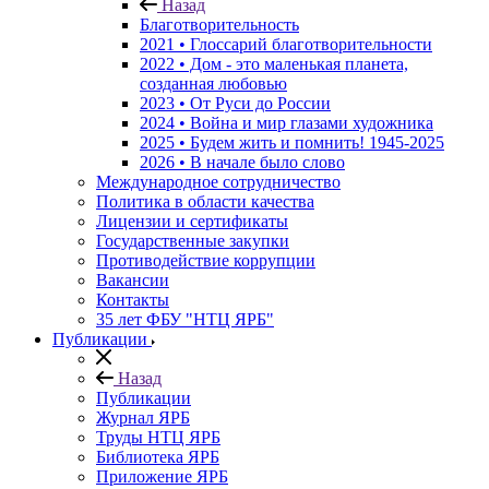
Назад
Благотворительность
2021 • Глоссарий благотворительности
2022 • Дом - это маленькая планета,
созданная любовью
2023 • От Руси до России
2024 • Война и мир глазами художника
2025 • Будем жить и помнить!
1945-2025
2026 • В начале было слово
Международное сотрудничество
Политика в области качества
Лицензии и сертификаты
Государственные закупки
Противодействие коррупции
Вакансии
Контакты
35 лет ФБУ "НТЦ ЯРБ"
Публикации
Назад
Публикации
Журнал ЯРБ
Труды НТЦ ЯРБ
Библиотека ЯРБ
Приложение ЯРБ