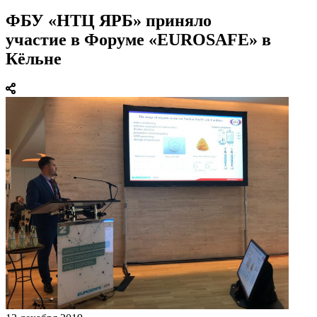
ФБУ «НТЦ ЯРБ» приняло
участие в Форуме «EUROSAFE» в
Кёльне