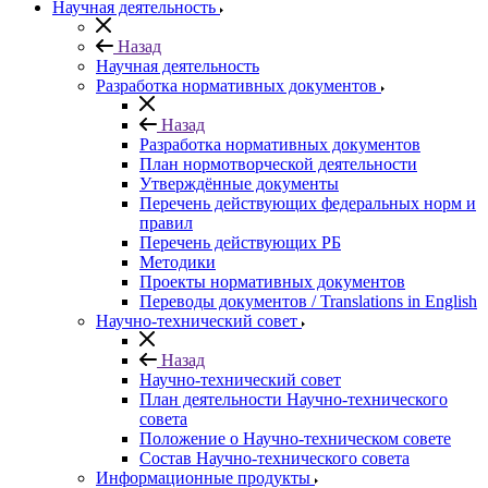
Научная деятельность
Назад
Научная деятельность
Разработка нормативных документов
Назад
Разработка нормативных документов
План нормотворческой деятельности
Утверждённые документы
Перечень действующих федеральных норм и
правил
Перечень действующих РБ
Методики
Проекты нормативных документов
Переводы документов / Translations in English
Научно-технический совет
Назад
Научно-технический совет
План деятельности Научно-технического
совета
Положение о Научно-техническом совете
Состав Научно-технического совета
Информационные продукты