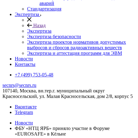
аварий
Стандартизация
Экспертиза
Назад
Экспертиза
Экспертиза безопасности
Экспертиза проектов нормативов допустимых
выбросов и сбросов радиоактивных веществ
Экспертиза и аттестация программ для ЭВМ
Новости
Контакты
+7 (499) 753-05-48
secnrs@secnrs.ru
107140, Москва, вн.тер.г. муниципальный округ
Красносельский, ул. Малая Красносельская, дом 2/8, корпус 5
Вконтакте
Telegram
Новости
ФБУ «НТЦ ЯРБ» приняло участие в Форуме
«EUROSAFE» в Кёльне