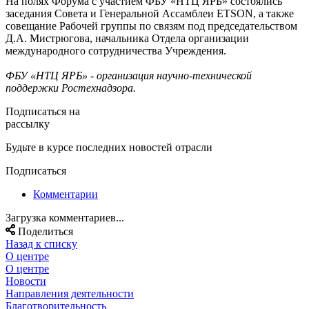
На полях Форума с участием ФБУ «НТЦ ЯРБ» состоялись
заседания Совета и Генеральной Ассамблеи ETSON, а также
совещание Рабочей группы по связям под председательством
Д.А. Мистрюгова, начальника Отдела организации
международного сотрудничества Учреждения.
ФБУ «НТЦ ЯРБ» - организация научно-технической
поддержки Ростехнадзора.
Подписаться на
рассылку
Будьте в курсе последних новостей отрасли
Подписаться
Комментарии
Загрузка комментариев...
Поделиться
Назад к списку
О центре
О центре
Новости
Направления деятельности
Благотворительность