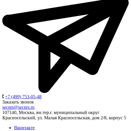
+7 (499) 753-05-48
Заказать звонок
secnrs@secnrs.ru
107140, Москва, вн.тер.г. муниципальный округ
Красносельский, ул. Малая Красносельская, дом 2/8, корпус 5
Вконтакте