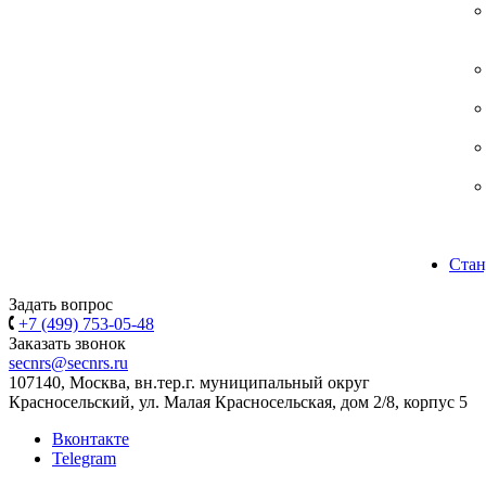
Стан
Задать вопрос
+7 (499) 753-05-48
Заказать звонок
secnrs@secnrs.ru
107140, Москва, вн.тер.г. муниципальный округ
Красносельский, ул. Малая Красносельская, дом 2/8, корпус 5
Вконтакте
Telegram