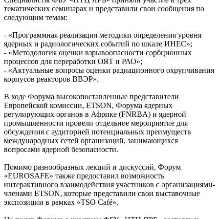
тематических семинарах и представили свои сообщения по
следующим темам:
- «Программная реализация методики определения уровня
ядерных и радиологических событий по шкале ИНЕС»;
- «Методология оценки взрывоопасности сорбционных
процессов для переработки ОЯТ и РАО»;
- «Актуальные вопросы оценки радиационного охрупчивания
корпусов реакторов ВВЭР».
В ходе Форума высокопоставленные представители
Европейской комиссии, ETSON, Форума ядерных
регулирующих органов в Африке (FNRBA) и ядерной
промышленности провели отдельное мероприятие для
обсуждения с аудиторией потенциальных преимуществ
международных сетей организаций, занимающихся
вопросами ядерной безопасности.
Помимо разнообразных лекций и дискуссий, Форум
«EUROSAFE» также предоставил возможность
интерактивного взаимодействия участников с организациями-
членами ETSON, которые представили свои выставочные
экспозиции в рамках «TSO Café».