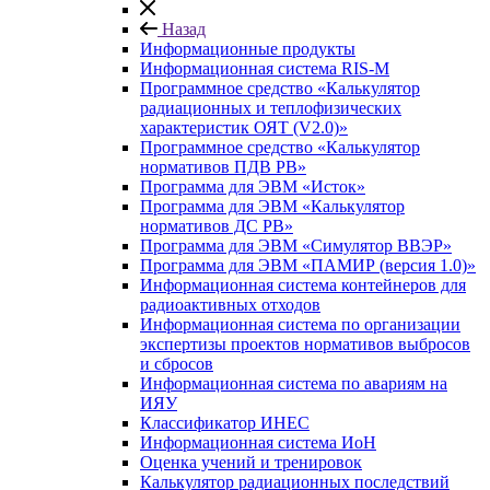
Назад
Информационные продукты
Информационная система RIS-M
Программное средство «Калькулятор
радиационных и теплофизических
характеристик ОЯТ (V2.0)»
Программное средство «Калькулятор
нормативов ПДВ РВ»
Программа для ЭВМ «Исток»
Программа для ЭВМ «Калькулятор
нормативов ДС РВ»
Программа для ЭВМ «Симулятор ВВЭР»
Программа для ЭВМ «ПАМИР (версия 1.0)»
Информационная система контейнеров для
радиоактивных отходов
Информационная система по организации
экспертизы проектов нормативов выбросов
и сбросов
Информационная система по авариям на
ИЯУ
Классификатор ИНЕС
Информационная система ИоН
Оценка учений и тренировок
Калькулятор радиационных последствий