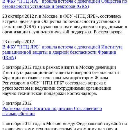
В ФБУ "НТЦ ЯРБ" прошла встреча с делегацией Общества по
безопасности установок и реакторов (GRS)
23 октября 2012 г. в Москве, в ФБУ «НТЦ ЯРБ», состоялась
встреча делегации Общества по безопасности установок и
реакторов (GRS) с руководством и ведущими сотрудниками в
организации научно-технической поддержки Ростехнадзора.
23 октября 2012
В ФБУ "НТЦ ЯРБ" прошла встреча с делегацией Института
радиационной защиты и ядерной безопасности Франции
(IRSN)
5 октября 2012 года в рамках визита в Москву делегации
Института радиационной защиты и ядерной безопасности
Франции во главе с генеральным директором Жаком
Репуссаром в ФБУ "НТЦ ЯРБ" состоялась встреча с
руководством и ведущими сотрудниками организации
научно-технической поддержки Ростехнадзора.
5 октября 2012
Ростехнадзор и Росатом подписали Соглашение о
взаимодействии
2 октября 2012 года в Москве между Федеральной службой по
экологическому, технологическому и атомному надзору и