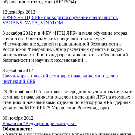
обращению с отходами» (RF/TS/54).
12 декабря 2012
В ФБУ «НТЦ ЯРБ» проводится обучение специалистов
VARANS, VAEA, VINATOM
3 декабря 2012 г. в ФБУ «НТЦ ЯРБ» начала обучение вторая
группа из 10 вьетнамских специалистов по курсу
«Регулирование ядерной и радиационной безопасности в
Российской Федерации. Обзор расчетных средств и кодов,
используемых в Ростехнадзоре для экспертизы обоснований
безопасности и научных исследований».
3 декабря 2012
Научно-практический семинар с начальниками отделов
инспекций ЯРБ
29-30 ноября 2012г. состоялся очередной научно-практический
семинар с начальниками отделов инспекций ЯРБ на атомных
станциях и начальниками отделов по надзору за ЯРБ ядерных
установок МТУ ЯРБ (5 Управление Ростехнадзора).
30 ноября 2012
Вакансия "Ведущий юрисконсульт"
Обязанности:
• Участие в подготовке проектов нормативно-правовых актов,