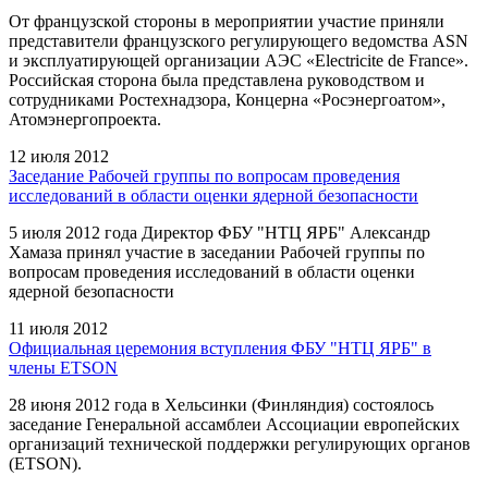
От французской стороны в мероприятии участие приняли
представители французского регулирующего ведомства ASN
и эксплуатирующей организации АЭС «Electricite de France».
Российская сторона была представлена руководством и
сотрудниками Ростехнадзора, Концерна «Росэнергоатом»,
Атомэнергопроекта.
12 июля 2012
Заседание Рабочей группы по вопросам проведения
исследований в области оценки ядерной безопасности
5 июля 2012 года Директор ФБУ "НТЦ ЯРБ" Александр
Хамаза принял участие в заседании Рабочей группы по
вопросам проведения исследований в области оценки
ядерной безопасности
11 июля 2012
Официальная церемония вступления ФБУ "НТЦ ЯРБ" в
члены ETSON
28 июня 2012 года в Хельсинки (Финляндия) состоялось
заседание Генеральной ассамблеи Ассоциации европейских
организаций технической поддержки регулирующих органов
(ETSON).