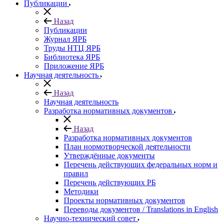
Публикации
Назад
Публикации
Журнал ЯРБ
Труды НТЦ ЯРБ
Библиотека ЯРБ
Приложение ЯРБ
Научная деятельность
Назад
Научная деятельность
Разработка нормативных документов
Назад
Разработка нормативных документов
План нормотворческой деятельности
Утверждённые документы
Перечень действующих федеральных норм и
правил
Перечень действующих РБ
Методики
Проекты нормативных документов
Переводы документов / Translations in English
Научно-технический совет