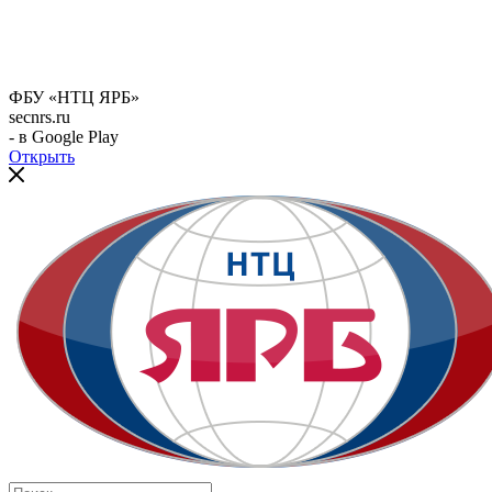
ФБУ «НТЦ ЯРБ»
secnrs.ru
- в Google Play
Открыть