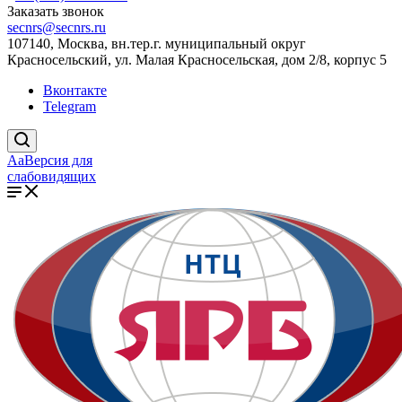
Заказать звонок
secnrs@secnrs.ru
107140, Москва, вн.тер.г. муниципальный округ
Красносельский, ул. Малая Красносельская, дом 2/8, корпус 5
Вконтакте
Telegram
Aa
Версия для
слабовидящих