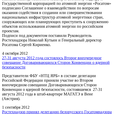
Государственной корпорацией по атомной энергии «Росатом»
подписано Соглашение о взаимодействии по вопросам
оказания содействия в создании или совершенствовании
национальных инфраструктур атомной энергетики стран,
сооружающих или планирующих приступить к сооружению
объектов использования атомной энергии по российским
проектам.
Подписи под документом поставили Руководитель
Ростехнадзора Николай Кутьин и Генеральный директор
Росатома Сергей Кириенко.
4 октября 2012
27-31 августа 2012 года состоялось Второе внеочередное
совещание Договаривающихся Сторон Конвенции о ядерной
безопасности
Представители ФБУ «НТЦ ЯРБ» в составе делегации
Российской Федерации приняли участие во Втором
внеочередном совещании Договаривающихся Сторон
Конвенции о ядерной безопасности, состоявшемся 27-31
августа 2012 года в штаб-квартире МАГАТЭ в Вене
(Австрия).
1 сентября 2012
Ростехнадзор принял делегацию белорусского Госатомнадзора