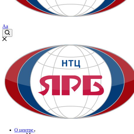
Aa
О центре