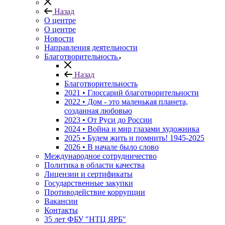
Назад
О центре
О центре
Новости
Направления деятельности
Благотворительность
Назад
Благотворительность
2021 • Глоссарий благотворительности
2022 • Дом - это маленькая планета,
созданная любовью
2023 • От Руси до России
2024 • Война и мир глазами художника
2025 • Будем жить и помнить!
1945-2025
2026 • В начале было слово
Международное сотрудничество
Политика в области качества
Лицензии и сертификаты
Государственные закупки
Противодействие коррупции
Вакансии
Контакты
35 лет ФБУ "НТЦ ЯРБ"