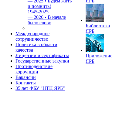
—
2025 • Будем жить
ЯРБ
и помнить!
1945-2025
—
2026 • В начале
было слово
Библиотека
ЯРБ
Международное
сотрудничество
Политика в области
качества
Лицензии и сертификаты
Приложение
Государственные закупки
ЯРБ
Противодействие
коррупции
Вакансии
Контакты
35 лет ФБУ "НТЦ ЯРБ"