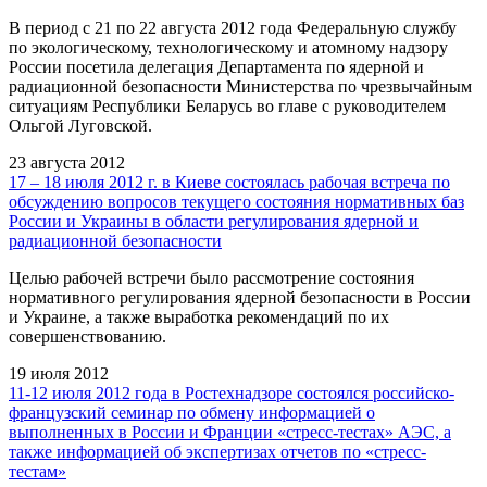
В период с 21 по 22 августа 2012 года Федеральную службу
по экологическому, технологическому и атомному надзору
России посетила делегация Департамента по ядерной и
радиационной безопасности Министерства по чрезвычайным
ситуациям Республики Беларусь во главе с руководителем
Ольгой Луговской.
23 августа 2012
17 – 18 июля 2012 г. в Киеве состоялась рабочая встреча по
обсуждению вопросов текущего состояния нормативных баз
России и Украины в области регулирования ядерной и
радиационной безопасности
Целью рабочей встречи было рассмотрение состояния
нормативного регулирования ядерной безопасности в России
и Украине, а также выработка рекомендаций по их
совершенствованию.
19 июля 2012
11-12 июля 2012 года в Ростехнадзоре состоялся российско-
французский семинар по обмену информацией о
выполненных в России и Франции «стресс-тестах» АЭС, а
также информацией об экспертизах отчетов по «стресс-
тестам»