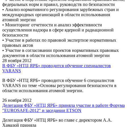
федеральных норм и правил, руководств по безопасности
• Анализ нормативного регулирования зарубежных стран и
международных организаций в области использования
атомной энергии
• Мониторинг отчетности и анализ эффективности
осуществления надзора в сфере ядерной и радиационной
безопасности
• Участие в работах по правовой экспертизе нормативных
правовых актов
• Участие в согласовании проектов нормативных правовых
документов в области использования атомной энергии
28 ноября 2012
В ФБУ «НТЦ ЯРБ» проводится обучение специалистов
VARANS
В ФБУ «НТЦ ЯРБ» проводится обучение 6 специалистов
VARANS по теме «Основы регулирования безопасности в
области использования атомной энергии.
26 ноября 2012
Делегация ФБУ «НТЦ ЯРБ» приняла участие в работе Форума
"EUROSAFE-2012" и заседании ETSON
Делегация ФБУ «НТЦ ЯРБ» во главе с директором А.А.
Хамазой приняла