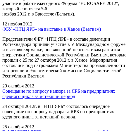
участие в работе ежегодного Форума "EUROSAFE-2012",
который состоялся 5-6
ноября 2012 г. в Брюсселе (Бельгия).
12 ноября 2012
ФБУ «НТЦ ЯРБ» на выставке в Ханое (Вьетнам)
Представители ФБУ «НТЦ ЯРБ» в составе делегации
Ростехнадзора приняли участие в V Международном форуме
и выставке-ярмарке, посвященной перспективам развития
энергетики Социалистической Республики Вьетнам, которые
прошли с 25 по 27 октября 2012 г. в Ханое. Мероприятия
состоялись под патронажем Министерства промышленности
и торговли и Энергетической комиссии Социалистической
Республики Вьетнам.
29 октября 2012
Совещание по вопросу надзора за ЯРБ на предприятиях
ядерного цикла за истекший период
24 октября 2012г. в "НТЦ ЯРБ" состоялось очередное
совещание по вопросу надзора за ЯРБ на предприятиях
ядерного цикла за истекший период.
25 октября 2012