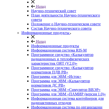
Назад
Научно-технический совет
План деятельности Научно-технического
совета
Положение о Научно-техническом совете
Состав Научно-технического совета
Информационные продукты
Назад
Информационные продукты
Информационная система RIS-M
Программное средство «Калькулятор
радиационных и теплофизических
характеристик ОЯТ (V2.0)»
Программное средство «Калькулятор
нормативов ПДВ РВ»
Программа для ЭВМ «Исток»
Программа для ЭВМ «Калькулятор
нормативов ДС РВ»
Программа для ЭВМ «Симулятор ВВЭР»
Программа для ЭВМ «ПАМИР (версия 1.0)»
Информационная система контейнеров для
радиоактивных отходов
Информационная система по организации