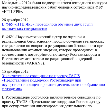
Молодых – 2012» были подведены итоги очередного конкурса
научно-исследовательских работ молодых сотрудников ФБУ
«НТЦ ЯРБ».
26 декабря 2012
В ФБУ «НТЦ ЯРБ» проводилось обучение двух групп
вьетнамских специалистов
В ФБУ «Научно-технический центр по ядерной и
радиационной безопасности» прошло обучение вьетнамских
специалистов по вопросам регулирования безопасности при
использовании атомной энергии, которое проводилось в
соответствии с договорённостью между Ростехнадзором и
Вьетнамским агентством по радиационной и ядерной
безопасности (VARANS).
15 декабря 2012
Заключительное совещание по проекту TACIS
«Представление поддержки Ростехнадзору при
осуществлении лицензирования деятельности по обращению
с отходами»
В Ростехнадзоре состоялось заключительное совещание по
проекту TACIS «Представление поддержки Ростехнадзору
при осуществлении лицензирования деятельности по