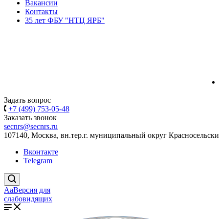
Вакансии
Контакты
35 лет ФБУ "НТЦ ЯРБ"
Задать вопрос
+7 (499) 753-05-48
Заказать звонок
secnrs@secnrs.ru
107140, Москва, вн.тер.г. муниципальный округ Красносельский
Вконтакте
Telegram
Aa
Версия для
слабовидящих