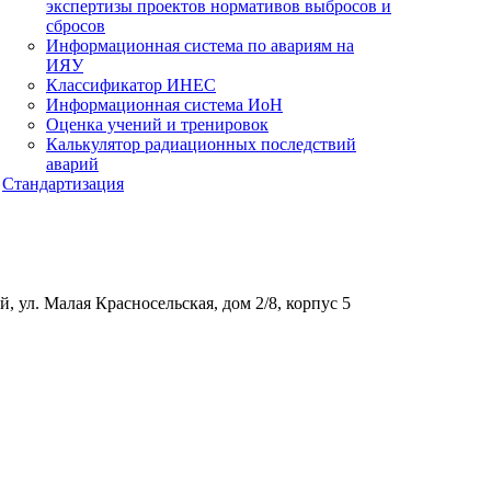
экспертизы проектов нормативов выбросов и
сбросов
Информационная система по авариям на
ИЯУ
Классификатор ИНЕС
Информационная система ИоН
Оценка учений и тренировок
Калькулятор радиационных последствий
аварий
Стандартизация
, ул. Малая Красносельская, дом 2/8, корпус 5