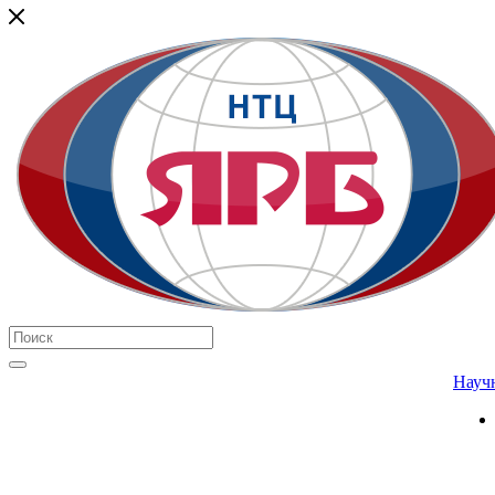
Научн