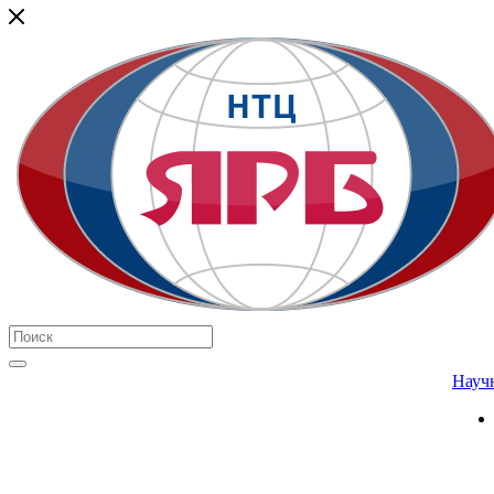
Научн