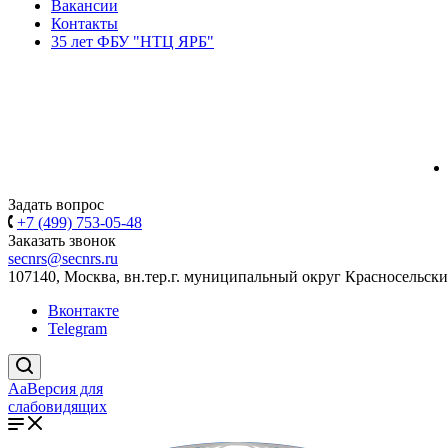
Вакансии
Контакты
35 лет ФБУ "НТЦ ЯРБ"
Задать вопрос
+7 (499) 753-05-48
Заказать звонок
secnrs@secnrs.ru
107140, Москва, вн.тер.г. муниципальный округ Красносельский
Вконтакте
Telegram
Aa
Версия для
слабовидящих