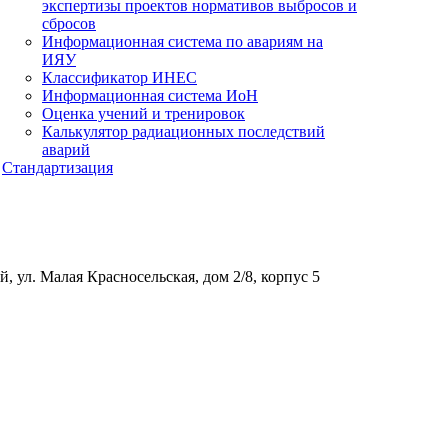
экспертизы проектов нормативов выбросов и
сбросов
Информационная система по авариям на
ИЯУ
Классификатор ИНЕС
Информационная система ИоН
Оценка учений и тренировок
Калькулятор радиационных последствий
аварий
Стандартизация
, ул. Малая Красносельская, дом 2/8, корпус 5