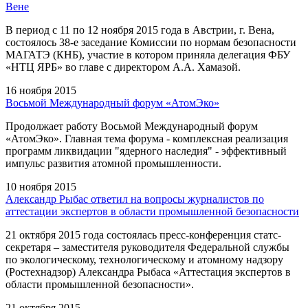
Вене
В период с 11 по 12 ноября 2015 года в Австрии, г. Вена,
состоялось 38-е заседание Комиссии по нормам безопасности
МАГАТЭ (КНБ), участие в котором приняла делегация ФБУ
«НТЦ ЯРБ» во главе с директором А.А. Хамазой.
16 ноября 2015
Восьмой Международный форум «АтомЭко»
Продолжает работу Восьмой Международный форум
«АтомЭко». Главная тема форума - комплексная реализация
программ ликвидации "ядерного наследия" - эффективный
импульс развития атомной промышленности.
10 ноября 2015
Александр Рыбас ответил на вопросы журналистов по
аттестации экспертов в области промышленной безопасности
21 октября 2015 года состоялась пресс-конференция статс-
секретаря – заместителя руководителя Федеральной службы
по экологическому, технологическому и атомному надзору
(Ростехнадзор) Александра Рыбаса «Аттестация экспертов в
области промышленной безопасности».
21 октября 2015