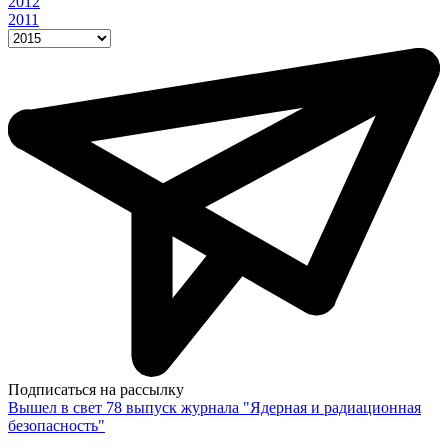
2012
2011
Подписаться на рассылку
Вышел в свет 78 выпуск журнала "Ядерная и радиационная
безопасность"