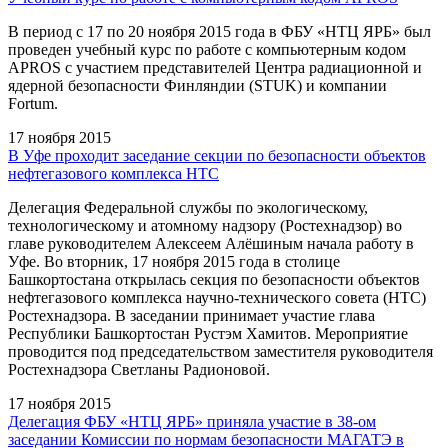
В период c 17 по 20 ноября 2015 года в ФБУ «НТЦ ЯРБ» был
проведен учебный курс по работе с компьютерным кодом
APROS с участием представителей Центра радиационной и
ядерной безопасности Финляндии (STUK) и компании
Fortum.
17 ноября 2015
В Уфе проходит заседание секции по безопасности объектов
нефтегазового комплекса НТС
Делегация Федеральной службы по экологическому,
технологическому и атомному надзору (Ростехнадзор) во
главе руководителем Алексеем Алёшиным начала работу в
Уфе. Во вторник, 17 ноября 2015 года в столице
Башкортостана открылась секция по безопасности объектов
нефтегазового комплекса научно-технического совета (НТС)
Ростехнадзора. В заседании принимает участие глава
Республики Башкортостан Рустэм Хамитов. Мероприятие
проводится под председательством заместителя руководителя
Ростехнадзора Светланы Радионовой.
17 ноября 2015
Делегация ФБУ «НТЦ ЯРБ» приняла участие в 38-ом
заседании Комиссии по нормам безопасности МАГАТЭ в