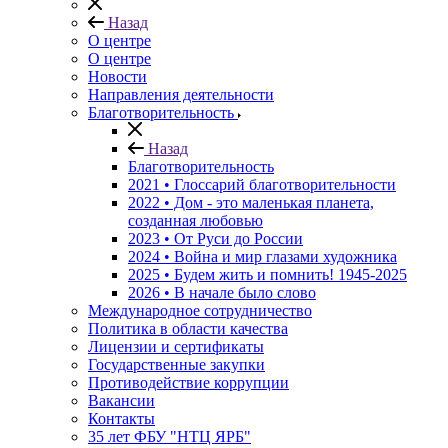
Назад
О центре
О центре
Новости
Направления деятельности
Благотворительность
Назад
Благотворительность
2021 • Глоссарий благотворительности
2022 • Дом - это маленькая планета,
созданная любовью
2023 • От Руси до России
2024 • Война и мир глазами художника
2025 • Будем жить и помнить!
1945-2025
2026 • В начале было слово
Международное сотрудничество
Политика в области качества
Лицензии и сертификаты
Государственные закупки
Противодействие коррупции
Вакансии
Контакты
35 лет ФБУ "НТЦ ЯРБ"