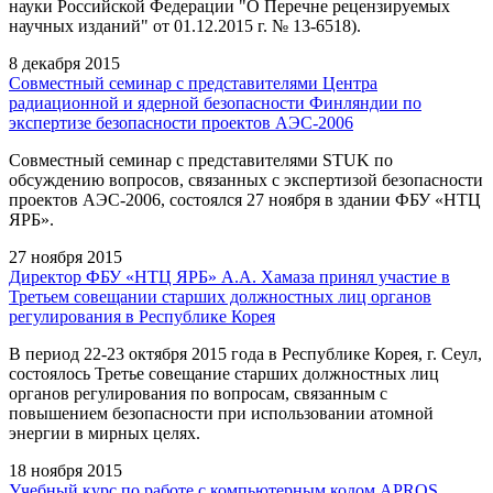
науки Российской Федерации "О Перечне рецензируемых
научных изданий" от 01.12.2015 г. № 13-6518).
8 декабря 2015
Совместный семинар с представителями Центра
радиационной и ядерной безопасности Финляндии по
экспертизе безопасности проектов АЭС-2006
Совместный семинар с представителями STUK по
обсуждению вопросов, связанных с экспертизой безопасности
проектов АЭС-2006, состоялся 27 ноября в здании ФБУ «НТЦ
ЯРБ».
27 ноября 2015
Директор ФБУ «НТЦ ЯРБ» А.А. Хамаза принял участие в
Третьем совещании старших должностных лиц органов
регулирования в Республике Корея
В период 22-23 октября 2015 года в Республике Корея, г. Сеул,
состоялось Третье совещание старших должностных лиц
органов регулирования по вопросам, связанным с
повышением безопасности при использовании атомной
энергии в мирных целях.
18 ноября 2015
Учебный курс по работе с компьютерным кодом APROS