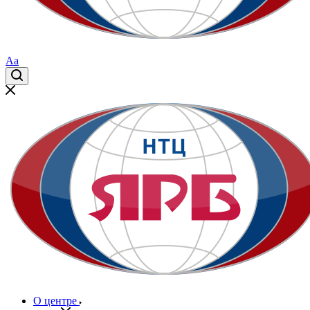
Aa
О центре