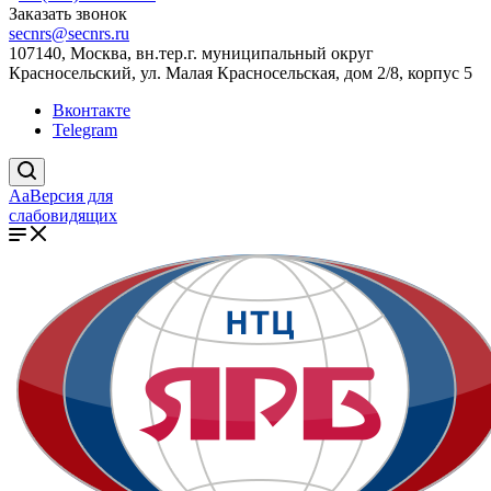
Заказать звонок
secnrs@secnrs.ru
107140, Москва, вн.тер.г. муниципальный округ
Красносельский, ул. Малая Красносельская, дом 2/8, корпус 5
Вконтакте
Telegram
Aa
Версия для
слабовидящих