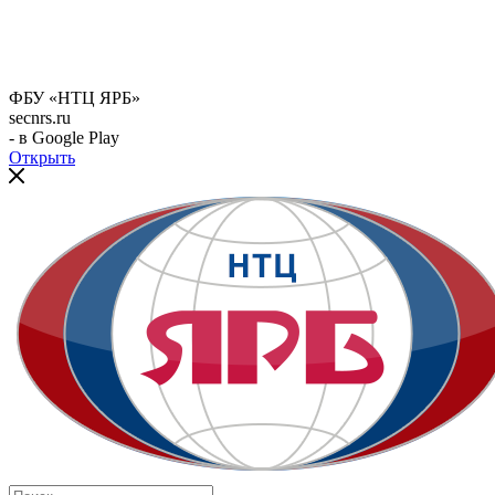
ФБУ «НТЦ ЯРБ»
secnrs.ru
- в Google Play
Открыть