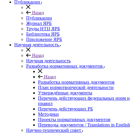
Публикации
Назад
Публикации
Журнал ЯРБ
Труды НТЦ ЯРБ
Библиотека ЯРБ
Приложение ЯРБ
Научная деятельность
Назад
Научная деятельность
Разработка нормативных документов
Назад
Разработка нормативных документов
План нормотворческой деятельности
Утверждённые документы
Перечень действующих федеральных норм и
правил
Перечень действующих РБ
Методики
Проекты нормативных документов
Переводы документов / Translations in English
Научно-технический совет