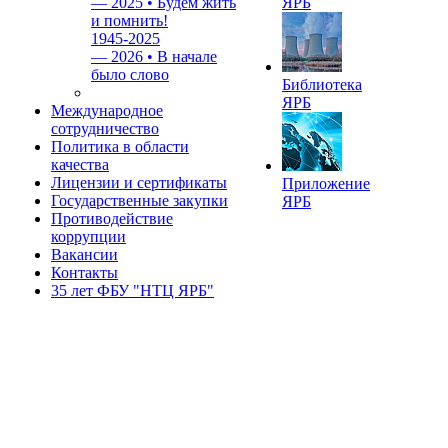
—
2025 • Будем жить
ЯРБ
и помнить!
1945-2025
—
2026 • В начале
было слово
Библиотека
ЯРБ
Международное
сотрудничество
Политика в области
качества
Лицензии и сертификаты
Приложение
Государственные закупки
ЯРБ
Противодействие
коррупции
Вакансии
Контакты
35 лет ФБУ "НТЦ ЯРБ"