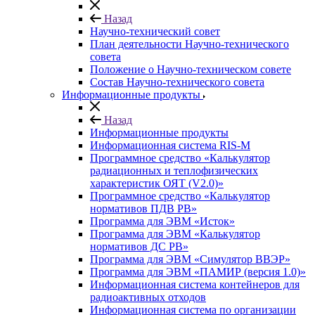
Назад
Научно-технический совет
План деятельности Научно-технического
совета
Положение о Научно-техническом совете
Состав Научно-технического совета
Информационные продукты
Назад
Информационные продукты
Информационная система RIS-M
Программное средство «Калькулятор
радиационных и теплофизических
характеристик ОЯТ (V2.0)»
Программное средство «Калькулятор
нормативов ПДВ РВ»
Программа для ЭВМ «Исток»
Программа для ЭВМ «Калькулятор
нормативов ДС РВ»
Программа для ЭВМ «Симулятор ВВЭР»
Программа для ЭВМ «ПАМИР (версия 1.0)»
Информационная система контейнеров для
радиоактивных отходов
Информационная система по организации