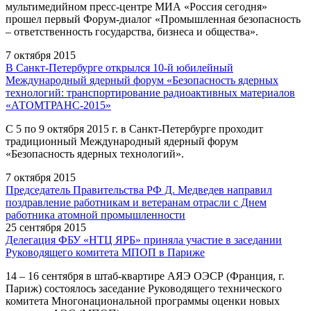
мультимедийном пресс-центре МИА «Россия сегодня»
прошел первый Форум-диалог «Промышленная безопасность
– ответственность государства, бизнеса и общества».
7 октября 2015
В Санкт-Петербурге открылся 10-й юбилейный
Международный ядерный форум «Безопасность ядерных
технологий: транспортирование радиоактивных материалов
«АТОМТРАНС-2015»
С 5 по 9 октября 2015 г. в Санкт-Петербурге проходит
традиционный Международный ядерный форум
«Безопасность ядерных технологий».
7 октября 2015
Председатель Правительства РФ Д. Медведев направил
поздравление работникам и ветеранам отрасли с Днем
работника атомной промышленности
25 сентября 2015
Делегация ФБУ «НТЦ ЯРБ» приняла участие в заседании
Руководящего комитета МПОП в Париже
14 – 16 сентября в штаб-квартире АЯЭ ОЭСР (Франция, г.
Париж) состоялось заседание Руководящего технического
комитета Многонациональной программы оценки новых