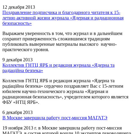
12 декабря 2013
Поздравление подписчика и благодарного читателя к 15-
летию активной жизни журнала «Ядерная и радиационная
безопасность»
Выражаем уверенность в том, что журнал и в дальнейшем
сохранит приверженность сложившимся традициям
публиковать выверенные материалы высокого научно-
практического уровня.
9 декабря 2013
Коллектив ГНТЦ ЯРБ и редакция журнала «Ядерна та
радіаційна безпека»
Коллектив ГНТЦ ЯРБ и редакция журнала «Ядерна та
радіаційна безпека» сердечно поздравляет Вас с 15-летним
юбилеем научно-технического журнала «Ядерная и
радиационная безопасность», учредителем которого является
ФБУ «НТЦ ЯРБ».
6 декабря 2013
В Москве завершила работу пост-миссия МАГАТЭ
19 ноября 2013 г. в Москве завершила работу пост-миссия
МАГАТЭ, в состав которой вошли 10 экспертов руководящего