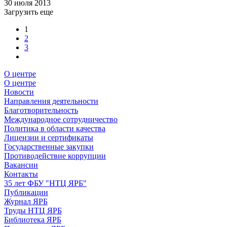
30 июля 2013
Загрузить еще
1
2
3
О центре
О центре
Новости
Направления деятельности
Благотворительность
Международное сотрудничество
Политика в области качества
Лицензии и сертификаты
Государственные закупки
Противодействие коррупции
Вакансии
Контакты
35 лет ФБУ "НТЦ ЯРБ"
Публикации
Журнал ЯРБ
Труды НТЦ ЯРБ
Библиотека ЯРБ