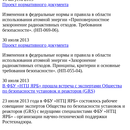
Проект нормативного документа
Изменения в федеральные нормы и правила в области
использования атомной энергии «Приповерхностное
захоронение радиоактивных отходов. Требования
безопасности». (НП-069-06).
30 июля 2013
Проект нормативного документа
Изменения в федеральные нормы и правила в области
использования атомной энергии «Захоронение
радиоактивных отходов. Принципы, критерии и основные
требования безопасности». (НП-055-04).
30 июля 2013
В ФБУ «НТЦ ЯРБ» прошла встреча с экспертами Общества
по безопасности установок и реакторов (GRS)
23 июля 2013 года в ФБУ «НТЦ ЯРБ» состоялось рабочее
совещание экспертов Общества по безопасности установок и
реакторов (GRS) с ведущими специалистами ФБУ «НТЦ
ЯРБ» - организации научно-технической поддержки
Ростехнадзора.