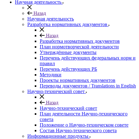
Научная деятельность
Назад
Научная деятельность
Разработка нормативных документов
Назад
Разработка нормативных документов
План нормотворческой деятельности
Утверждённые документы
Перечень действующих федеральных норм и
правил
Перечень действующих РБ
Методики
Проекты нормативных документов
Переводы документов / Translations in English
Научно-технический совет
Назад
Научно-технический совет
План деятельности Научно-технического
совета
Положение о Научно-техническом совете
Состав Научно-технического совета
Информационные продукты