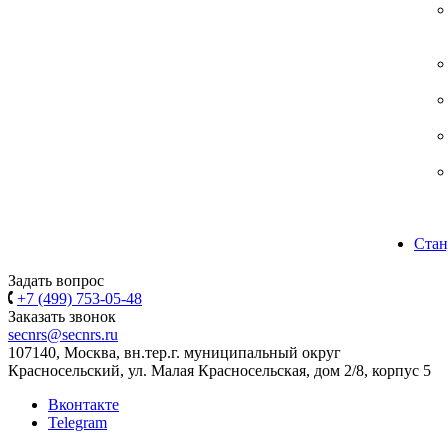
Стан
Задать вопрос
+7 (499) 753-05-48
Заказать звонок
secnrs@secnrs.ru
107140, Москва, вн.тер.г. муниципальный округ
Красносельский, ул. Малая Красносельская, дом 2/8, корпус 5
Вконтакте
Telegram