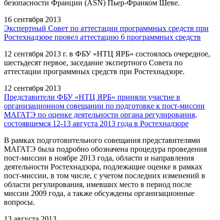
безопасности Франции (ASN) Пьер-Франком Шеве.
16 сентября 2013
Экспертный Совет по аттестации программных средств при
Ростехнадзоре провел аттестацию 6 программных средств
12 сентября 2013 г. в ФБУ «НТЦ ЯРБ» состоялось очередное,
шестьдесят первое, заседание экспертного Совета по
аттестации программных средств при Ростехнадзоре.
12 сентября 2013
Представители ФБУ «НТЦ ЯРБ» приняли участие в
организационном совещании по подготовке к пост-миссии
МАГАТЭ по оценке деятельности органа регулирования,
состоявшемся 12-13 августа 2013 года в Ростехнадзоре
В рамках подготовительного совещания представителями
МАГАТЭ была подробно обозначена процедура проведения
пост-миссии в ноябре 2013 года, области и направления
деятельности Ростехнадзора, подлежащие оценке в рамках
пост-миссии, в том числе, с учетом последних изменений в
области регулирования, имевших место в период после
миссии 2009 года, а также обсуждены организационные
вопросы.
13 августа 2013