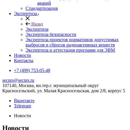
аварий
Стандартизация
Экспертиза
Назад
Экспертиза
Экспертиза безопасности
Экспертиза проектов нормативов допустимых
выбросов и сбросов радиоактивных веществ
Экспертиза и аттестация программ для ЭВМ
Новости
Контакты
+7 (499) 753-05-48
secnrs@secnrs.ru
107140, Москва, вн.тер.г. муниципальный округ
Красносельский, ул. Малая Красносельская, дом 2/8, корпус 5
Вконтакте
Telegram
Новости
Новости