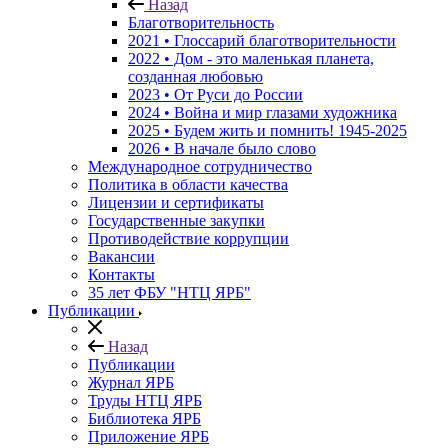
Назад
Благотворительность
2021 • Глоссарий благотворительности
2022 • Дом - это маленькая планета,
созданная любовью
2023 • От Руси до России
2024 • Война и мир глазами художника
2025 • Будем жить и помнить!
1945-2025
2026 • В начале было слово
Международное сотрудничество
Политика в области качества
Лицензии и сертификаты
Государственные закупки
Противодействие коррупции
Вакансии
Контакты
35 лет ФБУ "НТЦ ЯРБ"
Публикации
Назад
Публикации
Журнал ЯРБ
Труды НТЦ ЯРБ
Библиотека ЯРБ
Приложение ЯРБ