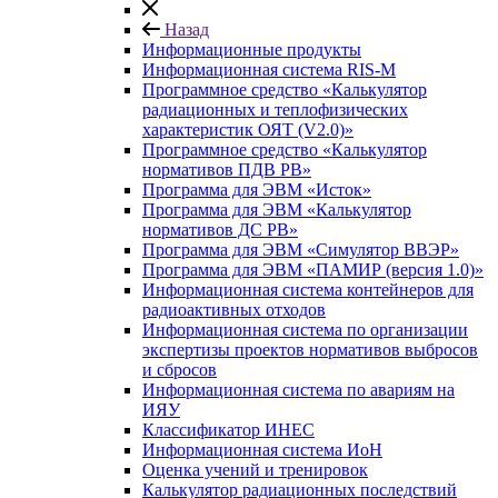
Назад
Информационные продукты
Информационная система RIS-M
Программное средство «Калькулятор
радиационных и теплофизических
характеристик ОЯТ (V2.0)»
Программное средство «Калькулятор
нормативов ПДВ РВ»
Программа для ЭВМ «Исток»
Программа для ЭВМ «Калькулятор
нормативов ДС РВ»
Программа для ЭВМ «Симулятор ВВЭР»
Программа для ЭВМ «ПАМИР (версия 1.0)»
Информационная система контейнеров для
радиоактивных отходов
Информационная система по организации
экспертизы проектов нормативов выбросов
и сбросов
Информационная система по авариям на
ИЯУ
Классификатор ИНЕС
Информационная система ИоН
Оценка учений и тренировок
Калькулятор радиационных последствий