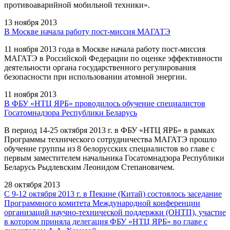
противоаварийной мобильной техники».
13 ноября 2013
В Москве начала работу пост-миссия МАГАТЭ
11 ноября 2013 года в Москве начала работу пост-миссия
МАГАТЭ в Российской Федерации по оценке эффективности
деятельности органа государственного регулирования
безопасности при использовании атомной энергии.
11 ноября 2013
В ФБУ «НТЦ ЯРБ» проводилось обучение специалистов
Госатомнадзора Республики Беларусь
В период 14-25 октября 2013 г. в ФБУ «НТЦ ЯРБ» в рамках
Программы технического сотрудничества МАГАТЭ прошло
обучение группы из 8 белорусских специалистов во главе с
первым заместителем начальника Госатомнадзора Республики
Беларусь Рыдлевским Леонидом Степановичем.
28 октября 2013
С 9-12 октября 2013 г. в Пекине (Китай) состоялось заседание
Программного комитета Международной конференции
организаций научно-технической поддержки (ОНТП), участие
в котором приняла делегация ФБУ «НТЦ ЯРБ» во главе с