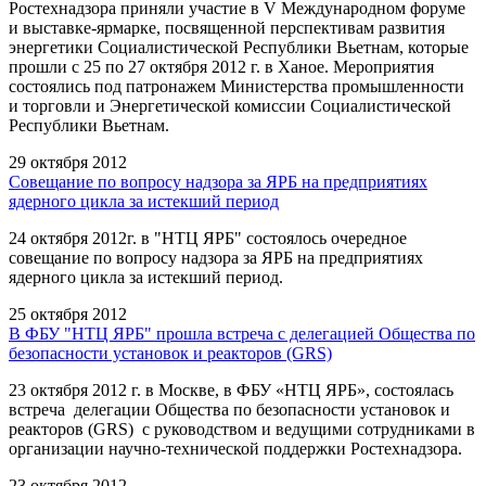
Ростехнадзора приняли участие в V Международном форуме
и выставке-ярмарке, посвященной перспективам развития
энергетики Социалистической Республики Вьетнам, которые
прошли с 25 по 27 октября 2012 г. в Ханое. Мероприятия
состоялись под патронажем Министерства промышленности
и торговли и Энергетической комиссии Социалистической
Республики Вьетнам.
29 октября 2012
Совещание по вопросу надзора за ЯРБ на предприятиях
ядерного цикла за истекший период
24 октября 2012г. в "НТЦ ЯРБ" состоялось очередное
совещание по вопросу надзора за ЯРБ на предприятиях
ядерного цикла за истекший период.
25 октября 2012
В ФБУ "НТЦ ЯРБ" прошла встреча с делегацией Общества по
безопасности установок и реакторов (GRS)
23 октября 2012 г. в Москве, в ФБУ «НТЦ ЯРБ», состоялась
встреча делегации Общества по безопасности установок и
реакторов (GRS) с руководством и ведущими сотрудниками в
организации научно-технической поддержки Ростехнадзора.
23 октября 2012