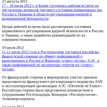
23 августа 2012
17 – 18 июля 2012 г. в Киеве состоялась рабочая встреча по
обсуждению вопросов текущего состояния нормативных баз
России и Украины в области регулирования ядерной и
радиационной безопасности
Целью рабочей встречи было рассмотрение состояния
нормативного регулирования ядерной безопасности в России
и Украине, а также выработка рекомендаций по их
совершенствованию.
19 июля 2012
11-12 июля 2012 года в Ростехнадзоре состоялся российско-
французский семинар по обмену информацией о
выполненных в России и Франции «стресс-тестах» АЭС, а
также информацией об экспертизах отчетов по «стресс-
тестам»
От французской стороны в мероприятии участие приняли
представители французского регулирующего ведомства ASN
и эксплуатирующей организации АЭС «Electricite de France».
Российская сторона была представлена руководством и
сотрудниками Ростехнадзора, Концерна «Росэнергоатом»,
Атомэнергопроекта.
12 июля 2012