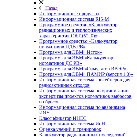
Назад
Информационные продукты
Информационная система RIS-M
Программное средство «Калькулятор
радиационных и теплофизических
характеристик ОЯТ (V2.0)»
Программное средство «Калькулятор
нормативов ПДВ РВ»
Программа для ЭВМ «Исток»
Программа для ЭВМ «Калькулятор
нормативов ДС РВ»
Программа для ЭВМ «Симулятор ВВЭР»
Программа для ЭВМ «ПАМИР (версия 1.0)»
Информационная система контейнеров для
радиоактивных отходов
Информационная система по организации
экспертизы проектов нормативов выбросов
и сбросов
Информационная система по авариям на
ИЯУ
Классификатор ИНЕС
Информационная система ИоН
Оценка учений и тренировок
Калькулятор радиационных последствий