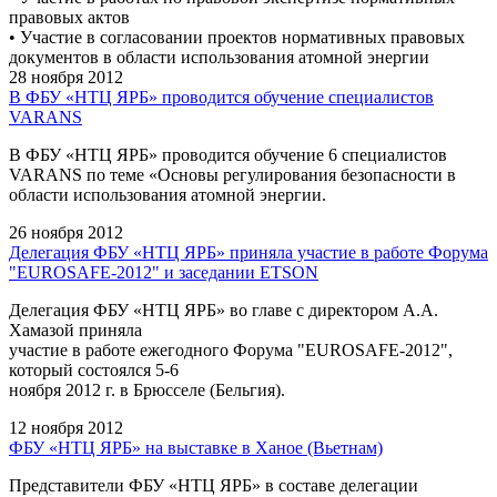
правовых актов
• Участие в согласовании проектов нормативных правовых
документов в области использования атомной энергии
28 ноября 2012
В ФБУ «НТЦ ЯРБ» проводится обучение специалистов
VARANS
В ФБУ «НТЦ ЯРБ» проводится обучение 6 специалистов
VARANS по теме «Основы регулирования безопасности в
области использования атомной энергии.
26 ноября 2012
Делегация ФБУ «НТЦ ЯРБ» приняла участие в работе Форума
"EUROSAFE-2012" и заседании ETSON
Делегация ФБУ «НТЦ ЯРБ» во главе с директором А.А.
Хамазой приняла
участие в работе ежегодного Форума "EUROSAFE-2012",
который состоялся 5-6
ноября 2012 г. в Брюсселе (Бельгия).
12 ноября 2012
ФБУ «НТЦ ЯРБ» на выставке в Ханое (Вьетнам)
Представители ФБУ «НТЦ ЯРБ» в составе делегации