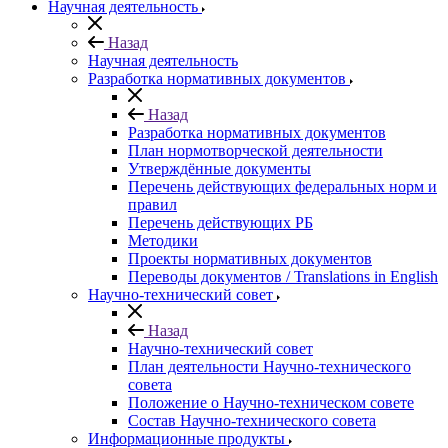
Научная деятельность
Назад
Научная деятельность
Разработка нормативных документов
Назад
Разработка нормативных документов
План нормотворческой деятельности
Утверждённые документы
Перечень действующих федеральных норм и
правил
Перечень действующих РБ
Методики
Проекты нормативных документов
Переводы документов / Translations in English
Научно-технический совет
Назад
Научно-технический совет
План деятельности Научно-технического
совета
Положение о Научно-техническом совете
Состав Научно-технического совета
Информационные продукты