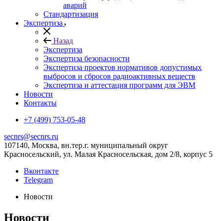
аварий
Стандартизация
Экспертиза
Назад
Экспертиза
Экспертиза безопасности
Экспертиза проектов нормативов допустимых
выбросов и сбросов радиоактивных веществ
Экспертиза и аттестация программ для ЭВМ
Новости
Контакты
+7 (499) 753-05-48
secnrs@secnrs.ru
107140, Москва, вн.тер.г. муниципальный округ
Красносельский, ул. Малая Красносельская, дом 2/8, корпус 5
Вконтакте
Telegram
Новости
Новости