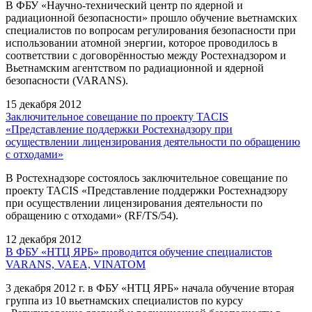
В ФБУ «Научно-технический центр по ядерной и
радиационной безопасности» прошло обучение вьетнамских
специалистов по вопросам регулирования безопасности при
использовании атомной энергии, которое проводилось в
соответствии с договорённостью между Ростехнадзором и
Вьетнамским агентством по радиационной и ядерной
безопасности (VARANS).
15 декабря 2012
Заключительное совещание по проекту TACIS
«Представление поддержки Ростехнадзору при
осуществлении лицензирования деятельности по обращению
с отходами»
В Ростехнадзоре состоялось заключительное совещание по
проекту TACIS «Представление поддержки Ростехнадзору
при осуществлении лицензирования деятельности по
обращению с отходами» (RF/TS/54).
12 декабря 2012
В ФБУ «НТЦ ЯРБ» проводится обучение специалистов
VARANS, VAEA, VINATOM
3 декабря 2012 г. в ФБУ «НТЦ ЯРБ» начала обучение вторая
группа из 10 вьетнамских специалистов по курсу