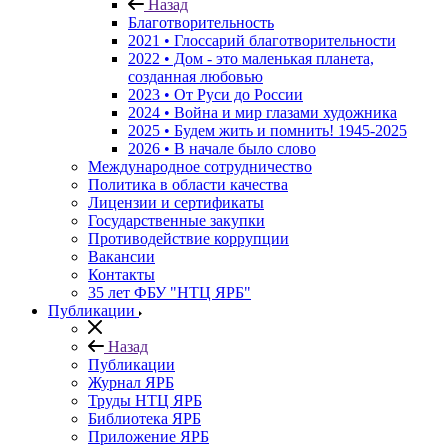
Назад
Благотворительность
2021 • Глоссарий благотворительности
2022 • Дом - это маленькая планета,
созданная любовью
2023 • От Руси до России
2024 • Война и мир глазами художника
2025 • Будем жить и помнить!
1945-2025
2026 • В начале было слово
Международное сотрудничество
Политика в области качества
Лицензии и сертификаты
Государственные закупки
Противодействие коррупции
Вакансии
Контакты
35 лет ФБУ "НТЦ ЯРБ"
Публикации
Назад
Публикации
Журнал ЯРБ
Труды НТЦ ЯРБ
Библиотека ЯРБ
Приложение ЯРБ