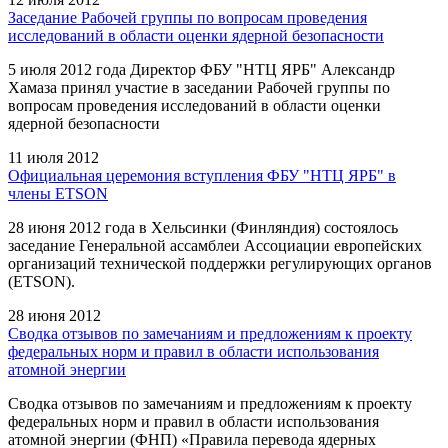
Заседание Рабочей группы по вопросам проведения
исследований в области оценки ядерной безопасности
5 июля 2012 года Директор ФБУ "НТЦ ЯРБ" Александр
Хамаза принял участие в заседании Рабочей группы по
вопросам проведения исследований в области оценки
ядерной безопасности
11 июля 2012
Официальная церемония вступления ФБУ "НТЦ ЯРБ" в
члены ETSON
28 июня 2012 года в Хельсинки (Финляндия) состоялось
заседание Генеральной ассамблеи Ассоциации европейских
организаций технической поддержки регулирующих органов
(ETSON).
28 июня 2012
Cводка отзывов по замечаниям и предложениям к проекту
федеральных норм и правил в области использования
атомной энергии
Сводка отзывов по замечаниям и предложениям к проекту
федеральных норм и правил в области использования
атомной энергии (ФНП) «Правила перевода ядерных