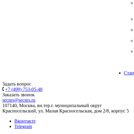
Стан
Задать вопрос
+7 (499) 753-05-48
Заказать звонок
secnrs@secnrs.ru
107140, Москва, вн.тер.г. муниципальный округ
Красносельский, ул. Малая Красносельская, дом 2/8, корпус 5
Вконтакте
Telegram