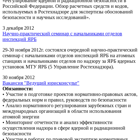
«Регулирование ядерной и радиационной безопасности в
Российской Федерации. Обзор расчетных средств и кодов,
используемых в Ростехнадзоре для экспертизы обоснований
безопасности и научных исследований».
3 декабря 2012
Научно-практический семинар с начальниками отделов
инспекций ЯРБ
29-30 ноября 2012г. состоялся очередной научно-практический
семинар с начальниками отделов инспекций ЯРБ на атомных
станциях и начальниками отделов по надзору за ЯРБ ядерных
установок МТУ ЯРБ (5 Управление Ростехнадзора).
30 ноября 2012
Вакансия "Ведущий юрисконсульт"
Обязанности:
• Участие в подготовке проектов нормативно-правовых актов,
федеральных норм и правил, руководств по безопасности
• Анализ нормативного регулирования зарубежных стран и
международных организаций в области использования
атомной энергии
• Мониторинг отчетности и анализ эффективности
осуществления надзора в сфере ядерной и радиационной
безопасности
• Участие в работах по правовой экспертизе нормативных