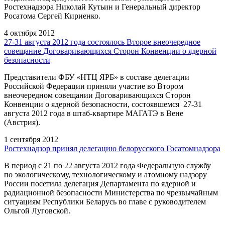
Ростехнадзора Николай Кутьин и Генеральный директор
Росатома Сергей Кириенко.
4 октября 2012
27-31 августа 2012 года состоялось Второе внеочередное
совещание Договаривающихся Сторон Конвенции о ядерной
безопасности
Представители ФБУ «НТЦ ЯРБ» в составе делегации
Российской Федерации приняли участие во Втором
внеочередном совещании Договаривающихся Сторон
Конвенции о ядерной безопасности, состоявшемся 27-31
августа 2012 года в штаб-квартире МАГАТЭ в Вене
(Австрия).
1 сентября 2012
Ростехнадзор принял делегацию белорусского Госатомнадзора
В период с 21 по 22 августа 2012 года Федеральную службу
по экологическому, технологическому и атомному надзору
России посетила делегация Департамента по ядерной и
радиационной безопасности Министерства по чрезвычайным
ситуациям Республики Беларусь во главе с руководителем
Ольгой Луговской.