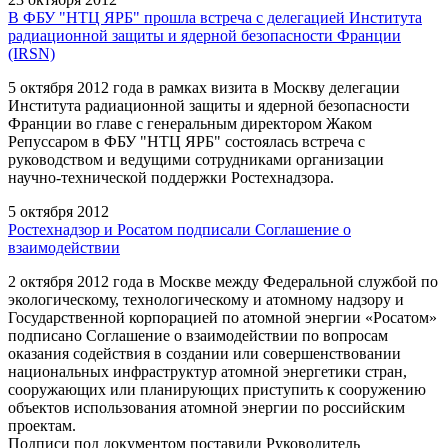
В ФБУ "НТЦ ЯРБ" прошла встреча с делегацией Института
радиационной защиты и ядерной безопасности Франции
(IRSN)
5 октября 2012 года в рамках визита в Москву делегации
Института радиационной защиты и ядерной безопасности
Франции во главе с генеральным директором Жаком
Репуссаром в ФБУ "НТЦ ЯРБ" состоялась встреча с
руководством и ведущими сотрудниками организации
научно-технической поддержки Ростехнадзора.
5 октября 2012
Ростехнадзор и Росатом подписали Соглашение о
взаимодействии
2 октября 2012 года в Москве между Федеральной службой по
экологическому, технологическому и атомному надзору и
Государственной корпорацией по атомной энергии «Росатом»
подписано Соглашение о взаимодействии по вопросам
оказания содействия в создании или совершенствовании
национальных инфраструктур атомной энергетики стран,
сооружающих или планирующих приступить к сооружению
объектов использования атомной энергии по российским
проектам.
Подписи под документом поставили Руководитель