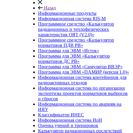
Назад
Информационные продукты
Информационная система RIS-M
Программное средство «Калькулятор
радиационных и теплофизических
характеристик ОЯТ (V2.0)»
Программное средство «Калькулятор
нормативов ПДВ РВ»
Программа для ЭВМ «Исток»
Программа для ЭВМ «Калькулятор
нормативов ДС РВ»
Программа для ЭВМ «Симулятор ВВЭР»
Программа для ЭВМ «ПАМИР (версия 1.0)»
Информационная система контейнеров для
радиоактивных отходов
Информационная система по организации
экспертизы проектов нормативов выбросов
и сбросов
Информационная система по авариям на
ИЯУ
Классификатор ИНЕС
Информационная система ИоН
Оценка учений и тренировок
Калькулятор радиационных последствий