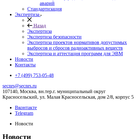
аварий
Стандартизация
Экспертиза
Назад
Экспертиза
Экспертиза безопасности
Экспертиза проектов нормативов допустимых
выбросов и сбросов радиоактивных веществ
Экспертиза и аттестация программ для ЭВМ
Новости
Контакты
+7 (499) 753-05-48
secnrs@secnrs.ru
107140, Москва, вн.тер.г. муниципальный округ
Красносельский, ул. Малая Красносельская, дом 2/8, корпус 5
Вконтакте
Telegram
Новости
Новости