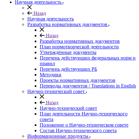
Научная деятельность
Назад
Научная деятельность
Разработка нормативных документов
Назад
Разработка нормативных документов
План нормотворческой деятельности
Утверждённые документы
Перечень действующих федеральных норм и
правил
Перечень действующих РБ
Методики
Проекты нормативных документов
Переводы документов / Translations in English
Научно-технический совет
Назад
Научно-технический совет
План деятельности Научно-технического
совета
Положение о Научно-техническом совете
Состав Научно-технического совета
Информационные продукты