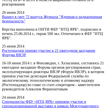
реагирования
26 июня 2014
Вышел в свет 72 выпуск Журнала "Ядерная и радиационная
безопасность"
Верстка выполнена в ОНТИ ФБУ "НТЦ ЯРБ", подписано в
печать 25.06.2014 г., тираж 500 экз. Отпечатано в ФБУ "НТЦ
ЯРБ".
25 июня 2014
Ростехнадзор принял участие в 21 ежегодном заседании
Форума ВВЭР
16-18 июня 2014 г. в Финляндии, г. Хельсинки, состоялось 21
ежегодное заседание Форума органов регулирования стран,
эксплуатирующих реакторы ВВЭР (Форум ВВЭР), в котором
приняла участие делегация Федеральной службы по
экологическому, технологическому и атомному надзору
(Ростехнадзор) во главе со статс-секретарем - заместителем
руководителя Алексеем Ферапонтовым
24 июня 2014
Специалисты ФБУ «НТЦ ЯРБ» приняли участие в
специализированной выставке в рамках Международного