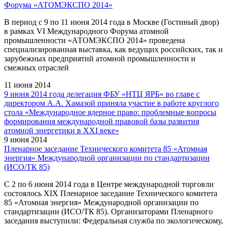
Форума «АТОМЭКСПО 2014»
В период с 9 по 11 июня 2014 года в Москве (Гостиный двор)
в рамках VI Международного Форума атомной
промышленности «АТОМЭКСПО 2014» проведена
специализированная выставка, как ведущих российских, так и
зарубежных предприятий атомной промышленности и
смежных отраслей
11 июня 2014
9 июня 2014 года делегация ФБУ «НТЦ ЯРБ» во главе с
директором А.А. Хамазой приняла участие в работе круглого
стола «Международное ядерное право: проблемные вопросы
формирования международной правовой базы развития
атомной энергетики в XXI веке»
9 июня 2014
Пленарное заседание Технического комитета 85 «Атомная
энергия» Международной организации по стандартизации
(ИСО/ТК 85)
С 2 по 6 июня 2014 года в Центре международной торговли
состоялось XIX Пленарное заседание Технического комитета
85 «Атомная энергия» Международной организации по
стандартизации (ИСО/ТК 85). Организаторами Пленарного
заседания выступили: Федеральная служба по экологическому,