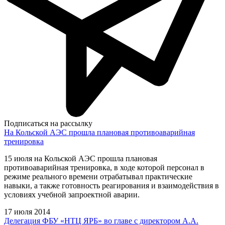
Подписаться на рассылку
На Кольской АЭС прошла плановая противоаварийная
тренировка
15 июля на Кольской АЭС прошла плановая
противоаварийная тренировка, в ходе которой персонал в
режиме реального времени отрабатывал практические
навыки, а также готовность реагирования и взаимодействия в
условиях учебной запроектной аварии.
17 июля 2014
Делегация ФБУ «НТЦ ЯРБ» во главе с директором А.А.