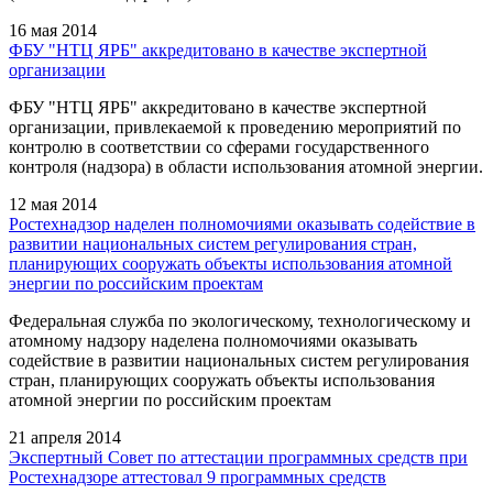
16 мая 2014
ФБУ "НТЦ ЯРБ" аккредитовано в качестве экспертной
организации
ФБУ "НТЦ ЯРБ" аккредитовано в качестве экспертной
организации, привлекаемой к проведению мероприятий по
контролю в соответствии со сферами государственного
контроля (надзора) в области использования атомной энергии.
12 мая 2014
Ростехнадзор наделен полномочиями оказывать содействие в
развитии национальных систем регулирования стран,
планирующих сооружать объекты использования атомной
энергии по российским проектам
Федеральная служба по экологическому, технологическому и
атомному надзору наделена полномочиями оказывать
содействие в развитии национальных систем регулирования
стран, планирующих сооружать объекты использования
атомной энергии по российским проектам
21 апреля 2014
Экспертный Совет по аттестации программных средств при
Ростехнадзоре аттестовал 9 программных средств