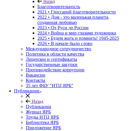
Назад
Благотворительность
2021 • Глоссарий благотворительности
2022 • Дом - это маленькая планета,
созданная любовью
2023 • От Руси до России
2024 • Война и мир глазами художника
2025 • Будем жить и помнить!
1945-2025
2026 • В начале было слово
Международное сотрудничество
Политика в области качества
Лицензии и сертификаты
Государственные закупки
Противодействие коррупции
Вакансии
Контакты
35 лет ФБУ "НТЦ ЯРБ"
Публикации
Назад
Публикации
Журнал ЯРБ
Труды НТЦ ЯРБ
Библиотека ЯРБ
Приложение ЯРБ