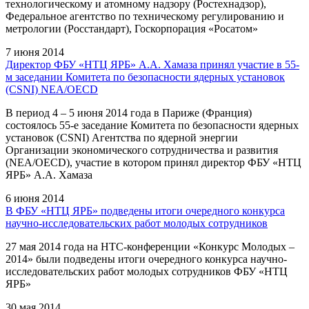
технологическому и атомному надзору (Ростехнадзор),
Федеральное агентство по техническому регулированию и
метрологии (Росстандарт), Госкорпорация «Росатом»
7 июня 2014
Директор ФБУ «НТЦ ЯРБ» A.А. Хамаза принял участие в 55-
м заседании Комитета по безопасности ядерных установок
(CSNI) NEA/OECD
В период 4 – 5 июня 2014 года в Париже (Франция)
состоялось 55-е заседание Комитета по безопасности ядерных
установок (CSNI) Агентства по ядерной энергии
Организации экономического сотрудничества и развития
(NEA/OECD), участие в котором принял директор ФБУ «НТЦ
ЯРБ» А.А. Хамаза
6 июня 2014
В ФБУ «НТЦ ЯРБ» подведены итоги очередного конкурса
научно-исследовательских работ молодых сотрудников
27 мая 2014 года на НТС-конференции «Конкурс Молодых –
2014» были подведены итоги очередного конкурса научно-
исследовательских работ молодых сотрудников ФБУ «НТЦ
ЯРБ»
30 мая 2014