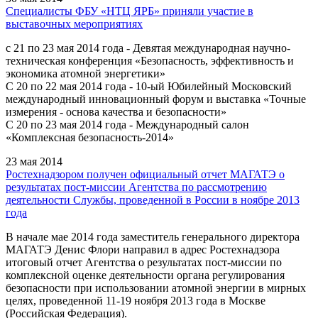
Специалисты ФБУ «НТЦ ЯРБ» приняли участие в
выставочных мероприятиях
с 21 по 23 мая 2014 года - Девятая международная научно-
техническая конференция «Безопасность, эффективность и
экономика атомной энергетики»
С 20 по 22 мая 2014 года - 10-ый Юбилейный Московский
международный инновационный форум и выставка «Точные
измерения - основа качества и безопасности»
С 20 по 23 мая 2014 года - Международный салон
«Комплексная безопасность-2014»
23 мая 2014
Ростехнадзором получен официальный отчет МАГАТЭ о
результатах пост-миссии Агентства по рассмотрению
деятельности Службы, проведенной в России в ноябре 2013
года
В начале мае 2014 года заместитель генерального директора
МАГАТЭ Денис Флори направил в адрес Ростехнадзора
итоговый отчет Агентства о результатах пост-миссии по
комплексной оценке деятельности органа регулирования
безопасности при использовании атомной энергии в мирных
целях, проведенной 11-19 ноября 2013 года в Москве
(Российская Федерация).