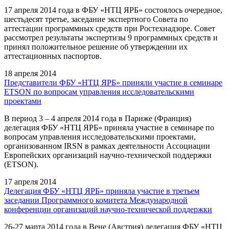
17 апреля 2014 года в ФБУ «НТЦ ЯРБ» состоялось очередное,
шестьдесят третье, заседание экспертного Совета по
аттестации программных средств при Ростехнадзоре. Совет
рассмотрел результаты экспертизы 9 программных средств и
принял положительное решение об утверждении их
аттестационных паспортов.
18 апреля 2014
Представители ФБУ «НТЦ ЯРБ» приняли участие в семинаре
ETSON по вопросам управления исследовательскими
проектами
В период 3 – 4 апреля 2014 года в Париже (Франция)
делегация ФБУ «НТЦ ЯРБ» приняла участие в семинаре по
вопросам управления исследовательскими проектами,
организованном IRSN в рамках деятельности Ассоциации
Европейских организаций научно-технической поддержки
(ETSON).
17 апреля 2014
Делегация ФБУ «НТЦ ЯРБ» приняла участие в третьем
заседании Программного комитета Международной
конференции организаций научно-технической поддержки
26-27 марта 2014 года в Вене (Австрия) делегация ФБУ «НТЦ