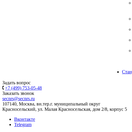
Стан
Задать вопрос
+7 (499) 753-05-48
Заказать звонок
secnrs@secnrs.ru
107140, Москва, вн.тер.г. муниципальный округ
Красносельский, ул. Малая Красносельская, дом 2/8, корпус 5
Вконтакте
Telegram