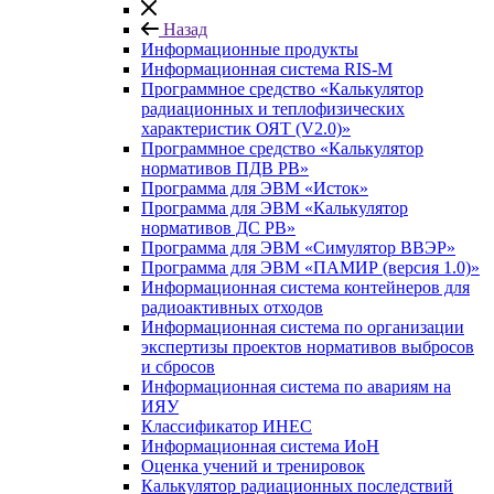
Назад
Информационные продукты
Информационная система RIS-M
Программное средство «Калькулятор
радиационных и теплофизических
характеристик ОЯТ (V2.0)»
Программное средство «Калькулятор
нормативов ПДВ РВ»
Программа для ЭВМ «Исток»
Программа для ЭВМ «Калькулятор
нормативов ДС РВ»
Программа для ЭВМ «Симулятор ВВЭР»
Программа для ЭВМ «ПАМИР (версия 1.0)»
Информационная система контейнеров для
радиоактивных отходов
Информационная система по организации
экспертизы проектов нормативов выбросов
и сбросов
Информационная система по авариям на
ИЯУ
Классификатор ИНЕС
Информационная система ИоН
Оценка учений и тренировок
Калькулятор радиационных последствий