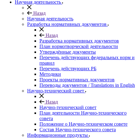
Научная деятельность
Назад
Научная деятельность
Разработка нормативных документов
Назад
Разработка нормативных документов
План нормотворческой деятельности
Утверждённые документы
Перечень действующих федеральных норм и
правил
Перечень действующих РБ
Методики
Проекты нормативных документов
Переводы документов / Translations in English
Научно-технический совет
Назад
Научно-технический совет
План деятельности Научно-технического
совета
Положение о Научно-техническом совете
Состав Научно-технического совета
Информационные продукты