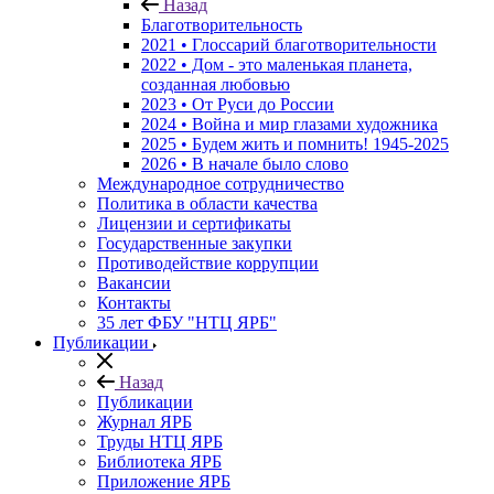
Назад
Благотворительность
2021 • Глоссарий благотворительности
2022 • Дом - это маленькая планета,
созданная любовью
2023 • От Руси до России
2024 • Война и мир глазами художника
2025 • Будем жить и помнить!
1945-2025
2026 • В начале было слово
Международное сотрудничество
Политика в области качества
Лицензии и сертификаты
Государственные закупки
Противодействие коррупции
Вакансии
Контакты
35 лет ФБУ "НТЦ ЯРБ"
Публикации
Назад
Публикации
Журнал ЯРБ
Труды НТЦ ЯРБ
Библиотека ЯРБ
Приложение ЯРБ