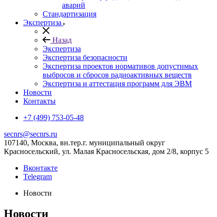
аварий
Стандартизация
Экспертиза
Назад
Экспертиза
Экспертиза безопасности
Экспертиза проектов нормативов допустимых
выбросов и сбросов радиоактивных веществ
Экспертиза и аттестация программ для ЭВМ
Новости
Контакты
+7 (499) 753-05-48
secnrs@secnrs.ru
107140, Москва, вн.тер.г. муниципальный округ
Красносельский, ул. Малая Красносельская, дом 2/8, корпус 5
Вконтакте
Telegram
Новости
Новости