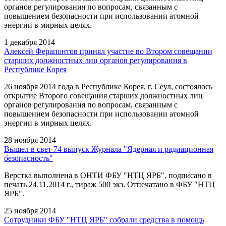
органов регулирования по вопросам, связанным с
повышением безопасности при использовании атомной
энергии в мирных целях.
1 декабря 2014
Алексей Ферапонтов принял участие во Втором совещании
старших должностных лиц органов регулирования в
Республике Корея
26 ноября 2014 года в Республике Корея, г. Сеул, состоялось
открытие Второго совещания старших должностных лиц
органов регулирования по вопросам, связанным с
повышением безопасности при использовании атомной
энергии в мирных целях.
28 ноября 2014
Вышел в свет 74 выпуск Журнала "Ядерная и радиационная
безопасность"
Верстка выполнена в ОНТИ ФБУ "НТЦ ЯРБ", подписано в
печать 24.11.2014 г., тираж 500 экз. Отпечатано в ФБУ "НТЦ
ЯРБ".
25 ноября 2014
Сотрудники ФБУ "НТЦ ЯРБ" собрали средства в помощь