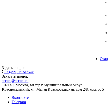
Стан
Задать вопрос
+7 (499) 753-05-48
Заказать звонок
secnrs@secnrs.ru
107140, Москва, вн.тер.г. муниципальный округ
Красносельский, ул. Малая Красносельская, дом 2/8, корпус 5
Вконтакте
Telegram