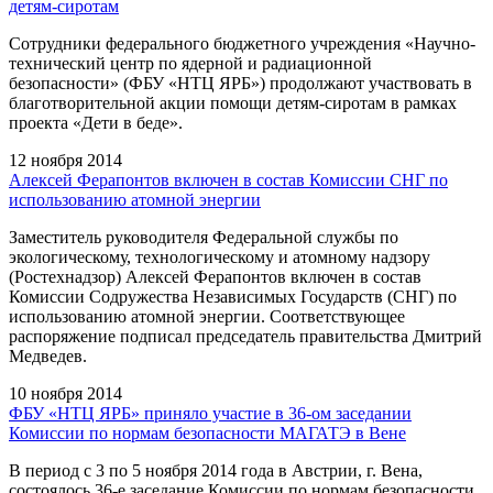
детям-сиротам
Сотрудники федерального бюджетного учреждения «Научно-
технический центр по ядерной и радиационной
безопасности» (ФБУ «НТЦ ЯРБ») продолжают участвовать в
благотворительной акции помощи детям-сиротам в рамках
проекта «Дети в беде».
12 ноября 2014
Алексей Ферапонтов включен в состав Комиссии СНГ по
использованию атомной энергии
Заместитель руководителя Федеральной службы по
экологическому, технологическому и атомному надзору
(Ростехнадзор) Алексей Ферапонтов включен в состав
Комиссии Содружества Независимых Государств (СНГ) по
использованию атомной энергии. Соответствующее
распоряжение подписал председатель правительства Дмитрий
Медведев.
10 ноября 2014
ФБУ «НТЦ ЯРБ» приняло участие в 36-ом заседании
Комиссии по нормам безопасности МАГАТЭ в Вене
В период с 3 по 5 ноября 2014 года в Австрии, г. Вена,
состоялось 36-е заседание Комиссии по нормам безопасности