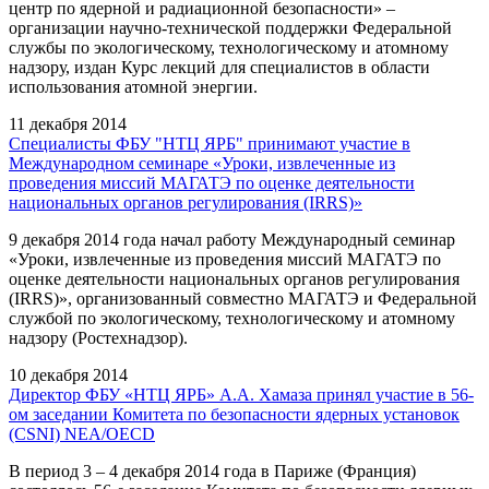
центр по ядерной и радиационной безопасности» –
организации научно-технической поддержки Федеральной
службы по экологическому, технологическому и атомному
надзору, издан Курс лекций для специалистов в области
использования атомной энергии.
11 декабря 2014
Специалисты ФБУ "НТЦ ЯРБ" принимают участие в
Международном семинаре «Уроки, извлеченные из
проведения миссий МАГАТЭ по оценке деятельности
национальных органов регулирования (IRRS)»
9 декабря 2014 года начал работу Международный семинар
«Уроки, извлеченные из проведения миссий МАГАТЭ по
оценке деятельности национальных органов регулирования
(IRRS)», организованный совместно МАГАТЭ и Федеральной
службой по экологическому, технологическому и атомному
надзору (Ростехнадзор).
10 декабря 2014
Директор ФБУ «НТЦ ЯРБ» A.А. Хамаза принял участие в 56-
ом заседании Комитета по безопасности ядерных установок
(CSNI) NEA/OECD
В период 3 – 4 декабря 2014 года в Париже (Франция)