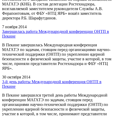
МАГАТЭ (КНБ). В состав делегации Ростехнадзора,
возглавляемой заместителем руководителя Службы А.В.
Ферапонтовым, от ФБУ «НТЦ ЯРБ» вошёл заместитель
директора Р.Б. Шарафутдинов.
7 ноября 2014
Завершилась работа Международной конференции ОНТП в
Пекине
В Пекине завершилась Международная конференция
МАГАТЭ по задачам, стоящим перед организациями научно-
технической поддержки (ОНТП) по укреплению ядерной
безопасности и физической защиты, участие в которой, в том
числе, приняли представители Ростехнадзора и ФБУ «НТЦ
ЯРБ».
30 октября 2014
3-й день работы Международной конференция ОНТП в
Пекине
В Пекине завершился третий день работы Международной
конференции МАГАТЭ по задачам, стоящим перед
организациями научно-технической поддержки (ОНТП) по
укреплению ядерной безопасности и физической защиты,
участие в которой, в том числе, принимают представители