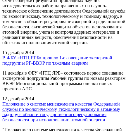
Отчет содержит результаты прикладных научно-
исследовательских работ, направленных на научно-
техническое обеспечение деятельности Федеральной службы
по экологическому, технологическому и томному надзору, в
том числе в области регулирования ядерной и радиационной
безопасности, физической защиты объектов использования
атомной энергии, учета и контроля ядерных материалов и
радиоактивных веществ, обеспечения безопасности на
объектах использования атомной энергии.
15 декабря 2014
В ФБУ «НТЦ ЯРБ» прошло 1-е совещание экспертной
подгруппы РГ-ВВЭР по тяжелым авариям
11 декабря в ФБУ «НТЦ ЯРБ» состоялось первое совещание
экспертной подгруппы Рабочей группы по новым реакторам
ВВЭР Многонациональной программы оценки новых
проектов АЭС.
12 декабря 2014
Положение о системе менеджмента качества Федеральной
службы по экологическому, технологическому и атомному
надзору в области государственного регулирования
безопасности при использовании атомной энергии
"Положение о системе менеджмента качества Федеральной