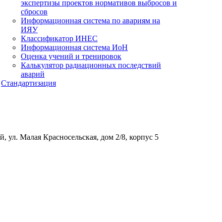
экспертизы проектов нормативов выбросов и
сбросов
Информационная система по авариям на
ИЯУ
Классификатор ИНЕС
Информационная система ИоН
Оценка учений и тренировок
Калькулятор радиационных последствий
аварий
Стандартизация
, ул. Малая Красносельская, дом 2/8, корпус 5