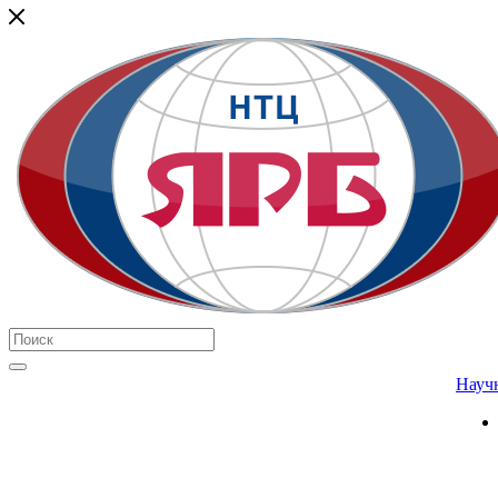
Научн