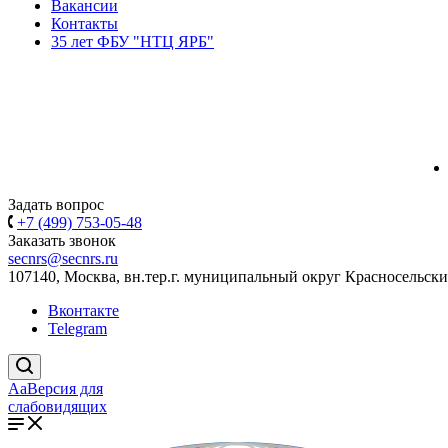
Вакансии
Контакты
35 лет ФБУ "НТЦ ЯРБ"
Задать вопрос
+7 (499) 753-05-48
Заказать звонок
secnrs@secnrs.ru
107140, Москва, вн.тер.г. муниципальный округ Красносельский
Вконтакте
Telegram
Aa
Версия для
слабовидящих