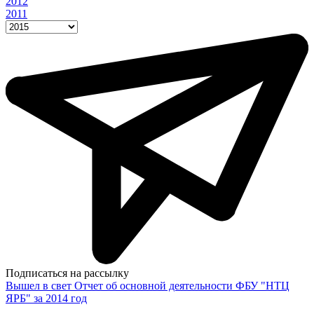
2012
2011
Подписаться на рассылку
Вышел в свет Отчет об основной деятельности ФБУ "НТЦ
ЯРБ" за 2014 год