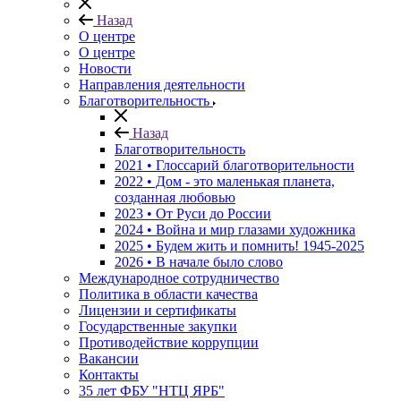
Назад
О центре
О центре
Новости
Направления деятельности
Благотворительность
Назад
Благотворительность
2021 • Глоссарий благотворительности
2022 • Дом - это маленькая планета,
созданная любовью
2023 • От Руси до России
2024 • Война и мир глазами художника
2025 • Будем жить и помнить!
1945-2025
2026 • В начале было слово
Международное сотрудничество
Политика в области качества
Лицензии и сертификаты
Государственные закупки
Противодействие коррупции
Вакансии
Контакты
35 лет ФБУ "НТЦ ЯРБ"