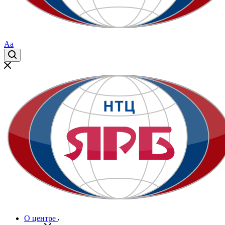
Aa
О центре