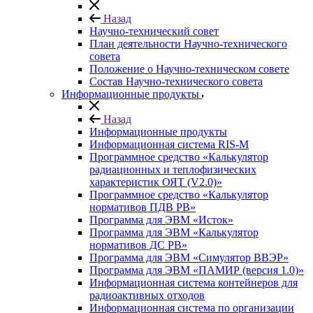
Назад
Научно-технический совет
План деятельности Научно-технического
совета
Положение о Научно-техническом совете
Состав Научно-технического совета
Информационные продукты
Назад
Информационные продукты
Информационная система RIS-M
Программное средство «Калькулятор
радиационных и теплофизических
характеристик ОЯТ (V2.0)»
Программное средство «Калькулятор
нормативов ПДВ РВ»
Программа для ЭВМ «Исток»
Программа для ЭВМ «Калькулятор
нормативов ДС РВ»
Программа для ЭВМ «Симулятор ВВЭР»
Программа для ЭВМ «ПАМИР (версия 1.0)»
Информационная система контейнеров для
радиоактивных отходов
Информационная система по организации