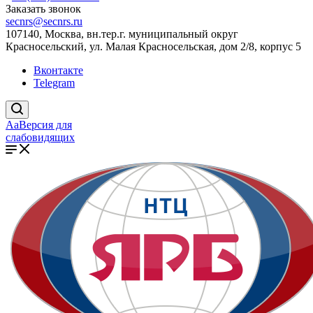
Заказать звонок
secnrs@secnrs.ru
107140, Москва, вн.тер.г. муниципальный округ
Красносельский, ул. Малая Красносельская, дом 2/8, корпус 5
Вконтакте
Telegram
Aa
Версия для
слабовидящих