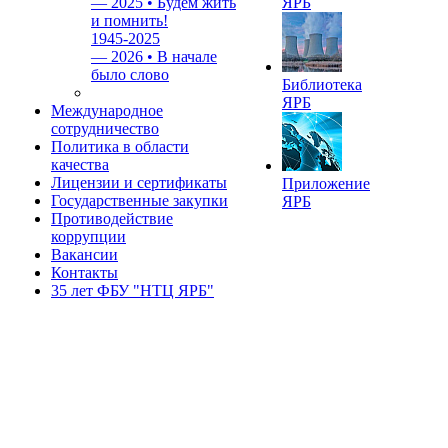
—
2025 • Будем жить
ЯРБ
и помнить!
1945-2025
—
2026 • В начале
было слово
Библиотека
ЯРБ
Международное
сотрудничество
Политика в области
качества
Лицензии и сертификаты
Приложение
Государственные закупки
ЯРБ
Противодействие
коррупции
Вакансии
Контакты
35 лет ФБУ "НТЦ ЯРБ"