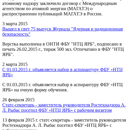
атомному надзору заключило договор с Международным
агентством по атомной энергии (МАГАТЭ) о
распространении публикаций МАГАТЭ в России.
3 марта 2015
Вышел в свет 75 выпуск Журнала "Ядерная и радиационная
безопасность"
Верстка выполнена в ОНТИ ФБУ "НТЦ ЯРБ", подписано в
печать 26.02.2015 г., тираж 500 экз. Отпечатано в ФБУ "НТЦ
ЯРБ".
2 марта 2015
С 01.03.2015 г. объявляется набор в аспирантуру ФБУ «НТЦ
ЯРБ»
С 01.03.2015 г. объявляется набор в аспирантуру ФБУ «НТЦ
ЯРБ» на очную форму обучения.
26 февраля 2015
Статс-секретарь - заместитель руководителя Ростехнадзора А.
Л. Рыбас посетил ФБУ «НТЦ ЯРБ» с рабочим визитом
13 февраля 2015 г. статс-секретарь - заместитель руководителя
Ростехнадзора А. Л. Рыбас посетил ФБУ «НТЦ ЯРБ» с