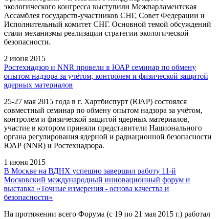
экологического конгресса выступили Межпарламентская
Ассамблея государств-участников СНГ, Совет Федерации и
Исполнительный комитет СНГ. Основной темой обсуждений
стали механизмы реализации стратегии экологической
безопасности.
2 июня 2015
Ростехнадзор и NNR провели в ЮАР семинар по обмену
опытом надзора за учётом, контролем и физической защитой
ядерных материалов
25-27 мая 2015 года в г. Хартбиспурт (ЮАР) состоялся
совместный семинар по обмену опытом надзора за учётом,
контролем и физической защитой ядерных материалов,
участие в котором приняли представители Национального
органа регулирования ядерной и радиационной безопасности
ЮАР (NNR) и Ростехнадзора.
1 июня 2015
В Москве на ВДНХ успешно завершил работу 11-й
Московский международный инновационный форум и
выставка «Точные измерения - основа качества и
безопасности»
На протяжении всего Форума (с 19 по 21 мая 2015 г.) работал