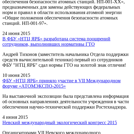
обеспечения безопасности атомных станций. НП-001-XX»,
предназначенных для замены действующих федеральных
норм и правил в области использования атомной энергии
«Общие положения обеспечения безопасности атомных
станций. НП-001-97».
24 июня 2015
В ФБУ «НТЦ ЯРБ» разработана система поощрений
сотрудников, выполнивших нормативы ГТО
Андрей Тихонов (заместитель начальника Отдела поддержки
средств вычислительной техники) первый из сотрудников
ФБУ "НТЦ ЯРБ" сдал нормы ГТО на золотой знак отличия!
10 июня 2015
ФБУ «НТЦ ЯРБ» приняло участие в VII Международном
форуме «АТОМЭКСПО-2015»
На выставочной экспозиции была представлена информация
об основных направлениях деятельности учреждения в части
обеспечения научно-технической поддержки Ростехнадзора.
4 июня 2015
Невский международный экологический конгресс 2015
Организаторами VII Невского международного