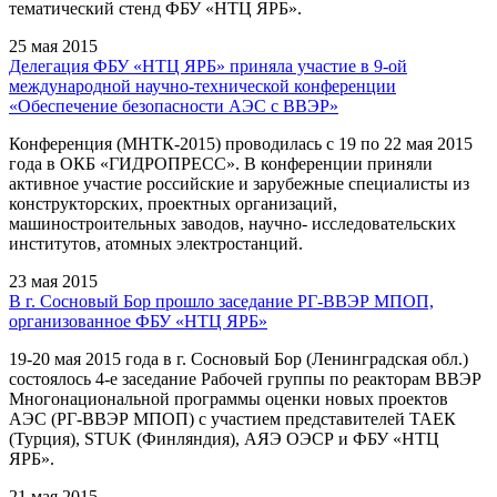
тематический стенд ФБУ «НТЦ ЯРБ».
25 мая 2015
Делегация ФБУ «НТЦ ЯРБ» приняла участие в 9-ой
международной научно-технической конференции
«Обеспечение безопасности АЭС с ВВЭР»
Конференция (МНТК-2015) проводилась с 19 по 22 мая 2015
года в ОКБ «ГИДРОПРЕСС». В конференции приняли
активное участие российские и зарубежные специалисты из
конструкторских, проектных организаций,
машиностроительных заводов, научно- исследовательских
институтов, атомных электростанций.
23 мая 2015
В г. Сосновый Бор прошло заседание РГ-ВВЭР МПОП,
организованное ФБУ «НТЦ ЯРБ»
19-20 мая 2015 года в г. Сосновый Бор (Ленинградская обл.)
состоялось 4-е заседание Рабочей группы по реакторам ВВЭР
Многонациональной программы оценки новых проектов
АЭС (РГ-ВВЭР МПОП) с участием представителей ТАЕК
(Турция), STUK (Финляндия), АЯЭ ОЭСР и ФБУ «НТЦ
ЯРБ».
21 мая 2015