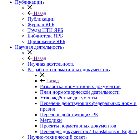
Публикации
Назад
Публикации
Журнал ЯРБ
Труды НТЦ ЯРБ
Библиотека ЯРБ
Приложение ЯРБ
Научная деятельность
Назад
Научная деятельность
Разработка нормативных документов
Назад
Разработка нормативных документов
План нормотворческой деятельности
Утверждённые документы
Перечень действующих федеральных норм и
правил
Перечень действующих РБ
Методики
Проекты нормативных документов
Переводы документов / Translations in English
Научно-технический совет