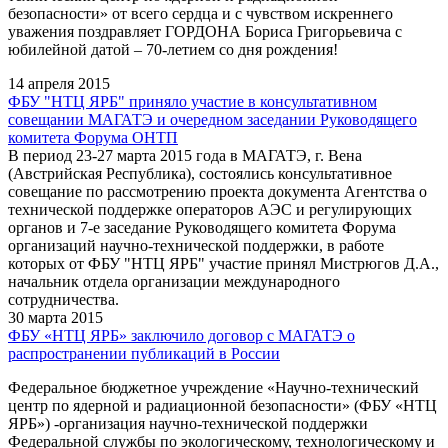
безопасности» от всего сердца и с чувством искреннего
уважения поздравляет ГОРДОНА Бориса Григорьевича с
юбилейной датой – 70-летием со дня рождения!
14 апреля 2015
ФБУ "НТЦ ЯРБ" приняло участие в консультативном
совещании МАГАТЭ и очередном заседании Руководящего
комитета Форума ОНТП
В период 23-27 марта 2015 года в МАГАТЭ, г. Вена
(Австрийская Республика), состоялись консультативное
совещание по рассмотрению проекта документа Агентства о
технической поддержке операторов АЭС и регулирующих
органов и 7-е заседание Руководящего комитета Форума
организаций научно-технической поддержки, в работе
которых от ФБУ "НТЦ ЯРБ" участие принял Мистрюгов Д.А.,
начальник отдела организации международного
сотрудничества.
30 марта 2015
ФБУ «НТЦ ЯРБ» заключило договор с МАГАТЭ о
распространении публикаций в России
Федеральное бюджетное учреждение «Научно-технический
центр по ядерной и радиационной безопасности» (ФБУ «НТЦ
ЯРБ») -организация научно-технической поддержки
Федеральной службы по экологическому, технологическому и