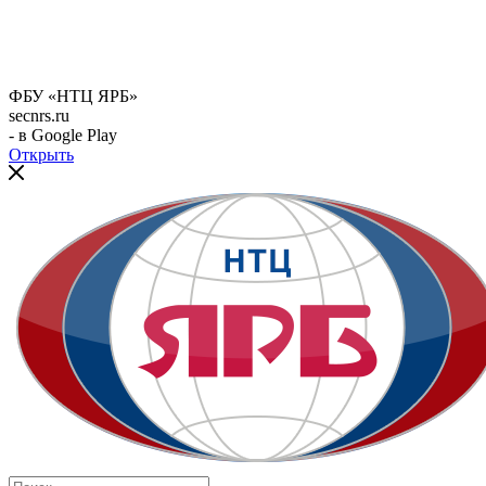
ФБУ «НТЦ ЯРБ»
secnrs.ru
- в Google Play
Открыть