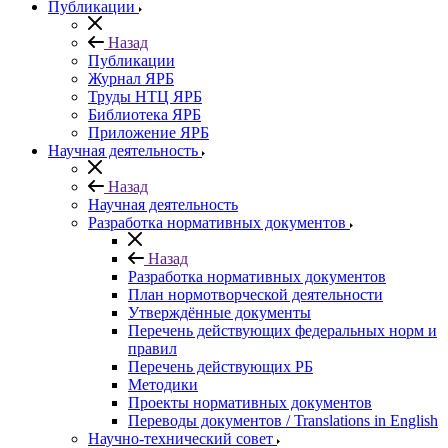
Публикации
Назад
Публикации
Журнал ЯРБ
Труды НТЦ ЯРБ
Библиотека ЯРБ
Приложение ЯРБ
Научная деятельность
Назад
Научная деятельность
Разработка нормативных документов
Назад
Разработка нормативных документов
План нормотворческой деятельности
Утверждённые документы
Перечень действующих федеральных норм и
правил
Перечень действующих РБ
Методики
Проекты нормативных документов
Переводы документов / Translations in English
Научно-технический совет