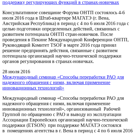
поддержку регулирующих функций в странах-новичках
Консультативное совещание Форума ОНТП состоялось 4-6
июля 2016 года в Штаб-квартире МАГАТЭ (г. Вена,
Австрийская Республика) в период с 4 по 6 июля 2016 года с
целью подготовки определенных действий, связанных с
развитием потенциала ОНТП стран-новичков. После
проведения в Пекине Международной Конференции ОНТП,
Руководящий Комитет TSOF в марте 2016 года принял
решение предпринять действия, связанные с развитием
потенциала организаций научно-технической поддержки
органов регулирования в странах-новичках.
28 июля 2016
Международный семинар «Способы переработки РАО для
надежного обращения с ними, включая применение
инновационных технологий»
Международный семинар «Способы переработки РАО для
надежного обращения с ними, включая применение
инновационных технологий», организованный Рабочей
Группой по обращению с РАО и выводу из эксплуатации
Ассоциации Европейских организаций научно-технической
поддержки (ETSON) при поддержке МАГАТЭ состоялся
в помещениях агентства в г. Вена в период с 4 по 6 июля 2016