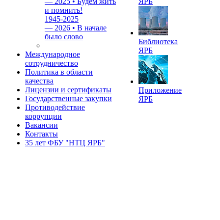
—
2025 • Будем жить
ЯРБ
и помнить!
1945-2025
—
2026 • В начале
было слово
Библиотека
ЯРБ
Международное
сотрудничество
Политика в области
качества
Лицензии и сертификаты
Приложение
Государственные закупки
ЯРБ
Противодействие
коррупции
Вакансии
Контакты
35 лет ФБУ "НТЦ ЯРБ"