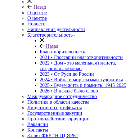
Назад
О центре
О центре
Новости
Направления деятельности
Благотворительность
Назад
Благотворительность
2021 • Глоссарий благотворительности
2022 • Дом - это маленькая планета,
созданная любовью
2023 • От Руси до России
2024 • Война и мир глазами художника
2025 • Будем жить и помнить!
1945-2025
2026 • В начале было слово
Международное сотрудничество
Политика в области качества
Лицензии и сертификаты
Государственные закупки
Противодействие коррупции
Вакансии
Контакты
35 лет ФБУ "НТЦ ЯРБ"