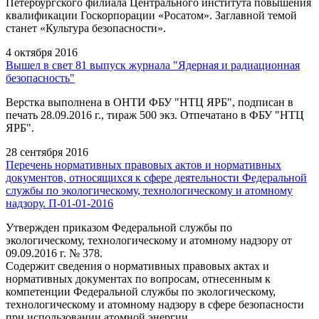
Петербургского филиала Центрального института повышения
квалификации Госкорпорации «Росатом». Заглавной темой
станет «Культура безопасности».
4 октября 2016
Вышел в свет 81 выпуск журнала "Ядерная и радиационная
безопасность"
Верстка выполнена в ОНТИ ФБУ "НТЦ ЯРБ", подписан в
печать 28.09.2016 г., тираж 500 экз. Отпечатано в ФБУ "НТЦ
ЯРБ".
28 сентября 2016
Перечень нормативных правовых актов и нормативных
документов, относящихся к сфере деятельности Федеральной
службы по экологическому, технологическому и атомному
надзору. П-01-01-2016
Утвержден приказом Федеральной службы по
экологическому, технологическому и атомному надзору от
09.09.2016 г. № 378.
Содержит сведения о нормативных правовых актах и
нормативных документах по вопросам, отнесенным к
компетенции Федеральной службы по экологическому,
технологическому и атомному надзору в сфере безопасности
при использовании атомной энергии.