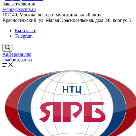
Заказать звонок
secnrs@secnrs.ru
107140, Москва, вн.тер.г. муниципальный округ
Красносельский, ул. Малая Красносельская, дом 2/8, корпус 5
Вконтакте
Telegram
Aa
Версия для
слабовидящих