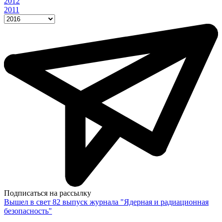
2012
2011
Подписаться на рассылку
Вышел в свет 82 выпуск журнала "Ядерная и радиационная
безопасность"