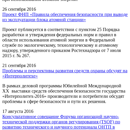
26 сентября 2016
Проект ФНП «Правила обеспечения безопасности при выводе
из эксплуатации блока атомной станции»
Проект публикуется в соответствии с пунктом 25 Порядка
разработки и утверждения федеральных норм и правил в
области использования атомной энергии в Федеральной
службе по экологическому, технологическому и атомному
надзору, утвержденного приказом Ростехнадзора от 7 июля
2015 г. № 267.
21 сентября 2016
Проблемы и перспективы развития средств охраны обсудят на
«Интерполитехе»
В рамках деловой программы Юбилейной Международной
XX выставки средств обеспечения безопасности государства
«Интерполитех-2016» производители и потребители обсудят
проблемы в сфере безопасности и пути их решения.
17 августа 2016
Консультативное совещание Форума организаций научно-
технической поддержки органов регулирования (TSOF) по
развитию технического и научного потенциала ОНТП в