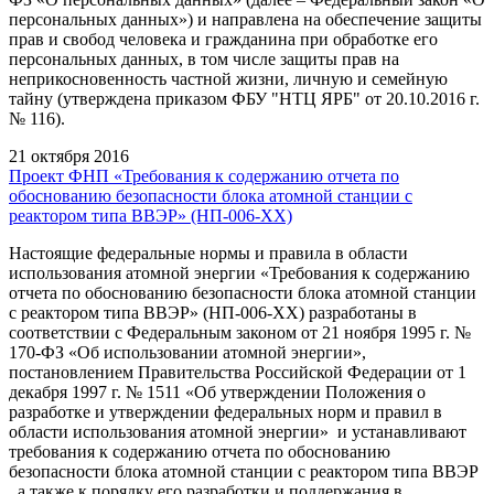
персональных данных») и направлена на обеспечение защиты
прав и свобод человека и гражданина при обработке его
персональных данных, в том числе защиты прав на
неприкосновенность частной жизни, личную и семейную
тайну (утверждена приказом ФБУ "НТЦ ЯРБ" от 20.10.2016 г.
№ 116).
21 октября 2016
Проект ФНП «Требования к содержанию отчета по
обоснованию безопасности блока атомной станции с
реактором типа ВВЭР» (НП-006-XX)
Настоящие федеральные нормы и правила в области
использования атомной энергии «Требования к содержанию
отчета по обоснованию безопасности блока атомной станции
с реактором типа ВВЭР» (НП-006-XX) разработаны в
соответствии с Федеральным законом от 21 ноября 1995 г. №
170-ФЗ «Об использовании атомной энергии»,
постановлением Правительства Российской Федерации от 1
декабря 1997 г. № 1511 «Об утверждении Положения о
разработке и утверждении федеральных норм и правил в
области использования атомной энергии» и устанавливают
требования к содержанию отчета по обоснованию
безопасности блока атомной станции с реактором типа ВВЭР
, а также к порядку его разработки и поддержания в