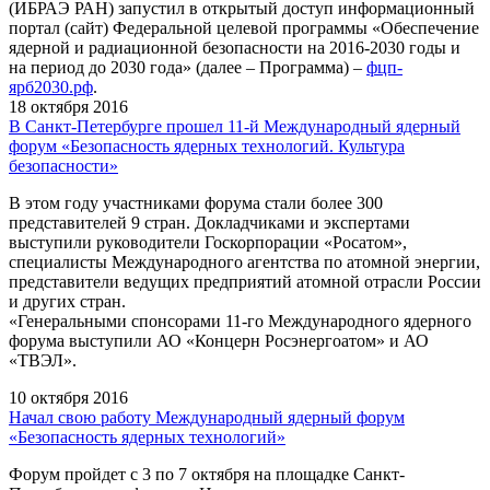
(ИБРАЭ РАН) запустил в открытый доступ информационный
портал (сайт) Федеральной целевой программы «Обеспечение
ядерной и радиационной безопасности на 2016-2030 годы и
на период до 2030 года» (далее – Программа) –
фцп-
ярб2030.рф
.
18 октября 2016
В Санкт-Петербурге прошел 11-й Международный ядерный
форум «Безопасность ядерных технологий. Культура
безопасности»
В этом году участниками форума стали более 300
представителей 9 стран. Докладчиками и экспертами
выступили руководители Госкорпорации «Росатом»,
специалисты Международного агентства по атомной энергии,
представители ведущих предприятий атомной отрасли России
и других стран.
«Генеральными спонсорами 11-го Международного ядерного
форума выступили АО «Концерн Росэнергоатом» и АО
«ТВЭЛ».
10 октября 2016
Начал свою работу Международный ядерный форум
«Безопасность ядерных технологий»
Форум пройдет с 3 по 7 октября на площадке Санкт-