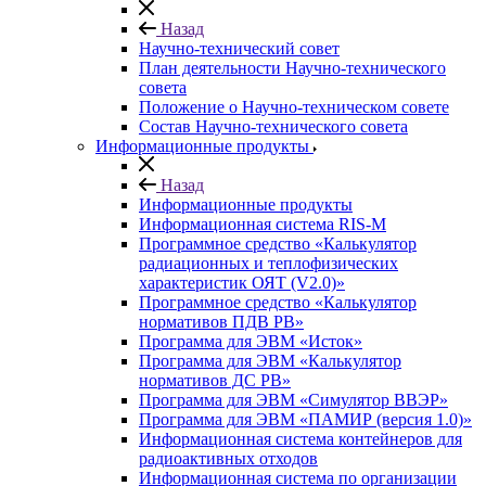
Назад
Научно-технический совет
План деятельности Научно-технического
совета
Положение о Научно-техническом совете
Состав Научно-технического совета
Информационные продукты
Назад
Информационные продукты
Информационная система RIS-M
Программное средство «Калькулятор
радиационных и теплофизических
характеристик ОЯТ (V2.0)»
Программное средство «Калькулятор
нормативов ПДВ РВ»
Программа для ЭВМ «Исток»
Программа для ЭВМ «Калькулятор
нормативов ДС РВ»
Программа для ЭВМ «Симулятор ВВЭР»
Программа для ЭВМ «ПАМИР (версия 1.0)»
Информационная система контейнеров для
радиоактивных отходов
Информационная система по организации