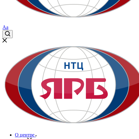
Aa
О центре