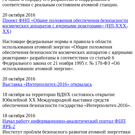
соответствии c реальным состоянием атомной станции.
20 октября 2016
Проект ФНП «Общие положения обеспечения безопасности
космических аппаратов с ядерными реакторами» (НП-ХХХ-
ХХ)
Настоящие федеральные нормы и правила в области
использования атомной энергии «Общие положения
обеспечения безопасности космических аппаратов с ядерными
реакторами» разработаны в соответствии со статьей 6
Федерального закона от 21 ноября 1995 г. № 170-ФЗ «Об
использовании атомной энергии».
20 октября 2016
Выставка «Интерполитех-2016» открылась
18 октября на территории ВДНХ состоялось открытие
Юбилейной XX Международной выставки средств
обеспечения безопасности государства «Интерполитех-2016».
18 октября 2016
Начал работу информационно-аналитический портал ФЦП
ЯРБ-2
Институт проблем безопасного развития атомной энергетики