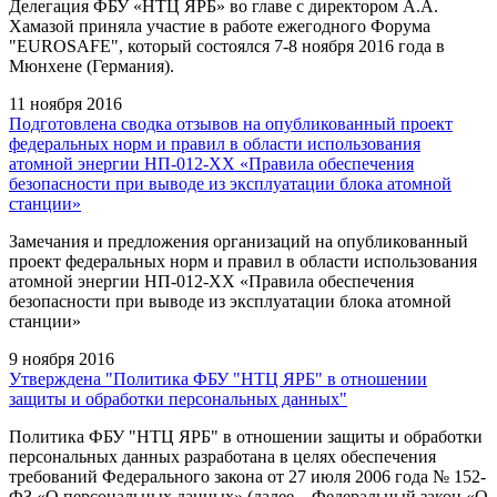
Делегация ФБУ «НТЦ ЯРБ» во главе с директором А.А.
Хамазой приняла участие в работе ежегодного Форума
"EUROSAFE", который состоялся 7-8 ноября 2016 года в
Мюнхене (Германия).
11 ноября 2016
Подготовлена сводка отзывов на опубликованный проект
федеральных норм и правил в области использования
атомной энергии НП-012-ХХ «Правила обеспечения
безопасности при выводе из эксплуатации блока атомной
станции»
Замечания и предложения организаций на опубликованный
проект федеральных норм и правил в области использования
атомной энергии НП-012-ХХ «Правила обеспечения
безопасности при выводе из эксплуатации блока атомной
станции»
9 ноября 2016
Утверждена "Политика ФБУ "НТЦ ЯРБ" в отношении
защиты и обработки персональных данных"
Политика ФБУ "НТЦ ЯРБ" в отношении защиты и обработки
персональных данных разработана в целях обеспечения
требований Федерального закона от 27 июля 2006 года № 152-
ФЗ «О персональных данных» (далее – Федеральный закон «О