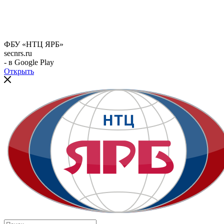
ФБУ «НТЦ ЯРБ»
secnrs.ru
- в Google Play
Открыть